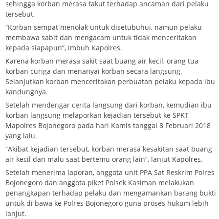
sehingga korban merasa takut terhadap ancaman dari pelaku
tersebut.
“Korban sempat menolak untuk disetubuhui, namun pelaku
membawa sabit dan mengacam untuk tidak menceritakan
kepada siapapun”, imbuh Kapolres.
Karena korban merasa sakit saat buang air kecil, orang tua
korban curiga dan menanyai korban secara langsung.
Selanjutkan korban menceritakan perbuatan pelaku kepada ibu
kandungnya.
Setelah mendengar cerita langsung dari korban, kemudian ibu
korban langsung melaporkan kejadian tersebut ke SPKT
Mapolres Bojonegoro pada hari Kamis tanggal 8 Februari 2018
yang lalu.
“Akibat kejadian tersebut, korban merasa kesakitan saat buang
air kecil dan malu saat bertemu orang lain”, lanjut Kapolres.
Setelah menerima laporan, anggota unit PPA Sat Reskrim Polres
Bojonegoro dan anggota piket Polsek Kasiman melakukan
penangkapan terhadap pelaku dan mengamankan barang bukti
untuk di bawa ke Polres Bojonegoro guna proses hukum lebih
lanjut.