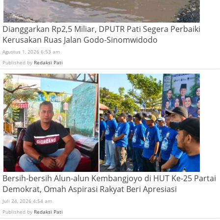
Dianggarkan Rp2,5 Miliar, DPUTR Pati Segera Perbaiki
Kerusakan Ruas Jalan Godo-Sinomwidodo
Agustus 1, 2026 6:53 am
Published by
Redaksi Pati
Bersih-bersih Alun-alun Kembangjoyo di HUT Ke-25 Partai
Demokrat, Omah Aspirasi Rakyat Beri Apresiasi
Juli 24, 2026 4:54 am
Published by
Redaksi Pati