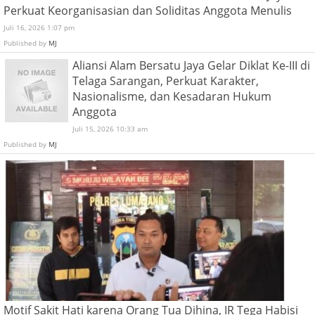
Perkuat Keorganisasian dan Soliditas Anggota Menulis
Juli 16, 2026 1:07 pm
Published by
MJ
Aliansi Alam Bersatu Jaya Gelar Diklat Ke-III di
Telaga Sarangan, Perkuat Karakter,
Nasionalisme, dan Kesadaran Hukum
Anggota
Juli 15, 2026 10:33 am
Published by
MJ
Motif Sakit Hati karena Orang Tua Dihina, IR Tega Habisi