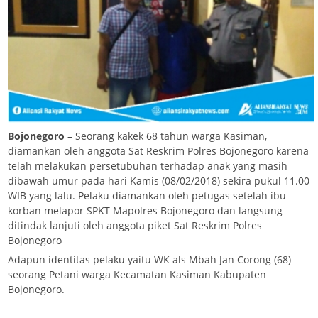
Bojonegoro
– Seorang kakek 68 tahun warga Kasiman,
diamankan oleh anggota Sat Reskrim Polres Bojonegoro karena
telah melakukan persetubuhan terhadap anak yang masih
dibawah umur pada hari Kamis (08/02/2018) sekira pukul 11.00
WIB yang lalu. Pelaku diamankan oleh petugas setelah ibu
korban melapor SPKT Mapolres Bojonegoro dan langsung
ditindak lanjuti oleh anggota piket Sat Reskrim Polres
Bojonegoro
Adapun identitas pelaku yaitu WK als Mbah Jan Corong (68)
seorang Petani warga Kecamatan Kasiman Kabupaten
Bojonegoro.