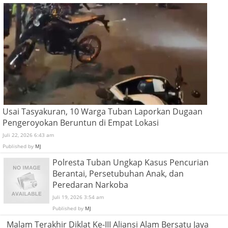
Usai Tasyakuran, 10 Warga Tuban Laporkan Dugaan
Pengeroyokan Beruntun di Empat Lokasi
Juli 22, 2026 6:43 am
Published by
MJ
Polresta Tuban Ungkap Kasus Pencurian
Berantai, Persetubuhan Anak, dan
Peredaran Narkoba
Juli 19, 2026 3:54 am
Published by
MJ
Malam Terakhir Diklat Ke-III Aliansi Alam Bersatu Jaya