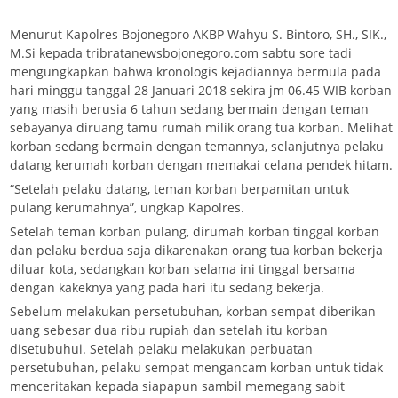
Menurut Kapolres Bojonegoro AKBP Wahyu S. Bintoro, SH., SIK.,
M.Si kepada tribratanewsbojonegoro.com sabtu sore tadi
mengungkapkan bahwa kronologis kejadiannya bermula pada
hari minggu tanggal 28 Januari 2018 sekira jm 06.45 WIB korban
yang masih berusia 6 tahun sedang bermain dengan teman
sebayanya diruang tamu rumah milik orang tua korban. Melihat
korban sedang bermain dengan temannya, selanjutnya pelaku
datang kerumah korban dengan memakai celana pendek hitam.
“Setelah pelaku datang, teman korban berpamitan untuk
pulang kerumahnya”, ungkap Kapolres.
Setelah teman korban pulang, dirumah korban tinggal korban
dan pelaku berdua saja dikarenakan orang tua korban bekerja
diluar kota, sedangkan korban selama ini tinggal bersama
dengan kakeknya yang pada hari itu sedang bekerja.
Sebelum melakukan persetubuhan, korban sempat diberikan
uang sebesar dua ribu rupiah dan setelah itu korban
disetubuhui. Setelah pelaku melakukan perbuatan
persetubuhan, pelaku sempat mengancam korban untuk tidak
menceritakan kepada siapapun sambil memegang sabit