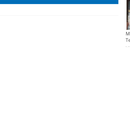
Mo
T
Jul
Pu
T
Me
Mi
Pe
Ke
Ke
Un
Vi
Pe