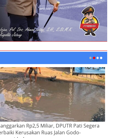
ianggarkan Rp2,5 Miliar, DPUTR Pati Segera
erbaiki Kerusakan Ruas Jalan Godo-