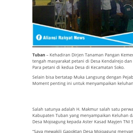
Tuban
– Kehadiran Dirjen Tanaman Pangan Kemente
tengah masyarakat petani di Desa Kendalrejo da
Para petani di kedua Desa di Kecamatan Soko.
Selain bisa bertatap Muka Langsung dengan Peja
Moment penting ini untuk menyampaikan keluhan d
Salah satunya adalah H. Makmur salah satu per
Kabupaten Tuban yang menyampaikan Keluhan dan 
Desa Mojoagung kepada Aster Kasad Mayjen TNI S
“Saya mewakili Gapoktan Desa Mojoagung menyamp