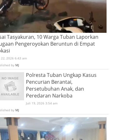
sai Tasyakuran, 10 Warga Tuban Laporkan
ugaan Pengeroyokan Beruntun di Empat
okasi
i 22, 2026 6:43 am
blished by
MJ
Polresta Tuban Ungkap Kasus
Pencurian Berantai,
Persetubuhan Anak, dan
Peredaran Narkoba
Juli 19, 2026 3:54 am
blished by
MJ