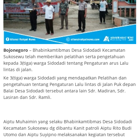
Bojonegoro
– Bhabinkamtibmas Desa Sidodadi Kecamatan
Sukosewu telah memberikan pelatihan serta pengetahuan
kepada 3(tiga) warga Sidodadi tentang Pengaturan arus Lalu
lintas di jalan.
Ke 3(tiga) warga Sidodadi yang mendapatkan Pelatihan dan
pengetahuan tentang Pengaturan Lalu lintas di Jalan Puk depan
Balai Desa Sidodadi tersebut antara lain Sdr. Madiran, Sdr.
Lasiran dan Sdr. Ramli.
Aiptu Muhaimin yang selaku Bhabinkamtibmas Desa Sidodadi
Kecamatan Sukosewu dg dibantu Kanit patroli Aiptu Rito Budi
Utomo dan Aiptu Suyipno melaksanakan kegiatan tersebut