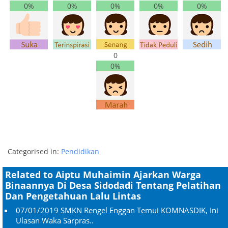
0%
0%
0%
0%
0%
0
0%
Categorised in:
Pendidikan
Related to Aiptu Muhaimin Ajarkan Warga
Binaannya Di Desa Sidodadi Tentang Pelatihan
Dan Pengetahuan Lalu Lintas
07/01/2019
SMKN Rengel Enggan Temui KOMNASDIK, Ini
Ulasan Waka Sarpras..