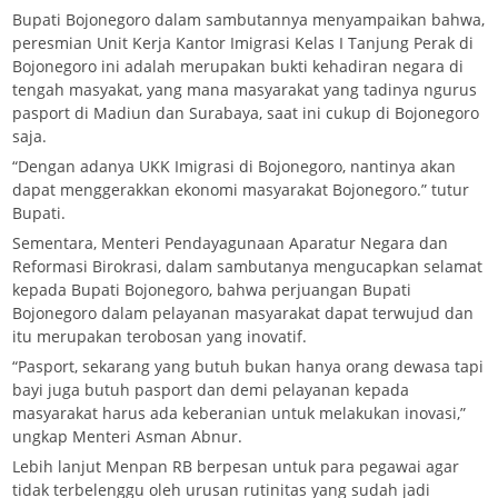
Bupati Bojonegoro dalam sambutannya menyampaikan bahwa,
peresmian Unit Kerja Kantor Imigrasi Kelas I Tanjung Perak di
Bojonegoro ini adalah merupakan bukti kehadiran negara di
tengah masyakat, yang mana masyarakat yang tadinya ngurus
pasport di Madiun dan Surabaya, saat ini cukup di Bojonegoro
saja.
“Dengan adanya UKK Imigrasi di Bojonegoro, nantinya akan
dapat menggerakkan ekonomi masyarakat Bojonegoro.” tutur
Bupati.
Sementara, Menteri Pendayagunaan Aparatur Negara dan
Reformasi Birokrasi, dalam sambutanya mengucapkan selamat
kepada Bupati Bojonegoro, bahwa perjuangan Bupati
Bojonegoro dalam pelayanan masyarakat dapat terwujud dan
itu merupakan terobosan yang inovatif.
“Pasport, sekarang yang butuh bukan hanya orang dewasa tapi
bayi juga butuh pasport dan demi pelayanan kepada
masyarakat harus ada keberanian untuk melakukan inovasi,”
ungkap Menteri Asman Abnur.
Lebih lanjut Menpan RB berpesan untuk para pegawai agar
tidak terbelenggu oleh urusan rutinitas yang sudah jadi