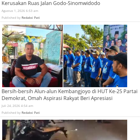
Kerusakan Ruas Jalan Godo-Sinomwidodo
Agustus 1, 2026 6:53 am
Published by
Redaksi Pati
Bersih-bersih Alun-alun Kembangjoyo di HUT Ke-25 Partai
Demokrat, Omah Aspirasi Rakyat Beri Apresiasi
Juli 24, 2026 4:54 am
Published by
Redaksi Pati