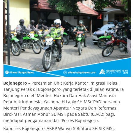
Bojonegoro
– Peresmian Unit Kerja Kantor Imigrasi Kelas I
Tanjung Perak di Bojonegoro, yang terletak di Jalan Patimura
Bojonegoro oleh Menteri Hukum Dan Hak Asasi Manusia
Republik Indonesia, Yasonna H Laoly SH MSc PhD bersama
Menteri Pendayagunaan Aparatur Negara Dan Reformasi
Birokrasi, Asman Abnur SE MSi, pada Sabtu (03/02) pagi,
mendapat pengamanan dari Polres Bojonegoro.
Kapolres Bojonegoro, AKBP Wahyu S Bintoro SH SIK MSi,