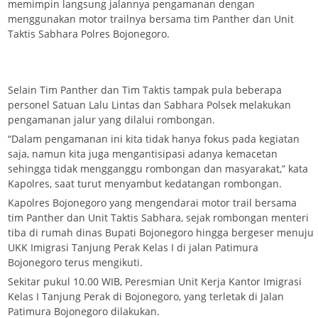
memimpin langsung jalannya pengamanan dengan
menggunakan motor trailnya bersama tim Panther dan Unit
Taktis Sabhara Polres Bojonegoro.
Selain Tim Panther dan Tim Taktis tampak pula beberapa
personel Satuan Lalu Lintas dan Sabhara Polsek melakukan
pengamanan jalur yang dilalui rombongan.
“Dalam pengamanan ini kita tidak hanya fokus pada kegiatan
saja, namun kita juga mengantisipasi adanya kemacetan
sehingga tidak mengganggu rombongan dan masyarakat,” kata
Kapolres, saat turut menyambut kedatangan rombongan.
Kapolres Bojonegoro yang mengendarai motor trail bersama
tim Panther dan Unit Taktis Sabhara, sejak rombongan menteri
tiba di rumah dinas Bupati Bojonegoro hingga bergeser menuju
UKK Imigrasi Tanjung Perak Kelas I di jalan Patimura
Bojonegoro terus mengikuti.
Sekitar pukul 10.00 WIB, Peresmian Unit Kerja Kantor Imigrasi
Kelas I Tanjung Perak di Bojonegoro, yang terletak di Jalan
Patimura Bojonegoro dilakukan.