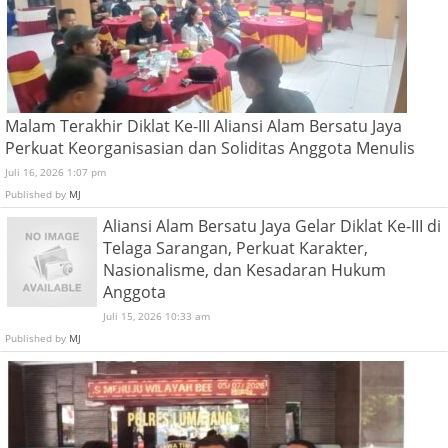
Malam Terakhir Diklat Ke-III Aliansi Alam Bersatu Jaya
Perkuat Keorganisasian dan Soliditas Anggota Menulis
Juli 16, 2026 1:07 pm
Published by
MJ
Aliansi Alam Bersatu Jaya Gelar Diklat Ke-III di
Telaga Sarangan, Perkuat Karakter,
Nasionalisme, dan Kesadaran Hukum
Anggota
Juli 15, 2026 10:33 am
Published by
MJ