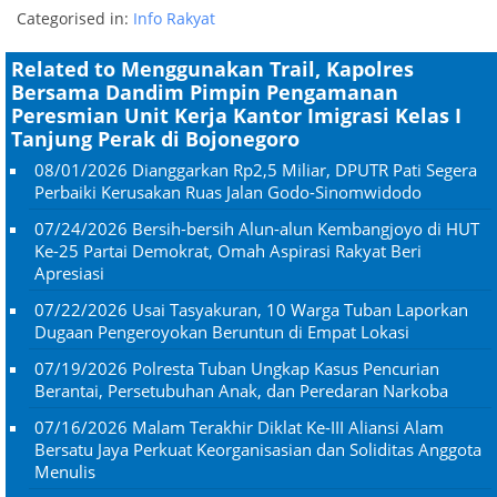
Categorised in:
Info Rakyat
Related to Menggunakan Trail, Kapolres
Bersama Dandim Pimpin Pengamanan
Peresmian Unit Kerja Kantor Imigrasi Kelas I
Tanjung Perak di Bojonegoro
08/01/2026
Dianggarkan Rp2,5 Miliar, DPUTR Pati Segera
Perbaiki Kerusakan Ruas Jalan Godo-Sinomwidodo
07/24/2026
Bersih-bersih Alun-alun Kembangjoyo di HUT
Ke-25 Partai Demokrat, Omah Aspirasi Rakyat Beri
Apresiasi
07/22/2026
Usai Tasyakuran, 10 Warga Tuban Laporkan
Dugaan Pengeroyokan Beruntun di Empat Lokasi
07/19/2026
Polresta Tuban Ungkap Kasus Pencurian
Berantai, Persetubuhan Anak, dan Peredaran Narkoba
07/16/2026
Malam Terakhir Diklat Ke-III Aliansi Alam
Bersatu Jaya Perkuat Keorganisasian dan Soliditas Anggota
Menulis