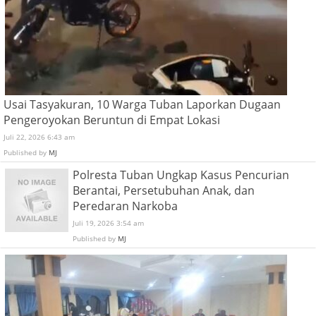
Usai Tasyakuran, 10 Warga Tuban Laporkan Dugaan
Pengeroyokan Beruntun di Empat Lokasi
Juli 22, 2026 6:43 am
Published by
MJ
Polresta Tuban Ungkap Kasus Pencurian
Berantai, Persetubuhan Anak, dan
Peredaran Narkoba
Juli 19, 2026 3:54 am
Published by
MJ