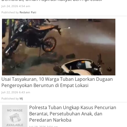
Juli 24, 2026 4:54 am
Published by
Redaksi Pati
Usai Tasyakuran, 10 Warga Tuban Laporkan Dugaan
Pengeroyokan Beruntun di Empat Lokasi
Juli 22, 2026 6:43 am
Published by
MJ
Polresta Tuban Ungkap Kasus Pencurian
Berantai, Persetubuhan Anak, dan
Peredaran Narkoba
Juli 19, 2026 3:54 am