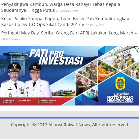
Penyakit Jiwa Kambuh, Warga Desa Rahayu Tebas Kepala
Saudaranya Hingga Putus »
22044 Views
Kejar Pelaku Sampai Papua, Team Buser Pati Kembali Ungkap
Kasus Curas T.O Ops Sikat Candi 2017 »
17399 Views
Peringati May Day, Seribu Orang Dari APBJ Lakukan Long March »
16377 Views
Copyright © 2017 Aliansi Rakyat News, All right reserved