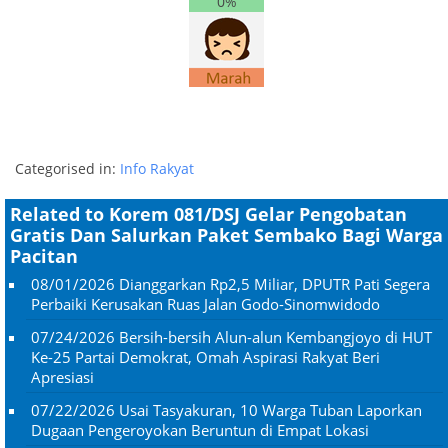
0%
Categorised in:
Info Rakyat
Related to Korem 081/DSJ Gelar Pengobatan
Gratis Dan Salurkan Paket Sembako Bagi Warga
Pacitan
08/01/2026
Dianggarkan Rp2,5 Miliar, DPUTR Pati Segera
Perbaiki Kerusakan Ruas Jalan Godo-Sinomwidodo
07/24/2026
Bersih-bersih Alun-alun Kembangjoyo di HUT
Ke-25 Partai Demokrat, Omah Aspirasi Rakyat Beri
Apresiasi
07/22/2026
Usai Tasyakuran, 10 Warga Tuban Laporkan
Dugaan Pengeroyokan Beruntun di Empat Lokasi