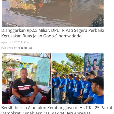
Dianggarkan Rp2,5 Miliar, DPUTR Pati Segera Perbaiki
Kerusakan Ruas Jalan Godo-Sinomwidodo
Agustus 1, 2026 6:53 am
Published by
Redaksi Pati
Bersih-bersih Alun-alun Kembangjoyo di HUT Ke-25 Partai
Demokrat, Omah Aspirasi Rakyat Beri Apresiasi