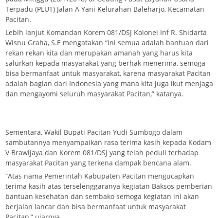
Terpadu (PLUT) Jalan A Yani Kelurahan Baleharjo, Kecamatan
Pacitan.
Lebih lanjut Komandan Korem 081/DSJ Kolonel Inf R. Shidarta
Wisnu Graha, S.E mengatakan “Ini semua adalah bantuan dari
rekan rekan kita dan merupakan amanah yang harus kita
salurkan kepada masyarakat yang berhak menerima, semoga
bisa bermanfaat untuk masyarakat, karena masyarakat Pacitan
adalah bagian dari Indonesia yang mana kita juga ikut menjaga
dan mengayomi seluruh masyarakat Pacitan,” katanya.
Sementara, Wakil Bupati Pacitan Yudi Sumbogo dalam
sambutannya menyampaikan rasa terima kasih kepada Kodam
V Brawijaya dan Korem 081/DSJ yang telah peduli terhadap
masyarakat Pacitan yang terkena dampak bencana alam.
“Atas nama Pemerintah Kabupaten Pacitan mengucapkan
terima kasih atas terselenggaranya kegiatan Baksos pemberian
bantuan kesehatan dan sembako semoga kegiatan ini akan
berjalan lancar dan bisa bermanfaat untuk masyarakat
Pacitan,” ujarnya.