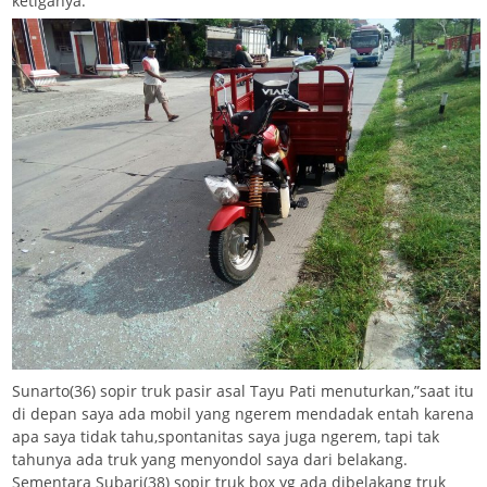
ketiganya.
Sunarto(36) sopir truk pasir asal Tayu Pati menuturkan,”saat itu
di depan saya ada mobil yang ngerem mendadak entah karena
apa saya tidak tahu,spontanitas saya juga ngerem, tapi tak
tahunya ada truk yang menyondol saya dari belakang.
Sementara Subari(38) sopir truk box yg ada dibelakang truk