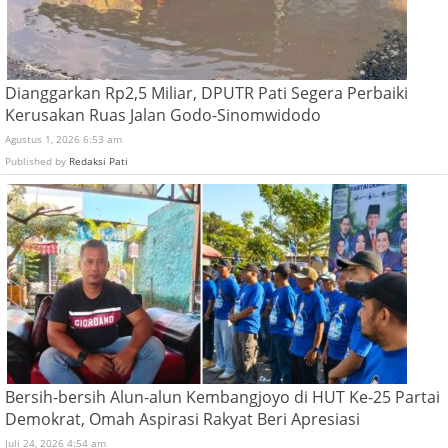
Dianggarkan Rp2,5 Miliar, DPUTR Pati Segera Perbaiki
Kerusakan Ruas Jalan Godo-Sinomwidodo
Agustus 1, 2026 6:53 am
Published by
Redaksi Pati
Bersih-bersih Alun-alun Kembangjoyo di HUT Ke-25 Partai
Demokrat, Omah Aspirasi Rakyat Beri Apresiasi
Juli 24, 2026 4:54 am