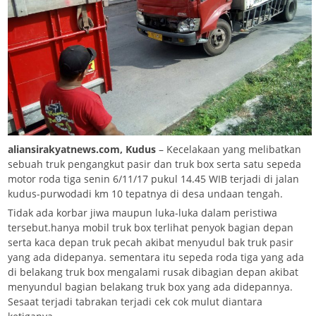
aliansirakyatnews.com, Kudus
– Kecelakaan yang melibatkan
sebuah truk pengangkut pasir dan truk box serta satu sepeda
motor roda tiga senin 6/11/17 pukul 14.45 WIB terjadi di jalan
kudus-purwodadi km 10 tepatnya di desa undaan tengah.
Tidak ada korbar jiwa maupun luka-luka dalam peristiwa
tersebut.hanya mobil truk box terlihat penyok bagian depan
serta kaca depan truk pecah akibat menyudul bak truk pasir
yang ada didepanya. sementara itu sepeda roda tiga yang ada
di belakang truk box mengalami rusak dibagian depan akibat
menyundul bagian belakang truk box yang ada didepannya.
Sesaat terjadi tabrakan terjadi cek cok mulut diantara