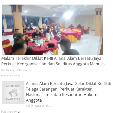
Malam Terakhir Diklat Ke-III Aliansi Alam Bersatu Jaya
Perkuat Keorganisasian dan Soliditas Anggota Menulis
Juli 16, 2026 1:07 pm
Published by
MJ
Aliansi Alam Bersatu Jaya Gelar Diklat Ke-III di
Telaga Sarangan, Perkuat Karakter,
Nasionalisme, dan Kesadaran Hukum
Anggota
Juli 15, 2026 10:33 am
Published by
MJ