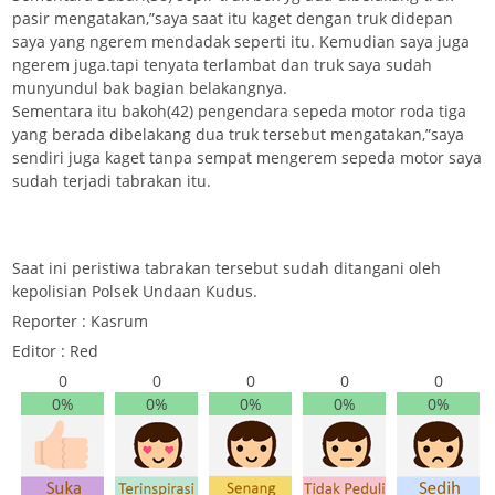
pasir mengatakan,”saya saat itu kaget dengan truk didepan
saya yang ngerem mendadak seperti itu. Kemudian saya juga
ngerem juga.tapi tenyata terlambat dan truk saya sudah
munyundul bak bagian belakangnya.
Sementara itu bakoh(42) pengendara sepeda motor roda tiga
yang berada dibelakang dua truk tersebut mengatakan,”saya
sendiri juga kaget tanpa sempat mengerem sepeda motor saya
sudah terjadi tabrakan itu.
Saat ini peristiwa tabrakan tersebut sudah ditangani oleh
kepolisian Polsek Undaan Kudus.
Reporter : Kasrum
Editor : Red
0
0
0
0
0
0%
0%
0%
0%
0%