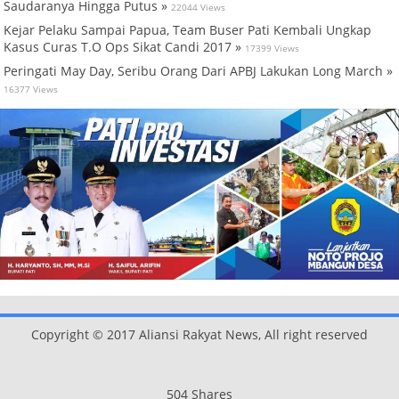
Saudaranya Hingga Putus »
22044 Views
Kejar Pelaku Sampai Papua, Team Buser Pati Kembali Ungkap
Kasus Curas T.O Ops Sikat Candi 2017 »
17399 Views
Peringati May Day, Seribu Orang Dari APBJ Lakukan Long March »
16377 Views
Copyright © 2017 Aliansi Rakyat News, All right reserved
504
Shares