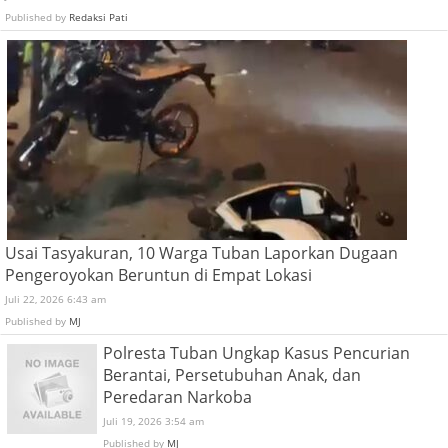
Published by
Redaksi Pati
Usai Tasyakuran, 10 Warga Tuban Laporkan Dugaan
Pengeroyokan Beruntun di Empat Lokasi
Juli 22, 2026 6:43 am
Published by
MJ
Polresta Tuban Ungkap Kasus Pencurian
Berantai, Persetubuhan Anak, dan
Peredaran Narkoba
Juli 19, 2026 3:54 am
Published by
MJ