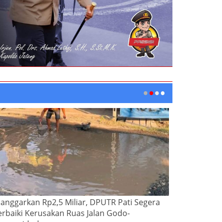
ianggarkan Rp2,5 Miliar, DPUTR Pati Segera
erbaiki Kerusakan Ruas Jalan Godo-