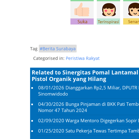
Tag
#Berita Surabaya
Categorised in:
Peristiwa Rakyat
Related to Sinergitas Pomal Lantamal
Pistol Organik yang Hilang
08/01/2026
Dianggarkan Rp2,5 Miliar, DPUTR 
Sinomwidodo
04/30/2026
Bunga Pinjaman di BKK Pati Temb
Nomor 47 Tahun 2024
02/09/2020
Warga Mentoro Digegerkan Sopir
01/25/2020
Satu Pekerja Tewas Tertimpa Ta