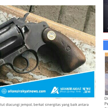
D
P
atut diacungi jempol, berkat sinergitas yang baik antara