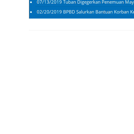
07/13/2019
Tuban Digegerkan Penemuan Mayat
02/20/2019
BPBD Salurkan Bantuan Korban K