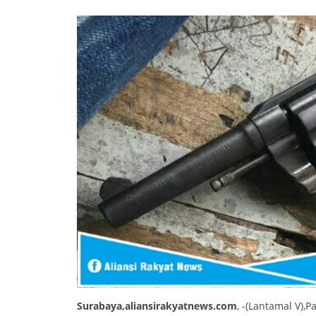
Surabaya,aliansirakyatnews.com
, -(Lantamal V),P