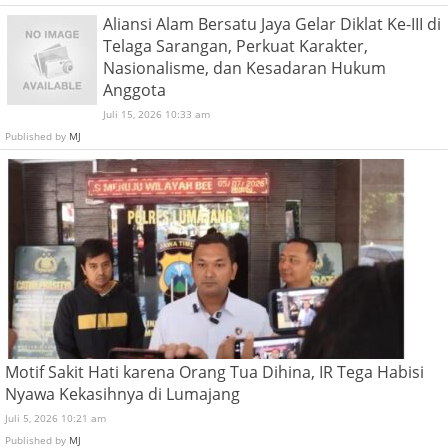
Aliansi Alam Bersatu Jaya Gelar Diklat Ke-III di
Telaga Sarangan, Perkuat Karakter,
Nasionalisme, dan Kesadaran Hukum
Anggota
Juli 15, 2026 10:33 am
Published by
MJ
Motif Sakit Hati karena Orang Tua Dihina, IR Tega Habisi
Nyawa Kekasihnya di Lumajang
Juli 5, 2026 10:21 am
Published by
MJ