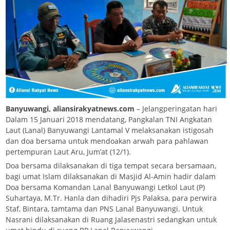
Banyuwangi, aliansirakyatnews.com
– Jelangperingatan hari
Dalam 15 Januari 2018 mendatang, Pangkalan TNI Angkatan
Laut (Lanal) Banyuwangi Lantamal V melaksanakan istigosah
dan doa bersama untuk mendoakan arwah para pahlawan
pertempuran Laut Aru, Jum’at (12/1).
Doa bersama dilaksanakan di tiga tempat secara bersamaan,
bagi umat Islam dilaksanakan di Masjid Al-Amin hadir dalam
Doa bersama Komandan Lanal Banyuwangi Letkol Laut (P)
Suhartaya, M.Tr. Hanla dan dihadiri Pjs Palaksa, para perwira
Staf, Bintara, tamtama dan PNS Lanal Banyuwangi. Untuk
Nasrani dilaksanakan di Ruang Jalasenastri sedangkan untuk