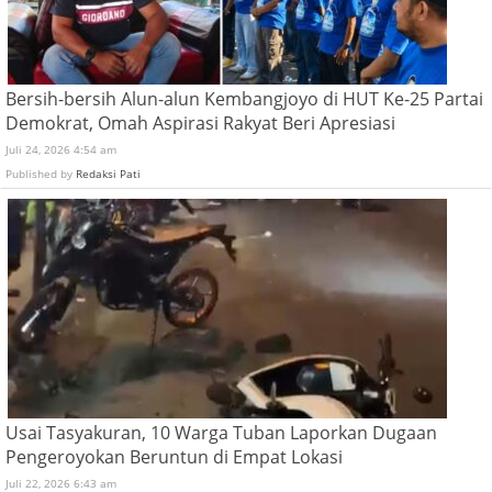
Bersih-bersih Alun-alun Kembangjoyo di HUT Ke-25 Partai
Demokrat, Omah Aspirasi Rakyat Beri Apresiasi
Juli 24, 2026 4:54 am
Published by
Redaksi Pati
Usai Tasyakuran, 10 Warga Tuban Laporkan Dugaan
Pengeroyokan Beruntun di Empat Lokasi
Juli 22, 2026 6:43 am