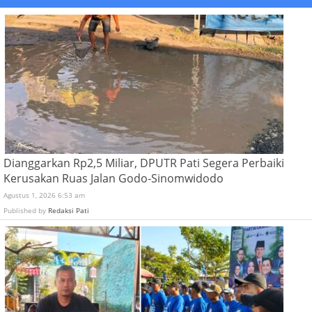
Dianggarkan Rp2,5 Miliar, DPUTR Pati Segera Perbaiki
Kerusakan Ruas Jalan Godo-Sinomwidodo
Agustus 1, 2026 6:53 am
Published by
Redaksi Pati