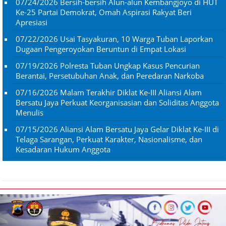
07/24/2026
Bersih-bersih Alun-alun Kembangjoyo di HUT
Ke-25 Partai Demokrat, Omah Aspirasi Rakyat Beri
Apresiasi
07/22/2026
Usai Tasyakuran, 10 Warga Tuban Laporkan
Dugaan Pengeroyokan Beruntun di Empat Lokasi
07/19/2026
Polresta Tuban Ungkap Kasus Pencurian
Berantai, Persetubuhan Anak, dan Peredaran Narkoba
07/16/2026
Malam Terakhir Diklat Ke-III Aliansi Alam
Bersatu Jaya Perkuat Keorganisasian dan Soliditas Anggota
Menulis
07/15/2026
Aliansi Alam Bersatu Jaya Gelar Diklat Ke-III di
Telaga Sarangan, Perkuat Karakter, Nasionalisme, dan
Kesadaran Hukum Anggota