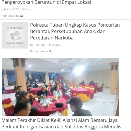
Pengeroyokan Beruntun di Empat Lokasi
Juli 22, 2026 6:43 am
Published by
MJ
Polresta Tuban Ungkap Kasus Pencurian
Berantai, Persetubuhan Anak, dan
Peredaran Narkoba
Juli 19, 2026 3:54 am
Published by
MJ
Malam Terakhir Diklat Ke-III Aliansi Alam Bersatu Jaya
Perkuat Keorganisasian dan Soliditas Anggota Menulis