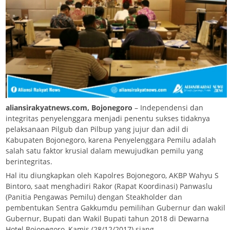
aliansirakyatnews.com, Bojonegoro
– Independensi dan
integritas penyelenggara menjadi penentu sukses tidaknya
pelaksanaan Pilgub dan Pilbup yang jujur dan adil di
Kabupaten Bojonegoro, karena Penyelenggara Pemilu adalah
salah satu faktor krusial dalam mewujudkan pemilu yang
berintegritas.
Hal itu diungkapkan oleh Kapolres Bojonegoro, AKBP Wahyu S
Bintoro, saat menghadiri Rakor (Rapat Koordinasi) Panwaslu
(Panitia Pengawas Pemilu) dengan Steakholder dan
pembentukan Sentra Gakkumdu pemilihan Gubernur dan wakil
Gubernur, Bupati dan Wakil Bupati tahun 2018 di Dewarna
Hotel Bojonegoro, Kamis (28/12/2017) siang.