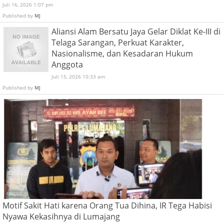
Juli 16, 2026 1:07 pm
Published by
MJ
Aliansi Alam Bersatu Jaya Gelar Diklat Ke-III di
Telaga Sarangan, Perkuat Karakter,
Nasionalisme, dan Kesadaran Hukum
Anggota
Juli 15, 2026 10:33 am
Published by
MJ
Motif Sakit Hati karena Orang Tua Dihina, IR Tega Habisi
Nyawa Kekasihnya di Lumajang