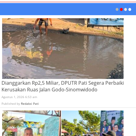
Dianggarkan Rp2,5 Miliar, DPUTR Pati Segera Perbaiki
Kerusakan Ruas Jalan Godo-Sinomwidodo
Agustus 1, 2026 6:53 am
Published by
Redaksi Pati