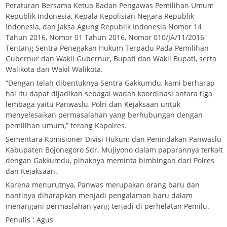
Peraturan Bersama Ketua Badan Pengawas Pemilihan Umum
Republik Indonesia, Kepala Kepolisian Negara Republik
Indonesia, dan Jaksa Agung Republik Indonesia Nomor 14
Tahun 2016, Nomor 01 Tahun 2016, Nomor 010/JA/11/2016
Tentang Sentra Penegakan Hukum Terpadu Pada Pemilihan
Gubernur dan Wakil Gubernur, Bupati dan Wakil Bupati, serta
Walikota dan Wakil Walikota.
“Dengan telah dibentuknya Sentra Gakkumdu, kami berharap
hal itu dapat dijadikan sebagai wadah koordinasi antara tiga
lembaga yaitu Panwaslu, Polri dan Kejaksaan untuk
menyelesaikan permasalahan yang berhubungan dengan
pemilihan umum,” terang Kapolres.
Sementara Komisioner Divisi Hukum dan Penindakan Panwaslu
Kabupaten Bojonegoro Sdr. Mujiyono dalam paparannya terkait
dengan Gakkumdu, pihaknya meminta bimbingan dari Polres
dan Kejaksaan.
Karena menurutnya, Panwas merupakan orang baru dan
nantinya diharapkan menjadi pengalaman baru dalam
menangani permaslahan yang terjadi di perhelatan Pemilu.
Penulis : Agus