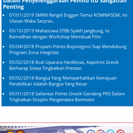
Dalam Penyelenggaraan Pemilu Itu Sangatlah
Penting
07/01/2019
SMKN Rengel Enggan Temui KOMNASDIK, Ini
Ulasan Waka Sarpras..
05/10/2019
Mahasiswa STIBI Syekh Jangkung, Isi
Ramadhan dengan Workshop Membuat Film
05/04/2018
Propam Polres Bojonegoro Siap Mendukung
Program Zona Integritas
05/02/2018
Ikuti Upacara Hardiknas, Kapolres Gresik
Berharap Siswa Tingkatkan Prestasi
05/02/2018
Bangsa Yang Memperhatikan Kemajuan
Pendidikan Adalah Bangsa Yang Besar
05/01/2018
Satlantas Polres Gresik Gandeng PKS Dalam
Tingkatkan Disiplin Pengendara Bermotor