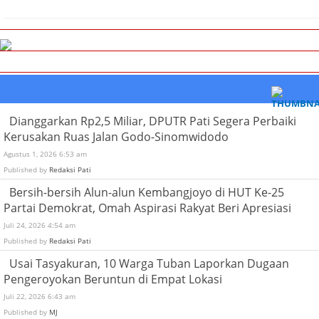
Dianggarkan Rp2,5 Miliar, DPUTR Pati Segera Perbaiki
Kerusakan Ruas Jalan Godo-Sinomwidodo
Agustus 1, 2026 6:53 am
Published by
Redaksi Pati
Bersih-bersih Alun-alun Kembangjoyo di HUT Ke-25
Partai Demokrat, Omah Aspirasi Rakyat Beri Apresiasi
Juli 24, 2026 4:54 am
Published by
Redaksi Pati
Usai Tasyakuran, 10 Warga Tuban Laporkan Dugaan
Pengeroyokan Beruntun di Empat Lokasi
Juli 22, 2026 6:43 am
Published by
MJ