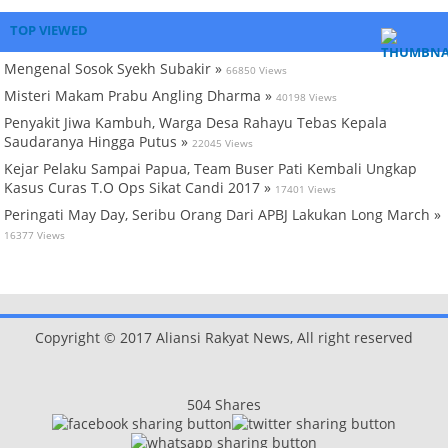
TOP VIEWED
Mengenal Sosok Syekh Subakir »
66850 Views
Misteri Makam Prabu Angling Dharma »
40198 Views
Penyakit Jiwa Kambuh, Warga Desa Rahayu Tebas Kepala
Saudaranya Hingga Putus »
22045 Views
Kejar Pelaku Sampai Papua, Team Buser Pati Kembali Ungkap
Kasus Curas T.O Ops Sikat Candi 2017 »
17401 Views
Peringati May Day, Seribu Orang Dari APBJ Lakukan Long March »
16377 Views
Copyright © 2017 Aliansi Rakyat News, All right reserved
504
Shares