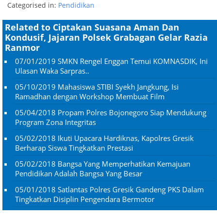
Categorised in:
Pendidikan
Related to Ciptakan Suasana Aman Dan
Kondusif, Jajaran Polsek Grabagan Gelar Razia
Ranmor
07/01/2019
SMKN Rengel Enggan Temui KOMNASDIK, Ini
Ulasan Waka Sarpras..
05/10/2019
Mahasiswa STIBI Syekh Jangkung, Isi
Ramadhan dengan Workshop Membuat Film
05/04/2018
Propam Polres Bojonegoro Siap Mendukung
Program Zona Integritas
05/02/2018
Ikuti Upacara Hardiknas, Kapolres Gresik
Berharap Siswa Tingkatkan Prestasi
05/02/2018
Bangsa Yang Memperhatikan Kemajuan
Pendidikan Adalah Bangsa Yang Besar
05/01/2018
Satlantas Polres Gresik Gandeng PKS Dalam
Tingkatkan Disiplin Pengendara Bermotor