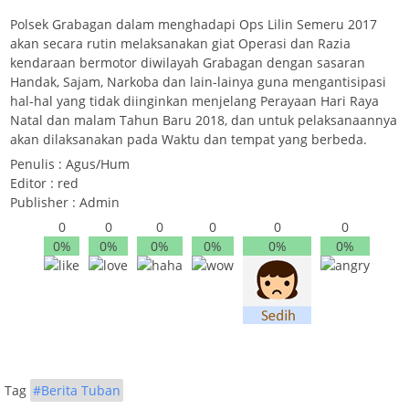
Polsek Grabagan dalam menghadapi Ops Lilin Semeru 2017
akan secara rutin melaksanakan giat Operasi dan Razia
kendaraan bermotor diwilayah Grabagan dengan sasaran
Handak, Sajam, Narkoba dan lain-lainya guna mengantisipasi
hal-hal yang tidak diinginkan menjelang Perayaan Hari Raya
Natal dan malam Tahun Baru 2018, dan untuk pelaksanaannya
akan dilaksanakan pada Waktu dan tempat yang berbeda.
Penulis : Agus/Hum
Editor : red
Publisher : Admin
0
0
0
0
0
0
0%
0%
0%
0%
0%
0%
Tag
#Berita Tuban