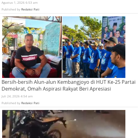
Agustus 1, 2026 6:53 am
Published by
Redaksi Pati
Bersih-bersih Alun-alun Kembangjoyo di HUT Ke-25 Partai
Demokrat, Omah Aspirasi Rakyat Beri Apresiasi
Juli 24, 2026 4:54 am
Published by
Redaksi Pati