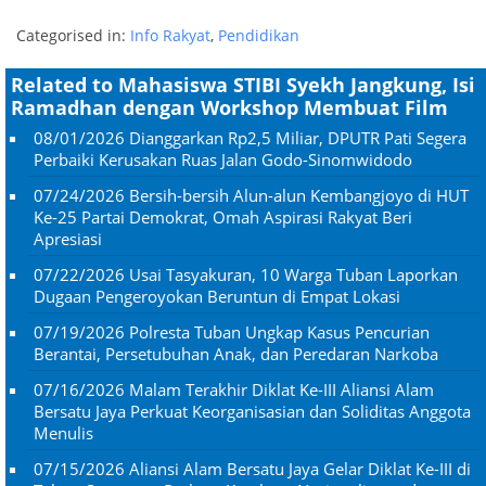
Categorised in:
Info Rakyat
,
Pendidikan
Related to Mahasiswa STIBI Syekh Jangkung, Isi
Ramadhan dengan Workshop Membuat Film
08/01/2026
Dianggarkan Rp2,5 Miliar, DPUTR Pati Segera
Perbaiki Kerusakan Ruas Jalan Godo-Sinomwidodo
07/24/2026
Bersih-bersih Alun-alun Kembangjoyo di HUT
Ke-25 Partai Demokrat, Omah Aspirasi Rakyat Beri
Apresiasi
07/22/2026
Usai Tasyakuran, 10 Warga Tuban Laporkan
Dugaan Pengeroyokan Beruntun di Empat Lokasi
07/19/2026
Polresta Tuban Ungkap Kasus Pencurian
Berantai, Persetubuhan Anak, dan Peredaran Narkoba
07/16/2026
Malam Terakhir Diklat Ke-III Aliansi Alam
Bersatu Jaya Perkuat Keorganisasian dan Soliditas Anggota
Menulis
07/15/2026
Aliansi Alam Bersatu Jaya Gelar Diklat Ke-III di