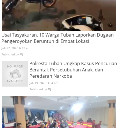
Usai Tasyakuran, 10 Warga Tuban Laporkan Dugaan
Pengeroyokan Beruntun di Empat Lokasi
Juli 22, 2026 6:43 am
Published by
MJ
Polresta Tuban Ungkap Kasus Pencurian
Berantai, Persetubuhan Anak, dan
Peredaran Narkoba
Juli 19, 2026 3:54 am
Published by
MJ