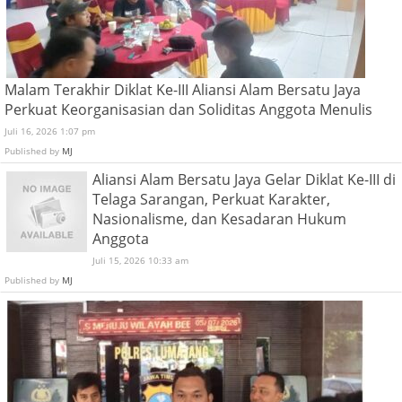
Malam Terakhir Diklat Ke-III Aliansi Alam Bersatu Jaya
Perkuat Keorganisasian dan Soliditas Anggota Menulis
Juli 16, 2026 1:07 pm
Published by
MJ
Aliansi Alam Bersatu Jaya Gelar Diklat Ke-III di
Telaga Sarangan, Perkuat Karakter,
Nasionalisme, dan Kesadaran Hukum
Anggota
Juli 15, 2026 10:33 am
Published by
MJ