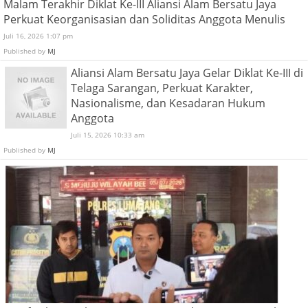
Malam Terakhir Diklat Ke-III Aliansi Alam Bersatu Jaya
Perkuat Keorganisasian dan Soliditas Anggota Menulis
Juli 16, 2026 1:07 pm
Published by
MJ
Aliansi Alam Bersatu Jaya Gelar Diklat Ke-III di
Telaga Sarangan, Perkuat Karakter,
Nasionalisme, dan Kesadaran Hukum
Anggota
Juli 15, 2026 10:33 am
Published by
MJ