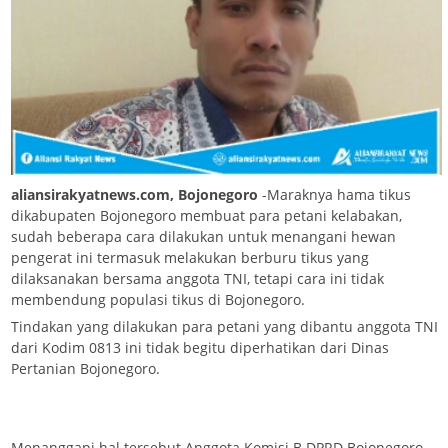
aliansirakyatnews.com, Bojonegoro
-Maraknya hama tikus
dikabupaten Bojonegoro membuat para petani kelabakan,
sudah beberapa cara dilakukan untuk menangani hewan
pengerat ini termasuk melakukan berburu tikus yang
dilaksanakan bersama anggota TNI, tetapi cara ini tidak
membendung populasi tikus di Bojonegoro.
Tindakan yang dilakukan para petani yang dibantu anggota TNI
dari Kodim 0813 ini tidak begitu diperhatikan dari Dinas
Pertanian Bojonegoro.
Menanggapi hal tersebut Anggota Komisi B DPRD Bojonegoro