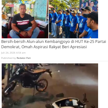
Bersih-bersih Alun-alun Kembangjoyo di HUT Ke-25 Partai
Demokrat, Omah Aspirasi Rakyat Beri Apresiasi
Juli 24, 2026 4:54 am
Published by
Redaksi Pati