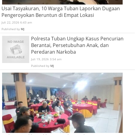
Usai Tasyakuran, 10 Warga Tuban Laporkan Dugaan
Pengeroyokan Beruntun di Empat Lokasi
Juli 22, 2026 6:43 am
Published by
MJ
Polresta Tuban Ungkap Kasus Pencurian
Berantai, Persetubuhan Anak, dan
Peredaran Narkoba
Juli 19, 2026 3:54 am
Published by
MJ