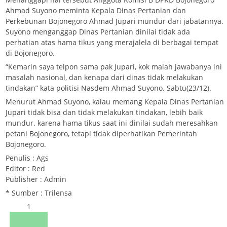
Ahmad Suyono meminta Kepala Dinas Pertanian dan
Perkebunan Bojonegoro Ahmad Jupari mundur dari jabatannya.
Suyono menganggap Dinas Pertanian dinilai tidak ada
perhatian atas hama tikus yang merajalela di berbagai tempat
di Bojonegoro.
“Kemarin saya telpon sama pak Jupari, kok malah jawabanya ini
masalah nasional, dan kenapa dari dinas tidak melakukan
tindakan” kata politisi Nasdem Ahmad Suyono. Sabtu(23/12).
Menurut Ahmad Suyono, kalau memang Kepala Dinas Pertanian
Jupari tidak bisa dan tidak melakukan tindakan, lebih baik
mundur. karena hama tikus saat ini dinilai sudah meresahkan
petani Bojonegoro, tetapi tidak diperhatikan Pemerintah
Bojonegoro.
Penulis : Ags
Editor : Red
Publisher : Admin
* Sumber : Trilensa
1