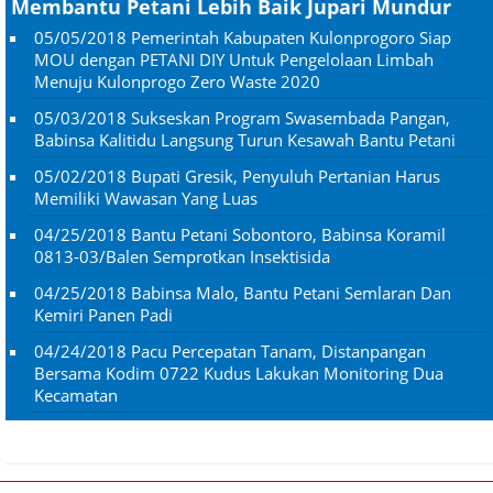
Membantu Petani Lebih Baik Jupari Mundur
05/05/2018
Pemerintah Kabupaten Kulonprogoro Siap
MOU dengan PETANI DIY Untuk Pengelolaan Limbah
Menuju Kulonprogo Zero Waste 2020
05/03/2018
Sukseskan Program Swasembada Pangan,
Babinsa Kalitidu Langsung Turun Kesawah Bantu Petani
05/02/2018
Bupati Gresik, Penyuluh Pertanian Harus
Memiliki Wawasan Yang Luas
04/25/2018
Bantu Petani Sobontoro, Babinsa Koramil
0813-03/Balen Semprotkan Insektisida
04/25/2018
Babinsa Malo, Bantu Petani Semlaran Dan
Kemiri Panen Padi
04/24/2018
Pacu Percepatan Tanam, Distanpangan
Bersama Kodim 0722 Kudus Lakukan Monitoring Dua
Kecamatan