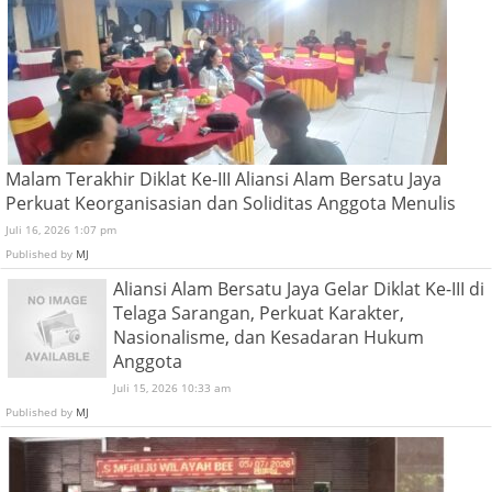
Malam Terakhir Diklat Ke-III Aliansi Alam Bersatu Jaya
Perkuat Keorganisasian dan Soliditas Anggota Menulis
Juli 16, 2026 1:07 pm
Published by
MJ
Aliansi Alam Bersatu Jaya Gelar Diklat Ke-III di
Telaga Sarangan, Perkuat Karakter,
Nasionalisme, dan Kesadaran Hukum
Anggota
Juli 15, 2026 10:33 am
Published by
MJ