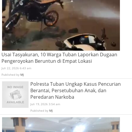
Usai Tasyakuran, 10 Warga Tuban Laporkan Dugaan
Pengeroyokan Beruntun di Empat Lokasi
Juli 22, 2026 6:43 am
Published by
MJ
Polresta Tuban Ungkap Kasus Pencurian
Berantai, Persetubuhan Anak, dan
Peredaran Narkoba
Juli 19, 2026 3:54 am
Published by
MJ