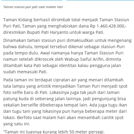
Taman stasiun puri pati saat malam hari
Taman Kidang berhasil dirombak total menjadi Taman Stasiun
Puri Pati, Taman yang menghabiskan dana Rp 1.460.428.000,-
diresmikan Bupati Pati Haryanto untuk warga Pati.
Dinamakan taman stasiun puri dimaksudkan untuk mengenang
bahwa dahulu, tempat tersebut dikenal sebagai stasiun Puri
pada tempo dulu. Awal namanya hanya Taman Stasiun Puri
namun setelah dikroscek oleh Wabup Saiful Arifin, diminta
ditambah kata Pati sebagai identitas kalau pengguna jalan
sudah memasuki Pati.
Pada taman ini terdapat cipratan air yang menari ditambah
tata lampu yang artistik menjadikan Taman Puri menjadi spot
foto selfie baru di Pati. Lokasinya juga tak jauh dari taman
patung kuda di seberang jalan lainnya. Jadi pengunjung bisa
sekalian berselfie dibeberapa tempat lain. Ada juga tugu ikan
dan tugu tani yang lokasinya pun hanya beberapa meter dari
lokasi. Berfoto saat malam hari akan menambah cantik spot
yang satu ini.
“Taman ini luasnya kurang lebih 50 meter persegi.