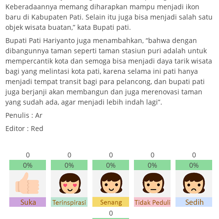
Keberadaannya memang diharapkan mampu menjadi ikon
baru di Kabupaten Pati. Selain itu juga bisa menjadi salah satu
objek wisata buatan,” kata Bupati pati.
Bupati Pati Hariyanto juga menambahkan, “bahwa dengan
dibangunnya taman seperti taman stasiun puri adalah untuk
mempercantik kota dan semoga bisa menjadi daya tarik wisata
bagi yang melintasi kota pati, karena selama ini pati hanya
menjadi tempat transit bagi para pelancong, dan bupati pati
juga berjanji akan membangun dan juga merenovasi taman
yang sudah ada, agar menjadi lebih indah lagi”.
Penulis : Ar
Editor : Red
0
0
0
0
0
0%
0%
0%
0%
0%
0