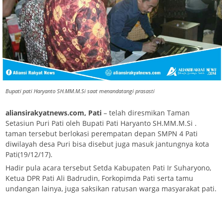
Bupati pati Haryanto SH.MM.M.Si saat menandatangi prasasti
aliansirakyatnews.com, Pati
– telah diresmikan Taman
Setasiun Puri Pati oleh Bupati Pati Haryanto SH.MM.M.Si .
taman tersebut berlokasi perempatan depan SMPN 4 Pati
diwilayah desa Puri bisa disebut juga masuk jantungnya kota
Pati(19/12/17).
Hadir pula acara tersebut Setda Kabupaten Pati Ir Suharyono,
Ketua DPR Pati Ali Badrudin, Forkopimda Pati serta tamu
undangan lainya, juga saksikan ratusan warga masyarakat pati.