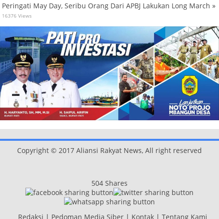
Peringati May Day, Seribu Orang Dari APBJ Lakukan Long March »
16376 Views
Copyright © 2017 Aliansi Rakyat News, All right reserved
504
Shares
Redaksi
|
Pedoman Media Siber
|
Kontak
|
Tentang Kami