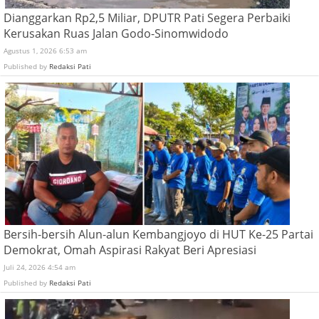
Dianggarkan Rp2,5 Miliar, DPUTR Pati Segera Perbaiki
Kerusakan Ruas Jalan Godo-Sinomwidodo
Agustus 1, 2026 6:53 am
Published by
Redaksi Pati
Bersih-bersih Alun-alun Kembangjoyo di HUT Ke-25 Partai
Demokrat, Omah Aspirasi Rakyat Beri Apresiasi
Juli 24, 2026 4:54 am
Published by
Redaksi Pati