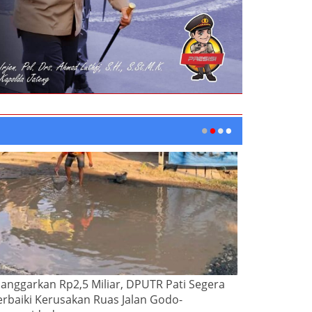
ianggarkan Rp2,5 Miliar, DPUTR Pati Segera
erbaiki Kerusakan Ruas Jalan Godo-