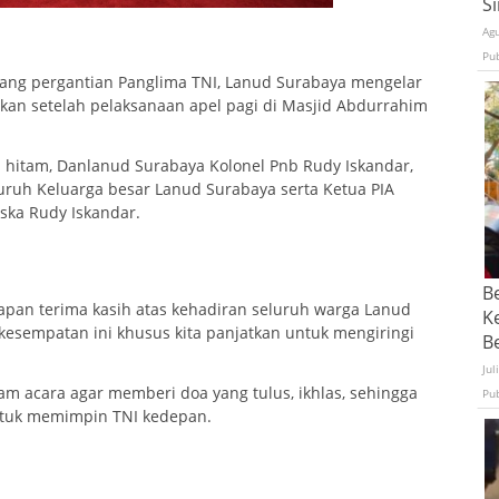
S
Ag
Pu
jelang pergantian Panglima TNI, Lanud Surabaya mengelar
kan setelah pelaksanaan apel pagi di Masjid Abdurrahim
hitam, Danlanud Surabaya Kolonel Pnb Rudy Iskandar,
luruh Keluarga besar Lanud Surabaya serta Ketua PIA
ska Rudy Iskandar.
B
n terima kasih atas kehadiran seluruh warga Lanud
K
kesempatan ini khusus kita panjatkan untuk mengiringi
Be
Jul
 acara agar memberi doa yang tulus, ikhlas, sehingga
Pu
ntuk memimpin TNI kedepan.