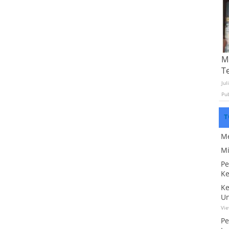
Mo
T
Jul
Pu
T
Me
Mi
Pe
Ke
Ke
Un
Vi
Pe