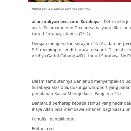
Pentak lanud surabaya saat doa bersama
aliansirakyatnews.com, Surabaya
– Detik-detik 
acara Selamatan dan Doa bersama yang dilaksana
Lanud Surabaya, Kamis (7/12).
Dengan mengenakan seragam TNI AU dan berpeci 
S.E. memimpin sendiri acara tersebut. Disusul se
Ardhya Garini Cabang 4/D.II Lanud Surabaya Ny Ri
Dalam sambutannya Danlanud menyampaikan ucapa
Surabaya atas doa, dukungan, support yang pada 
perjalanan Kasau Menuju kursi Panglima TNI.
Danlanud berharap kepada semua yang hadir dalam
Insya Allah bisa membawa amanah bagi Kasau u
Penulis : pentaklanud
Editor : red