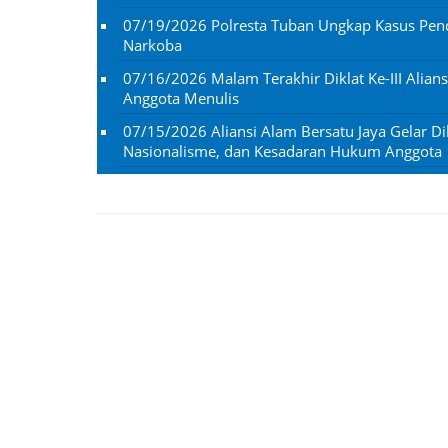
07/19/2026
Polresta Tuban Ungkap Kasus Penc
Narkoba
07/16/2026
Malam Terakhir Diklat Ke-III Alian
Anggota Menulis
07/15/2026
Aliansi Alam Bersatu Jaya Gelar Dik
Nasionalisme, dan Kesadaran Hukum Anggota