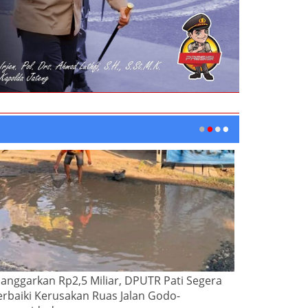
ianggarkan Rp2,5 Miliar, DPUTR Pati Segera
erbaiki Kerusakan Ruas Jalan Godo-