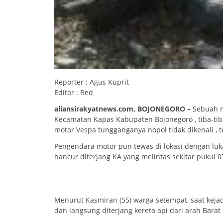
Reporter : Agus Kuprit
Editor : Red
aliansirakyatnews.com, BOJONEGORO –
Sebuah m
Kecamatan Kapas Kabupaten Bojonegoro , tiba-tiba
motor Vespa tungganganya nopol tidak dikenali , t
Pengendara motor pun tewas di lokasi dengan l
hancur diterjang KA yang melintas sekitar pukul 07
Menurut Kasmiran (55) warga setempat, saat kejad
dan langsung diterjang kereta api dari arah Barat 