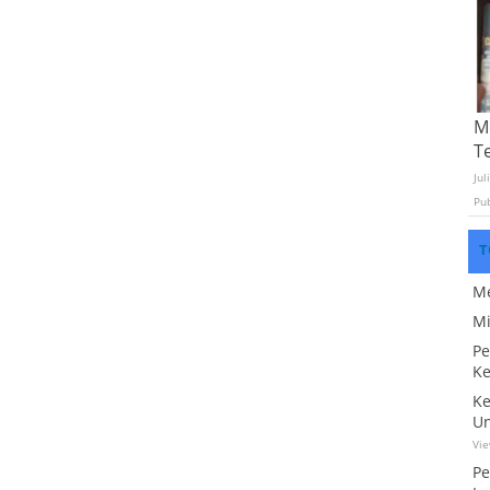
Mo
T
Jul
Pu
T
Me
Mi
Pe
Ke
Ke
Un
Vi
Pe