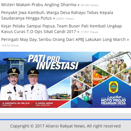
Misteri Makam Prabu Angling Dharma »
40186 Views
Penyakit Jiwa Kambuh, Warga Desa Rahayu Tebas Kepala
Saudaranya Hingga Putus »
22041 Views
Kejar Pelaku Sampai Papua, Team Buser Pati Kembali Ungkap
Kasus Curas T.O Ops Sikat Candi 2017 »
17397 Views
Peringati May Day, Seribu Orang Dari APBJ Lakukan Long March »
16374 Views
Copyright © 2017 Aliansi Rakyat News, All right reserved