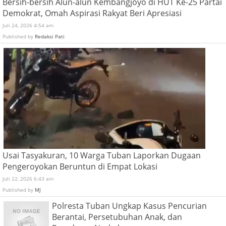
Bersih-bersih Alun-alun Kembangjoyo di HUT Ke-25 Partai
Demokrat, Omah Aspirasi Rakyat Beri Apresiasi
Juli 24, 2026 4:54 am
Published by
Redaksi Pati
Usai Tasyakuran, 10 Warga Tuban Laporkan Dugaan
Pengeroyokan Beruntun di Empat Lokasi
Juli 22, 2026 6:43 am
Published by
MJ
Polresta Tuban Ungkap Kasus Pencurian
Berantai, Persetubuhan Anak, dan