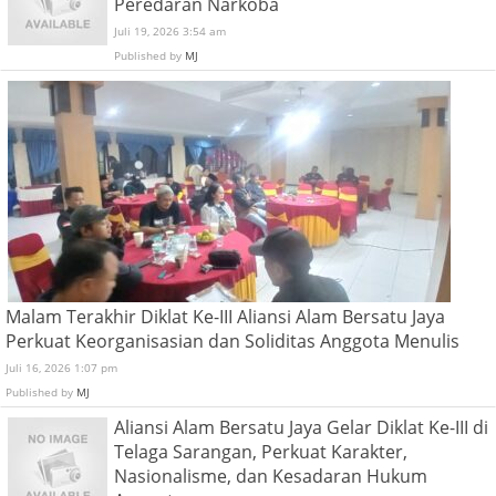
Peredaran Narkoba
Juli 19, 2026 3:54 am
Published by
MJ
Malam Terakhir Diklat Ke-III Aliansi Alam Bersatu Jaya
Perkuat Keorganisasian dan Soliditas Anggota Menulis
Juli 16, 2026 1:07 pm
Published by
MJ
Aliansi Alam Bersatu Jaya Gelar Diklat Ke-III di
Telaga Sarangan, Perkuat Karakter,
Nasionalisme, dan Kesadaran Hukum