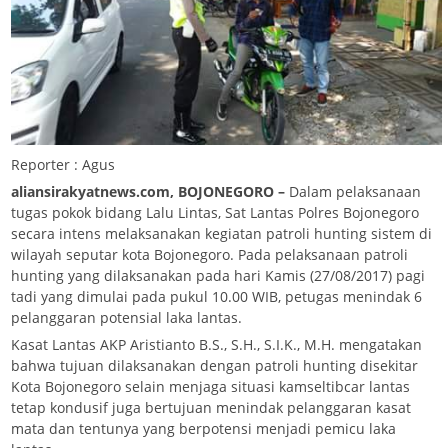
Reporter : Agus
aliansirakyatnews.com, BOJONEGORO –
Dalam pelaksanaan
tugas pokok bidang Lalu Lintas, Sat Lantas Polres Bojonegoro
secara intens melaksanakan kegiatan patroli hunting sistem di
wilayah seputar kota Bojonegoro. Pada pelaksanaan patroli
hunting yang dilaksanakan pada hari Kamis (27/08/2017) pagi
tadi yang dimulai pada pukul 10.00 WIB, petugas menindak 6
pelanggaran potensial laka lantas.
Kasat Lantas AKP Aristianto B.S., S.H., S.I.K., M.H. mengatakan
bahwa tujuan dilaksanakan dengan patroli hunting disekitar
Kota Bojonegoro selain menjaga situasi kamseltibcar lantas
tetap kondusif juga bertujuan menindak pelanggaran kasat
mata dan tentunya yang berpotensi menjadi pemicu laka