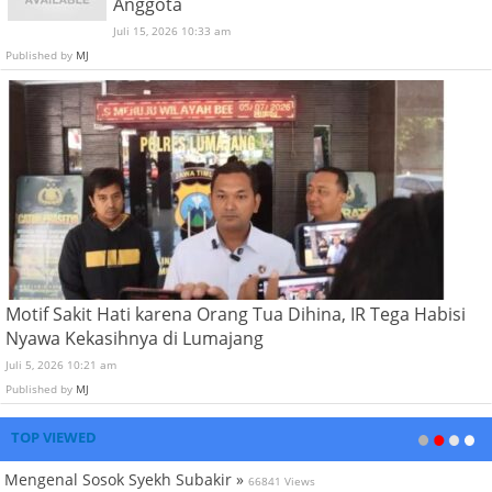
Anggota
Juli 15, 2026 10:33 am
Published by
MJ
Motif Sakit Hati karena Orang Tua Dihina, IR Tega Habisi
Nyawa Kekasihnya di Lumajang
Juli 5, 2026 10:21 am
Published by
MJ
TOP VIEWED
Mengenal Sosok Syekh Subakir »
66841 Views