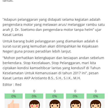
lantas.
“Adapun pelanggaran yang didapati selama kegiatan adalah
pengendara motor yang melawan arus/ melanggar rambu satu
arah Jl. Dr. Soetomo dan pengendara motor tanpa helm” ujar
Kasat Lantas
Untuk barang bukti pelanggaran yang diamankan adalah 6
surat-surat yang kemudian akan dilimpahkan ke Kejaksaan
Negeri guna proses peradilan lebih lanjut.
“Mohon perhatikan kelengkapan dan kesiapan andan sebelum
berkendara. Stop Kecelakaan, Stop Pelanggaran, mari kita
ciptakan kondisi kamseltibcar lantas yang kondusif di Tahun
Keselamatan Untuk Kemanusiaan di tahun 2017 ini”, pesan
Kasat Lantas AKP Aristianto B.S., S.H., S.I.K., M.H.
Editor : Red
0
0
0
0
0
0%
0%
0%
0%
0%