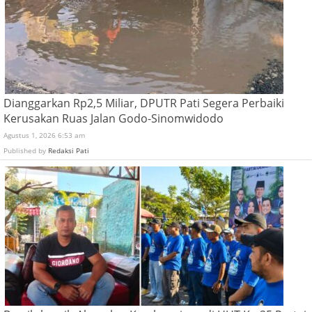
Dianggarkan Rp2,5 Miliar, DPUTR Pati Segera Perbaiki
Kerusakan Ruas Jalan Godo-Sinomwidodo
Agustus 1, 2026 6:53 am
Published by
Redaksi Pati