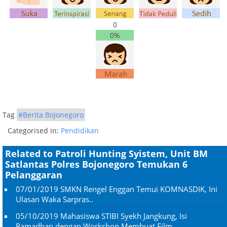
0
0%
Tag
#Berita Bojonegoro
Categorised in:
Pendidikan
Related to Patroli Hunting Syistem, Unit BM
Satlantas Polres Bojonegoro Temukan 6
Pelanggaran
07/01/2019
SMKN Rengel Enggan Temui KOMNASDIK, Ini
Ulasan Waka Sarpras..
05/10/2019
Mahasiswa STIBI Syekh Jangkung, Isi
Ramadhan dengan Workshop Membuat Film