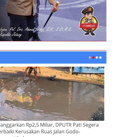
ianggarkan Rp2,5 Miliar, DPUTR Pati Segera
erbaiki Kerusakan Ruas Jalan Godo-