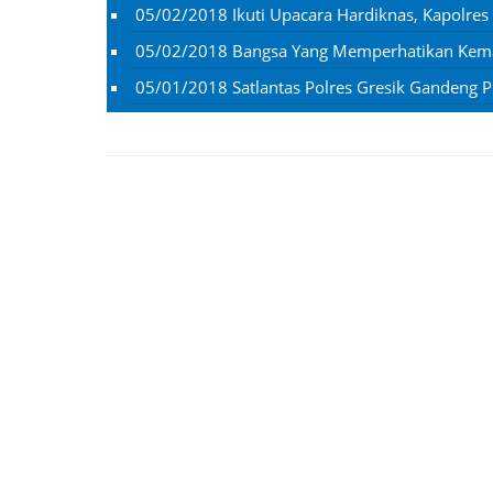
05/02/2018
Ikuti Upacara Hardiknas, Kapolres
05/02/2018
Bangsa Yang Memperhatikan Kema
05/01/2018
Satlantas Polres Gresik Gandeng 