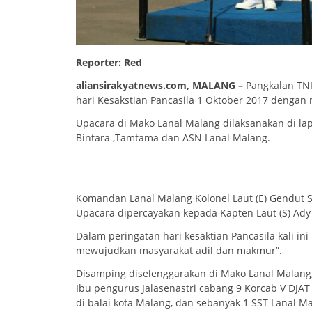
Reporter: Red
aliansirakyatnews.com, MALANG –
Pangkalan TNI
hari Kesakstian Pancasila 1 Oktober 2017 denga
Upacara di Mako Lanal Malang dilaksanakan di lap
Bintara ,Tamtama dan ASN Lanal Malang.
Komandan Lanal Malang Kolonel Laut (E) Gendut 
Upacara dipercayakan kepada Kapten Laut (S) Ady
Dalam peringatan hari kesaktian Pancasila kali i
mewujudkan masyarakat adil dan makmur”.
Disamping diselenggarakan di Mako Lanal Malang,
Ibu pengurus Jalasenastri cabang 9 Korcab V DJAT 
di balai kota Malang, dan sebanyak 1 SST Lanal M