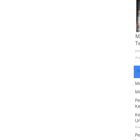
Mo
T
Jul
Pu
T
Me
Mi
Pe
Ke
Ke
Un
Vi
Pe