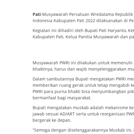
Pati
-Musyawarah Persatuan Wredatama Republik
Indonesia Kabupaten Pati 2022 dilaksanakan di Pe
Kegiatan ini dihadiri oleh Bupati Pati Haryanto,
Kabupaten Pati, Ketua Panitia Musyawarah dan pa
Musyawarah PWRI ini dilakukan untuk memenuhi ke
bhaktinya, harus dan wajib menyelenggarakan mus
Dalam sambutannya Bupati mengatakan PWRI meru
memberikan ruang gerak untuk tetap mengabdi k
PWRI para purna bhakti bisa menyumbangkan pik
bermanfaat bagi masyarakat.
Bupati mengatakan muskab adalah mekanisme ke
jawab sesuai AD/ART serta untuk reorganisasi PW
bergerak ke depan.
“Semoga dengan diselenggarakannya Muskab ini, P