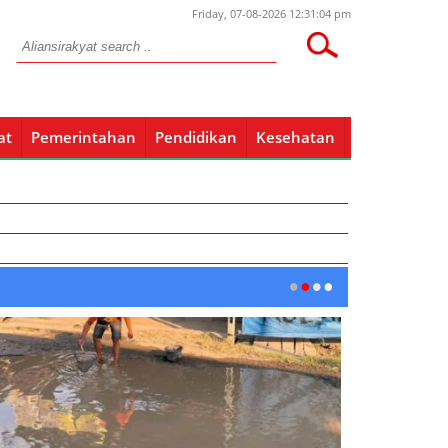
Friday, 07-08-2026 12:31:04 pm
Kodim Boyolali Gandeng Berbagai Pihak Untuk Wujudkan Ha
at
Pemerintahan
Pendidikan
Kesehatan
Pendidikan
Kesehatan