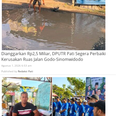
Dianggarkan Rp2,5 Miliar, DPUTR Pati Segera Perbaiki
Kerusakan Ruas Jalan Godo-Sinomwidodo
Agustus 1, 2026 6:53 am
Published by
Redaksi Pati