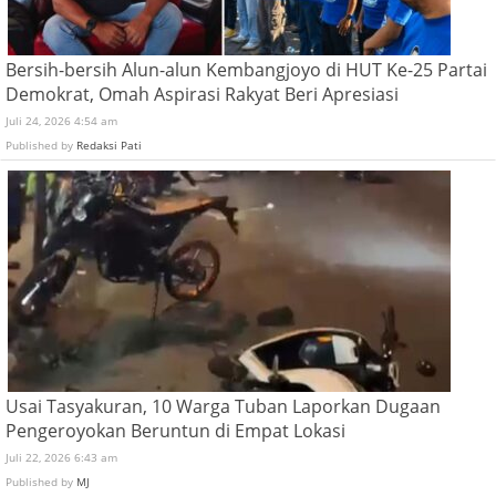
Bersih-bersih Alun-alun Kembangjoyo di HUT Ke-25 Partai
Demokrat, Omah Aspirasi Rakyat Beri Apresiasi
Juli 24, 2026 4:54 am
Published by
Redaksi Pati
Usai Tasyakuran, 10 Warga Tuban Laporkan Dugaan
Pengeroyokan Beruntun di Empat Lokasi
Juli 22, 2026 6:43 am
Published by
MJ