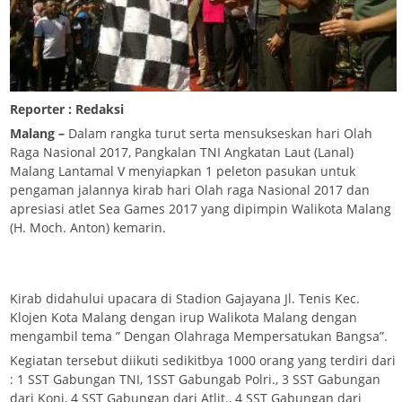
Reporter : Redaksi
Malang –
Dalam rangka turut serta mensukseskan hari Olah
Raga Nasional 2017, Pangkalan TNI Angkatan Laut (Lanal)
Malang Lantamal V menyiapkan 1 peleton pasukan untuk
pengaman jalannya kirab hari Olah raga Nasional 2017 dan
apresiasi atlet Sea Games 2017 yang dipimpin Walikota Malang
(H. Moch. Anton) kemarin.
Kirab didahului upacara di Stadion Gajayana Jl. Tenis Kec.
Klojen Kota Malang dengan irup Walikota Malang dengan
mengambil tema ” Dengan Olahraga Mempersatukan Bangsa”.
Kegiatan tersebut diikuti sedikitbya 1000 orang yang terdiri dari
: 1 SST Gabungan TNI, 1SST Gabungab Polri., 3 SST Gabungan
dari Koni, 4 SST Gabungan dari Atlit., 4 SST Gabungan dari