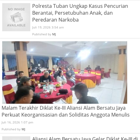
Polresta Tuban Ungkap Kasus Pencurian
Berantai, Persetubuhan Anak, dan
Peredaran Narkoba
Juli 19, 2026 3:54 am
Published by
MJ
Malam Terakhir Diklat Ke-III Aliansi Alam Bersatu Jaya
Perkuat Keorganisasian dan Soliditas Anggota Menulis
Juli 16, 2026 1:07 pm
Published by
MJ
Aliansi Alam Bersatu Jaya Gelar Diklat Ke-III di