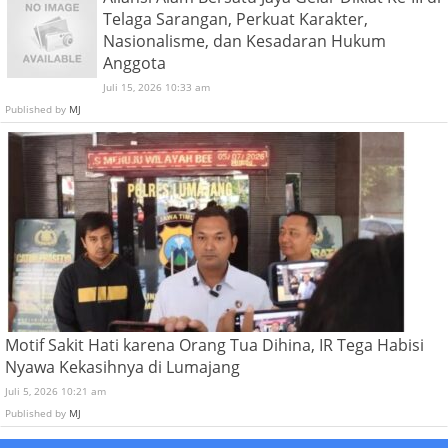
Telaga Sarangan, Perkuat Karakter,
Nasionalisme, dan Kesadaran Hukum
Anggota
Juli 15, 2026 10:33 am
Published by
MJ
Motif Sakit Hati karena Orang Tua Dihina, IR Tega Habisi
Nyawa Kekasihnya di Lumajang
Juli 5, 2026 10:21 am
Published by
MJ