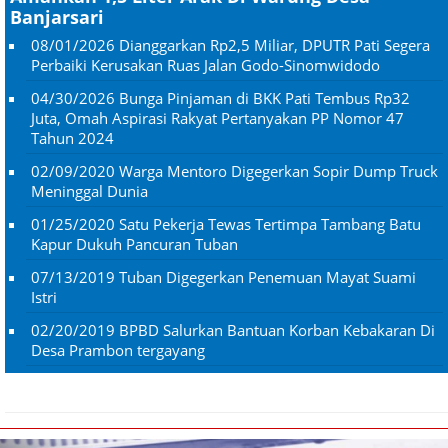
Banjarsari
08/01/2026
Dianggarkan Rp2,5 Miliar, DPUTR Pati Segera
Perbaiki Kerusakan Ruas Jalan Godo-Sinomwidodo
04/30/2026
Bunga Pinjaman di BKK Pati Tembus Rp32
Juta, Omah Aspirasi Rakyat Pertanyakan PP Nomor 47
Tahun 2024
02/09/2020
Warga Mentoro Digegerkan Sopir Dump Truck
Meninggal Dunia
01/25/2020
Satu Pekerja Tewas Tertimpa Tambang Batu
Kapur Dukuh Pancuran Tuban
07/13/2019
Tuban Digegerkan Penemuan Mayat Suami
Istri
02/20/2019
BPBD Salurkan Bantuan Korban Kebakaran Di
Desa Prambon tergayang