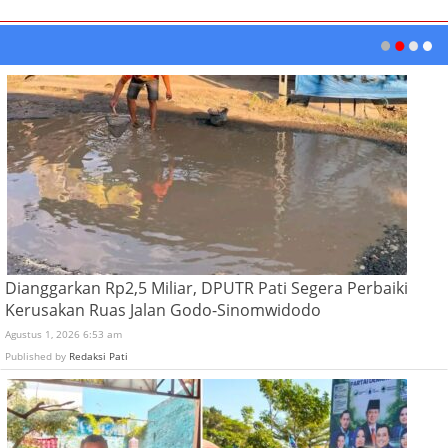
Dianggarkan Rp2,5 Miliar, DPUTR Pati Segera Perbaiki
Kerusakan Ruas Jalan Godo-Sinomwidodo
Agustus 1, 2026 6:53 am
Published by
Redaksi Pati