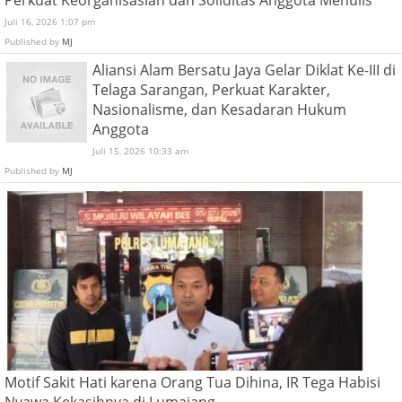
Perkuat Keorganisasian dan Soliditas Anggota Menulis
Juli 16, 2026 1:07 pm
Published by
MJ
Aliansi Alam Bersatu Jaya Gelar Diklat Ke-III di
Telaga Sarangan, Perkuat Karakter,
Nasionalisme, dan Kesadaran Hukum
Anggota
Juli 15, 2026 10:33 am
Published by
MJ
Motif Sakit Hati karena Orang Tua Dihina, IR Tega Habisi