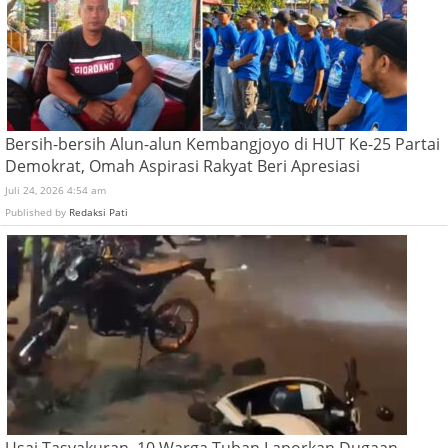
Bersih-bersih Alun-alun Kembangjoyo di HUT Ke-25 Partai
Demokrat, Omah Aspirasi Rakyat Beri Apresiasi
Juli 24, 2026 4:54 am
Published by
Redaksi Pati