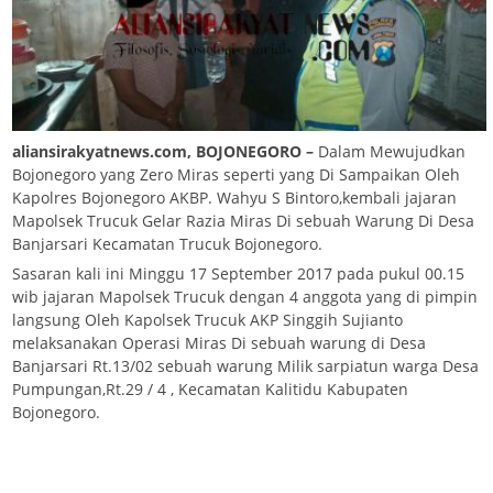
aliansirakyatnews.com, BOJONEGORO –
Dalam Mewujudkan
Bojonegoro yang Zero Miras seperti yang Di Sampaikan Oleh
Kapolres Bojonegoro AKBP. Wahyu S Bintoro,kembali jajaran
Mapolsek Trucuk Gelar Razia Miras Di sebuah Warung Di Desa
Banjarsari Kecamatan Trucuk Bojonegoro.
Sasaran kali ini Minggu 17 September 2017 pada pukul 00.15
wib jajaran Mapolsek Trucuk dengan 4 anggota yang di pimpin
langsung Oleh Kapolsek Trucuk AKP Singgih Sujianto
melaksanakan Operasi Miras Di sebuah warung di Desa
Banjarsari Rt.13/02 sebuah warung Milik sarpiatun warga Desa
Pumpungan,Rt.29 / 4 , Kecamatan Kalitidu Kabupaten
Bojonegoro.