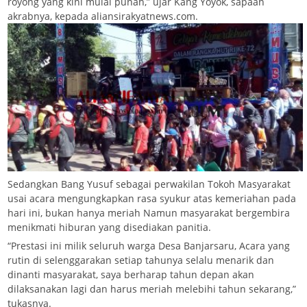
royong yang kini mulai punah,” ujar Kang Yoyok, sapaan
akrabnya, kepada aliansirakyatnews.com.
Sedangkan Bang Yusuf sebagai perwakilan Tokoh Masyarakat
usai acara mengungkapkan rasa syukur atas kemeriahan pada
hari ini, bukan hanya meriah Namun masyarakat bergembira
menikmati hiburan yang disediakan panitia.
“Prestasi ini milik seluruh warga Desa Banjarsaru, Acara yang
rutin di selenggarakan setiap tahunya selalu menarik dan
dinanti masyarakat, saya berharap tahun depan akan
dilaksanakan lagi dan harus meriah melebihi tahun sekarang,”
tukasnya.