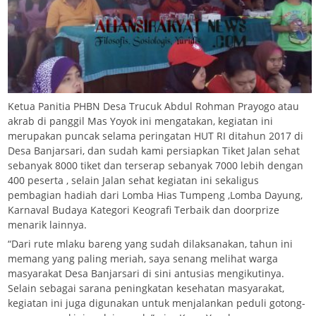
Ketua Panitia PHBN Desa Trucuk Abdul Rohman Prayogo atau
akrab di panggil Mas Yoyok ini mengatakan, kegiatan ini
merupakan puncak selama peringatan HUT RI ditahun 2017 di
Desa Banjarsari, dan sudah kami persiapkan Tiket Jalan sehat
sebanyak 8000 tiket dan terserap sebanyak 7000 lebih dengan
400 peserta , selain Jalan sehat kegiatan ini sekaligus
pembagian hadiah dari Lomba Hias Tumpeng ,Lomba Dayung,
Karnaval Budaya Kategori Keografi Terbaik dan doorprize
menarik lainnya.
“Dari rute mlaku bareng yang sudah dilaksanakan, tahun ini
memang yang paling meriah, saya senang melihat warga
masyarakat Desa Banjarsari di sini antusias mengikutinya.
Selain sebagai sarana peningkatan kesehatan masyarakat,
kegiatan ini juga digunakan untuk menjalankan peduli gotong-