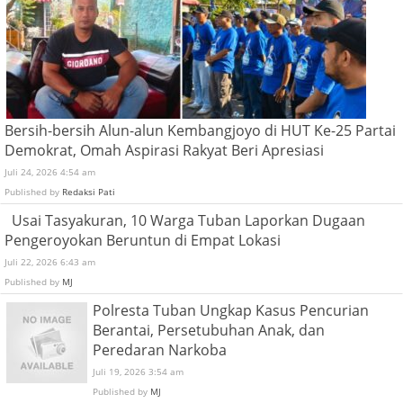
Bersih-bersih Alun-alun Kembangjoyo di HUT Ke-25 Partai
Demokrat, Omah Aspirasi Rakyat Beri Apresiasi
Juli 24, 2026 4:54 am
Published by
Redaksi Pati
Usai Tasyakuran, 10 Warga Tuban Laporkan Dugaan
Pengeroyokan Beruntun di Empat Lokasi
Juli 22, 2026 6:43 am
Published by
MJ
Polresta Tuban Ungkap Kasus Pencurian
Berantai, Persetubuhan Anak, dan
Peredaran Narkoba
Juli 19, 2026 3:54 am
Published by
MJ