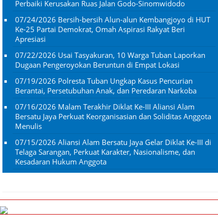
Perbaiki Kerusakan Ruas Jalan Godo-Sinomwidodo
07/24/2026
Bersih-bersih Alun-alun Kembangjoyo di HUT
Ke-25 Partai Demokrat, Omah Aspirasi Rakyat Beri
Apresiasi
07/22/2026
Usai Tasyakuran, 10 Warga Tuban Laporkan
Dugaan Pengeroyokan Beruntun di Empat Lokasi
07/19/2026
Polresta Tuban Ungkap Kasus Pencurian
Berantai, Persetubuhan Anak, dan Peredaran Narkoba
07/16/2026
Malam Terakhir Diklat Ke-III Aliansi Alam
Bersatu Jaya Perkuat Keorganisasian dan Soliditas Anggota
Menulis
07/15/2026
Aliansi Alam Bersatu Jaya Gelar Diklat Ke-III di
Telaga Sarangan, Perkuat Karakter, Nasionalisme, dan
Kesadaran Hukum Anggota