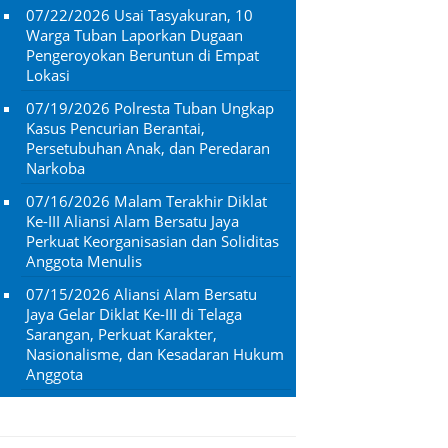
07/22/2026
Usai Tasyakuran, 10
Warga Tuban Laporkan Dugaan
Pengeroyokan Beruntun di Empat
Lokasi
07/19/2026
Polresta Tuban Ungkap
Kasus Pencurian Berantai,
Persetubuhan Anak, dan Peredaran
Narkoba
07/16/2026
Malam Terakhir Diklat
Ke-III Aliansi Alam Bersatu Jaya
Perkuat Keorganisasian dan Soliditas
Anggota Menulis
07/15/2026
Aliansi Alam Bersatu
Jaya Gelar Diklat Ke-III di Telaga
Sarangan, Perkuat Karakter,
Nasionalisme, dan Kesadaran Hukum
Anggota