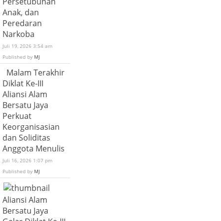
Persetubuhan
Anak, dan
Peredaran
Narkoba
Juli 19, 2026 3:54 am
Published by
MJ
Malam Terakhir
Diklat Ke-III
Aliansi Alam
Bersatu Jaya
Perkuat
Keorganisasian
dan Soliditas
Anggota Menulis
Juli 16, 2026 1:07 pm
Published by
MJ
Aliansi Alam
Bersatu Jaya