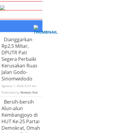
Dianggarkan
Rp2,5 Miliar,
DPUTR Pati
Segera Perbaiki
Kerusakan Ruas
Jalan Godo-
Sinomwidodo
Agustus 1, 2026 6:53 am
Published by
Redaksi Pati
Bersih-bersih
Alun-alun
Kembangjoyo di
HUT Ke-25 Partai
Demokrat, Omah