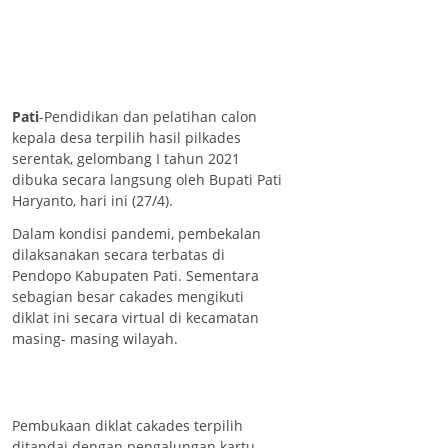
Pati
-Pendidikan dan pelatihan calon
kepala desa terpilih hasil pilkades
serentak, gelombang I tahun 2021
dibuka secara langsung oleh Bupati Pati
Haryanto, hari ini (27/4).
Dalam kondisi pandemi, pembekalan
dilaksanakan secara terbatas di
Pendopo Kabupaten Pati. Sementara
sebagian besar cakades mengikuti
diklat ini secara virtual di kecamatan
masing- masing wilayah.
Pembukaan diklat cakades terpilih
ditandai dengan pengalungan kartu