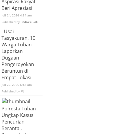
Aspirasi Rakyat
Beri Apresiasi
Juli 24, 2026 4:54 am
Published by
Redaksi Pati
Usai
Tasyakuran, 10
Warga Tuban
Laporkan
Dugaan
Pengeroyokan
Beruntun di
Empat Lokasi
Juli 22, 2026 6:43 am
Published by
MJ
Polresta Tuban
Ungkap Kasus
Pencurian
Berantai,