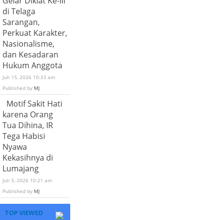
Gelar Diklat Ke-III
di Telaga
Sarangan,
Perkuat Karakter,
Nasionalisme,
dan Kesadaran
Hukum Anggota
Juli 15, 2026 10:33 am
Published by
MJ
Motif Sakit Hati
karena Orang
Tua Dihina, IR
Tega Habisi
Nyawa
Kekasihnya di
Lumajang
Juli 5, 2026 10:21 am
Published by
MJ
TOP VIEWED