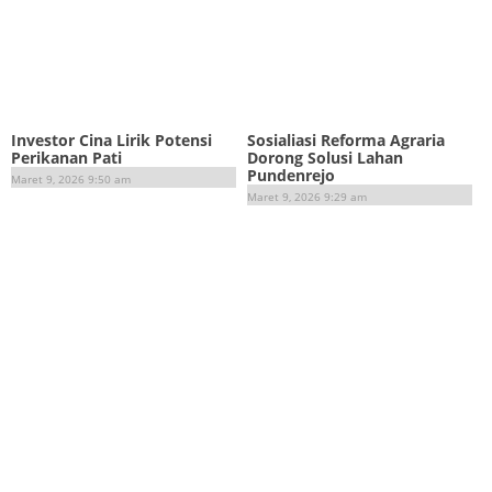
Investor Cina Lirik Potensi
Sosialiasi Reforma Agraria
Perikanan Pati
Dorong Solusi Lahan
Pundenrejo
Maret 9, 2026 9:50 am
Maret 9, 2026 9:29 am