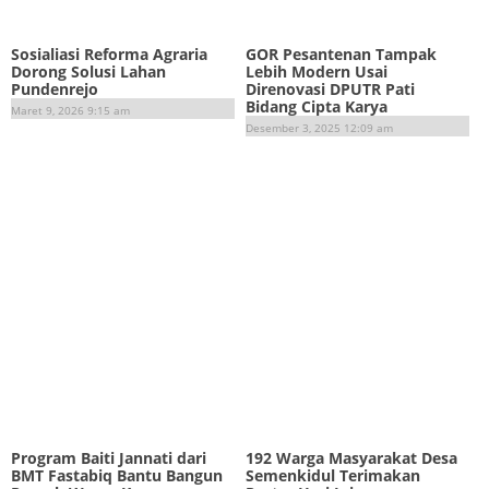
Sosialiasi Reforma Agraria
GOR Pesantenan Tampak
Dorong Solusi Lahan
Lebih Modern Usai
Pundenrejo
Direnovasi DPUTR Pati
Bidang Cipta Karya
Maret 9, 2026 9:15 am
Desember 3, 2025 12:09 am
Program Baiti Jannati dari
192 Warga Masyarakat Desa
BMT Fastabiq Bantu Bangun
Semenkidul Terimakan