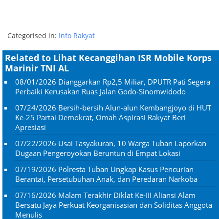
Categorised in:
Info Rakyat
Related to Lihat Kecanggihan ISR Mobile Korps
Marinir TNI AL
08/01/2026
Dianggarkan Rp2,5 Miliar, DPUTR Pati Segera
Perbaiki Kerusakan Ruas Jalan Godo-Sinomwidodo
07/24/2026
Bersih-bersih Alun-alun Kembangjoyo di HUT
Ke-25 Partai Demokrat, Omah Aspirasi Rakyat Beri
Apresiasi
07/22/2026
Usai Tasyakuran, 10 Warga Tuban Laporkan
Dugaan Pengeroyokan Beruntun di Empat Lokasi
07/19/2026
Polresta Tuban Ungkap Kasus Pencurian
Berantai, Persetubuhan Anak, dan Peredaran Narkoba
07/16/2026
Malam Terakhir Diklat Ke-III Aliansi Alam
Bersatu Jaya Perkuat Keorganisasian dan Soliditas Anggota
Menulis