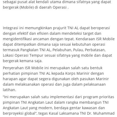
sebagai pusat alat kendali utama dimana sifatnya yang dapat
bergerak (Mobile) di daerah Operasi .
Integrasi ini memungkinkan prajurit TNI AL dapat beroperasi
dengan efektif dan efisien dalam mendeteksi target dan
mengidentifikasi ancaman dengan tepat. Kendaraan ISR Mobile
dapat ditempatkan dimana saja sesuai kebutuhan operasi
termasuk Pangkalan TNI AL, Pelabuhan, Pulau, Perbatasan,
Lokasi Operasi Tempur sesuai sifatnya yang mobile dan dapat
bergerak kemana saja.
Penyerahan ISR Mobile ini merupakan salah satu bentuk
perhatian pimpinan TNI AL kepada Korps Marinir dengan
harapan agar dapat segera digunakan oleh pasukan Marinir
dalam melaksanakan operasi dan juga dalam pelaksanaan
latihan.
“Ini merupakan salah satu implementasi dari program prioritas
pimpinan TNI Angkatan Laut dalam rangka membangun TNI
Angkatan Laut yang modern, berdaya gentar kawasan dan
berproyeksi global”, tegas Kasal Laksamana TNI Dr. Muhammad