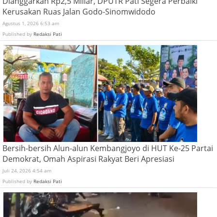
Dianggarkan Rp2,5 Miliar, DPUTR Pati Segera Perbaiki
Kerusakan Ruas Jalan Godo-Sinomwidodo
Agustus 1, 2026 6:53 am
Published by
Redaksi Pati
Bersih-bersih Alun-alun Kembangjoyo di HUT Ke-25 Partai
Demokrat, Omah Aspirasi Rakyat Beri Apresiasi
Juli 24, 2026 4:54 am
Published by
Redaksi Pati