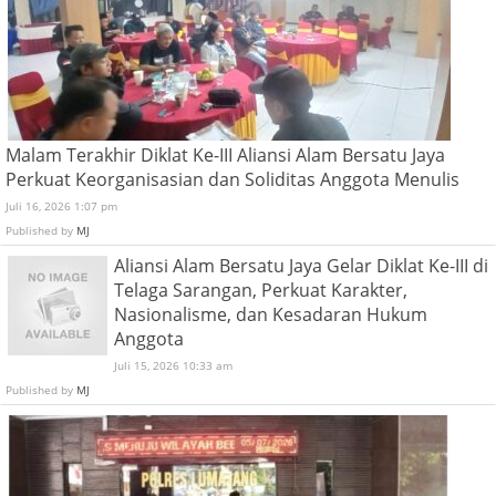
Malam Terakhir Diklat Ke-III Aliansi Alam Bersatu Jaya
Perkuat Keorganisasian dan Soliditas Anggota Menulis
Juli 16, 2026 1:07 pm
Published by
MJ
Aliansi Alam Bersatu Jaya Gelar Diklat Ke-III di
Telaga Sarangan, Perkuat Karakter,
Nasionalisme, dan Kesadaran Hukum
Anggota
Juli 15, 2026 10:33 am
Published by
MJ