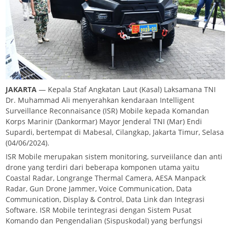
JAKARTA
— Kepala Staf Angkatan Laut (Kasal) Laksamana TNI
Dr. Muhammad Ali menyerahkan kendaraan Intelligent
Surveillance Reconnaisance (ISR) Mobile kepada Komandan
Korps Marinir (Dankormar) Mayor Jenderal TNI (Mar) Endi
Supardi, bertempat di Mabesal, Cilangkap, Jakarta Timur, Selasa
(04/06/2024).
ISR Mobile merupakan sistem monitoring, surveiilance dan anti
drone yang terdiri dari beberapa komponen utama yaitu
Coastal Radar, Longrange Thermal Camera, AESA Manpack
Radar, Gun Drone Jammer, Voice Communication, Data
Communication, Display & Control, Data Link dan Integrasi
Software. ISR Mobile terintegrasi dengan Sistem Pusat
Komando dan Pengendalian (Sispuskodal) yang berfungsi