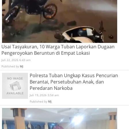
Usai Tasyakuran, 10 Warga Tuban Laporkan Dugaan
Pengeroyokan Beruntun di Empat Lokasi
Juli 22, 2026 6:43 am
Published by
MJ
Polresta Tuban Ungkap Kasus Pencurian
Berantai, Persetubuhan Anak, dan
Peredaran Narkoba
Juli 19, 2026 3:54 am
Published by
MJ