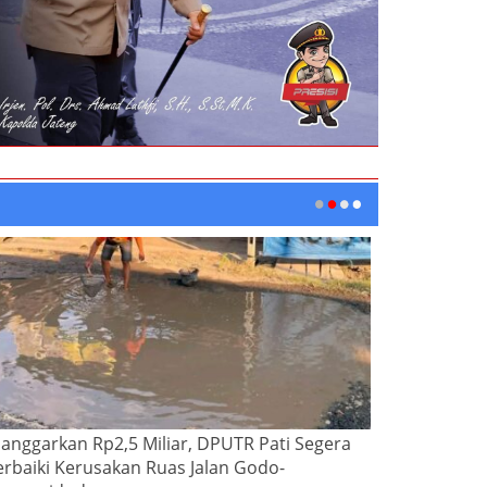
ianggarkan Rp2,5 Miliar, DPUTR Pati Segera
erbaiki Kerusakan Ruas Jalan Godo-