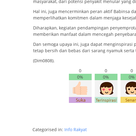
masyarakat, dari potensi penyakit menular yang d
Hal ini, juga mencerminkan peran aktif Babinsa
memperlihatkan komitmen dalam menjaga keseja
Diharapkan, kegiatan pendampingan penyemprotan 
memberikan manfaat dalam mencegah penyebaran
Dan semoga upaya ini, juga dapat menginspirasi 
tetap bersih dan bebas dari sarang nyamuk serta
(Dim0808).
0
0
0
0%
0%
0%
Categorised in:
Info Rakyat