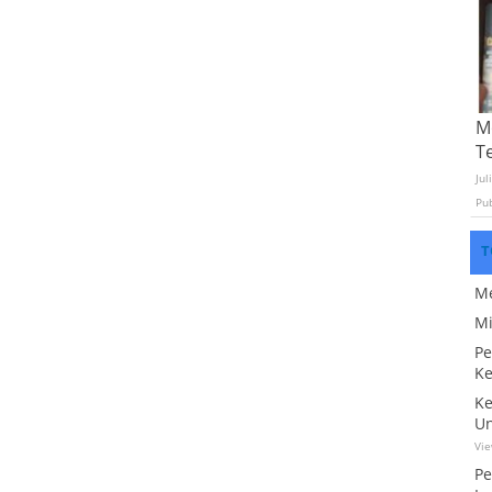
Mo
T
Jul
Pu
T
Me
Mi
Pe
Ke
Ke
Un
Vi
Pe