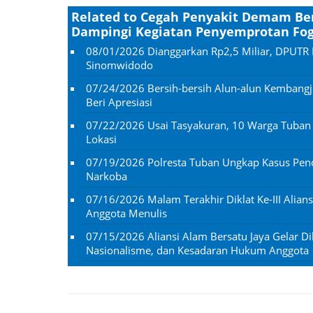
Related to Cegah Penyakit Demam Be
Dampingi Kegiatan Penyemprotan Fog
08/01/2026
Dianggarkan Rp2,5 Miliar, DPUTR 
Sinomwidodo
07/24/2026
Bersih-bersih Alun-alun Kembangj
Beri Apresiasi
07/22/2026
Usai Tasyakuran, 10 Warga Tuba
Lokasi
07/19/2026
Polresta Tuban Ungkap Kasus Penc
Narkoba
07/16/2026
Malam Terakhir Diklat Ke-III Alian
Anggota Menulis
07/15/2026
Aliansi Alam Bersatu Jaya Gelar Dik
Nasionalisme, dan Kesadaran Hukum Anggota