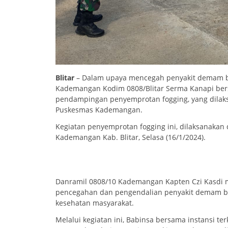
Blitar
– Dalam upaya mencegah penyakit demam be
Kademangan Kodim 0808/Blitar Serma Kanapi bers
pendampingan penyemprotan fogging, yang dilaksa
Puskesmas Kademangan.
Kegiatan penyemprotan fogging ini, dilaksanakan d
Kademangan Kab. Blitar, Selasa (16/1/2024).
Danramil 0808/10 Kademangan Kapten Czi Kasdi m
pencegahan dan pengendalian penyakit demam b
kesehatan masyarakat.
Melalui kegiatan ini, Babinsa bersama instansi 