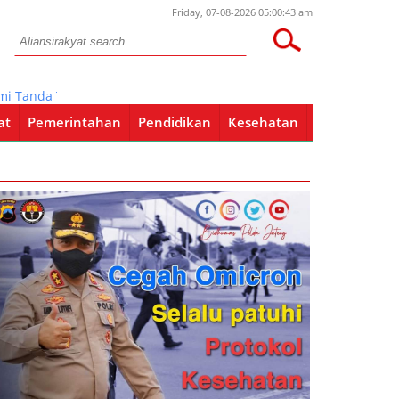
Friday, 07-08-2026 05:00:43 am
nda Tangani P-APBD 2021
at
Pemerintahan
Pendidikan
Kesehatan
Pendidikan
Kesehatan