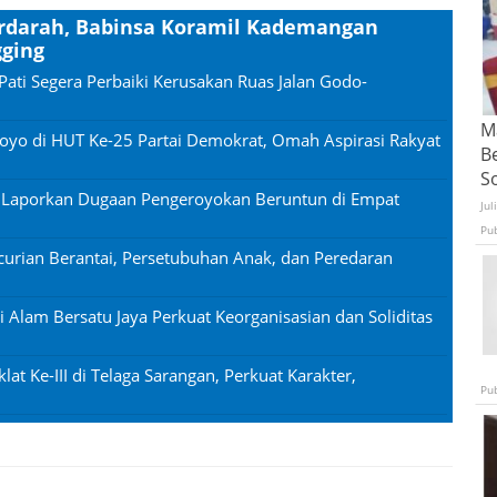
rdarah, Babinsa Koramil Kademangan
ging
Pati Segera Perbaiki Kerusakan Ruas Jalan Godo-
Ma
oyo di HUT Ke-25 Partai Demokrat, Omah Aspirasi Rakyat
B
S
n Laporkan Dugaan Pengeroyokan Beruntun di Empat
Jul
Pu
urian Berantai, Persetubuhan Anak, dan Peredaran
si Alam Bersatu Jaya Perkuat Keorganisasian dan Soliditas
lat Ke-III di Telaga Sarangan, Perkuat Karakter,
Pu