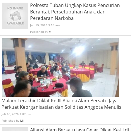
Polresta Tuban Ungkap Kasus Pencurian
Berantai, Persetubuhan Anak, dan
Peredaran Narkoba
Juli 19, 2026 3:54 am
Published by
MJ
Malam Terakhir Diklat Ke-III Aliansi Alam Bersatu Jaya
Perkuat Keorganisasian dan Soliditas Anggota Menulis
Juli 16, 2026 1:07 pm
Published by
MJ
Aliansi Alam Bersatu Jaya Gelar Diklat Ke-III di