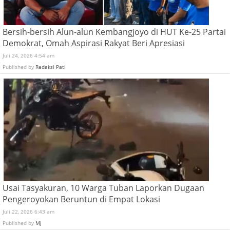
Bersih-bersih Alun-alun Kembangjoyo di HUT Ke-25 Partai
Demokrat, Omah Aspirasi Rakyat Beri Apresiasi
Juli 24, 2026 4:54 am
Published by
Redaksi Pati
Usai Tasyakuran, 10 Warga Tuban Laporkan Dugaan
Pengeroyokan Beruntun di Empat Lokasi
Juli 22, 2026 6:43 am
Published by
MJ