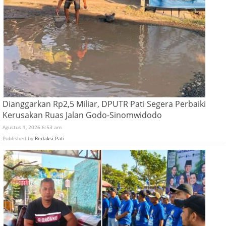
Dianggarkan Rp2,5 Miliar, DPUTR Pati Segera Perbaiki
Kerusakan Ruas Jalan Godo-Sinomwidodo
Agustus 1, 2026 6:53 am
Published by
Redaksi Pati