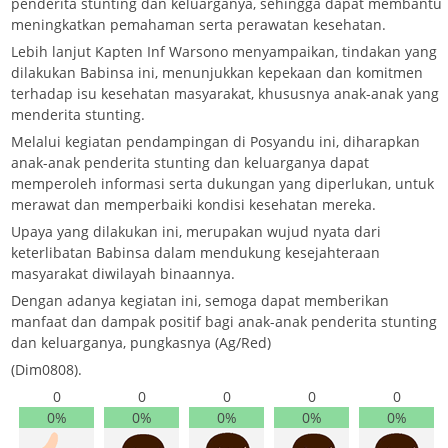
penderita stunting dan keluarganya, sehingga dapat membantu
meningkatkan pemahaman serta perawatan kesehatan.
Lebih lanjut Kapten Inf Warsono menyampaikan, tindakan yang
dilakukan Babinsa ini, menunjukkan kepekaan dan komitmen
terhadap isu kesehatan masyarakat, khususnya anak-anak yang
menderita stunting.
Melalui kegiatan pendampingan di Posyandu ini, diharapkan
anak-anak penderita stunting dan keluarganya dapat
memperoleh informasi serta dukungan yang diperlukan, untuk
merawat dan memperbaiki kondisi kesehatan mereka.
Upaya yang dilakukan ini, merupakan wujud nyata dari
keterlibatan Babinsa dalam mendukung kesejahteraan
masyarakat diwilayah binaannya.
Dengan adanya kegiatan ini, semoga dapat memberikan
manfaat dan dampak positif bagi anak-anak penderita stunting
dan keluarganya, pungkasnya (Ag/Red)
(Dim0808).
0
0
0
0
0
0%
0%
0%
0%
0%