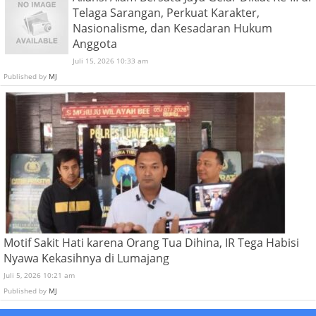
Telaga Sarangan, Perkuat Karakter,
Nasionalisme, dan Kesadaran Hukum
Anggota
Juli 15, 2026 10:33 am
Published by
MJ
Motif Sakit Hati karena Orang Tua Dihina, IR Tega Habisi
Nyawa Kekasihnya di Lumajang
Juli 5, 2026 10:21 am
Published by
MJ