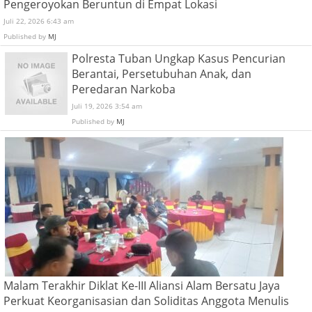
Pengeroyokan Beruntun di Empat Lokasi
Juli 22, 2026 6:43 am
Published by
MJ
Polresta Tuban Ungkap Kasus Pencurian
Berantai, Persetubuhan Anak, dan
Peredaran Narkoba
Juli 19, 2026 3:54 am
Published by
MJ
Malam Terakhir Diklat Ke-III Aliansi Alam Bersatu Jaya
Perkuat Keorganisasian dan Soliditas Anggota Menulis