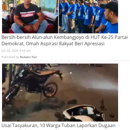
Bersih-bersih Alun-alun Kembangjoyo di HUT Ke-25 Partai
Demokrat, Omah Aspirasi Rakyat Beri Apresiasi
Juli 24, 2026 4:54 am
Published by
Redaksi Pati
Usai Tasyakuran, 10 Warga Tuban Laporkan Dugaan