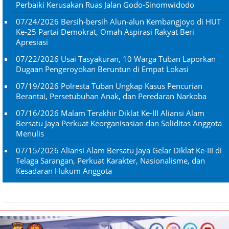
Perbaiki Kerusakan Ruas Jalan Godo-Sinomwidodo
07/24/2026
Bersih-bersih Alun-alun Kembangjoyo di HUT
Ke-25 Partai Demokrat, Omah Aspirasi Rakyat Beri
Apresiasi
07/22/2026
Usai Tasyakuran, 10 Warga Tuban Laporkan
Dugaan Pengeroyokan Beruntun di Empat Lokasi
07/19/2026
Polresta Tuban Ungkap Kasus Pencurian
Berantai, Persetubuhan Anak, dan Peredaran Narkoba
07/16/2026
Malam Terakhir Diklat Ke-III Aliansi Alam
Bersatu Jaya Perkuat Keorganisasian dan Soliditas Anggota
Menulis
07/15/2026
Aliansi Alam Bersatu Jaya Gelar Diklat Ke-III di
Telaga Sarangan, Perkuat Karakter, Nasionalisme, dan
Kesadaran Hukum Anggota