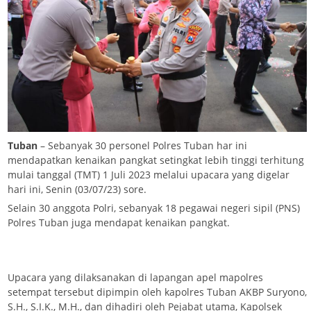
Tuban
– Sebanyak 30 personel Polres Tuban har ini
mendapatkan kenaikan pangkat setingkat lebih tinggi terhitung
mulai tanggal (TMT) 1 Juli 2023 melalui upacara yang digelar
hari ini, Senin (03/07/23) sore.
Selain 30 anggota Polri, sebanyak 18 pegawai negeri sipil (PNS)
Polres Tuban juga mendapat kenaikan pangkat.
Upacara yang dilaksanakan di lapangan apel mapolres
setempat tersebut dipimpin oleh kapolres Tuban AKBP Suryono,
S.H., S.I.K., M.H., dan dihadiri oleh Pejabat utama, Kapolsek