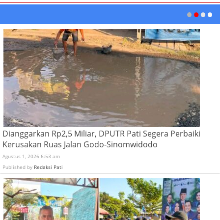
Dianggarkan Rp2,5 Miliar, DPUTR Pati Segera Perbaiki
Kerusakan Ruas Jalan Godo-Sinomwidodo
Agustus 1, 2026 6:53 am
Published by
Redaksi Pati