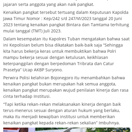
jajaran serta anggota yang akan naik pangkat.
Kenaikan pangkat tersebut tertuang dalam Keputusan Kapolda
Jawa Timur Nomor : Kep/242 s/d 247/VI/2023 tanggal 20 Juni
2023 tentang kenaikan pangkat Bintara dan Tamtama terhitung
mulai tanggal (TMT) Juli 2023.
Dalam kesempatan itu Kapolres Tuban mengatakan bahwa saat
ini Kepolisian belum bisa dikatakan baik-baik saja “Sehingga
kita harus bekerja keras untuk membuktikan bahwa Polri
mampu bekerja sesuai dengan ketulusan, keikhlasan
keterpanggilan dengan berpedoman Tribrata dan Catur
Prasetya” Ucap AKBP Suryono.
Perwira Polisi kelahiran Bojonegoro itu menambahkan bahwa
kenaikan pangkat bukan merupakan hak semua anggota,
kenaikan pangkat merupakan wujud penilaian kinerja dan rasa
cinta terhadap Institusi.
“Tapi ketika rekan-rekan melaksanakan kinerja dengan baik
terus-menerus sesuai dengan aturan hukum yang berlaku,
maka itu menjadi kewajiban institusi untuk memberikan
kenaikan pangkat kepada rekan-rekan sekalian” Imbuhnya.