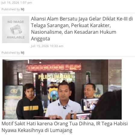
Juli 16, 2026 1:07 pm
Published by
MJ
Aliansi Alam Bersatu Jaya Gelar Diklat Ke-III di
Telaga Sarangan, Perkuat Karakter,
Nasionalisme, dan Kesadaran Hukum
Anggota
Juli 15, 2026 10:33 am
Published by
MJ
Motif Sakit Hati karena Orang Tua Dihina, IR Tega Habisi
Nyawa Kekasihnya di Lumajang