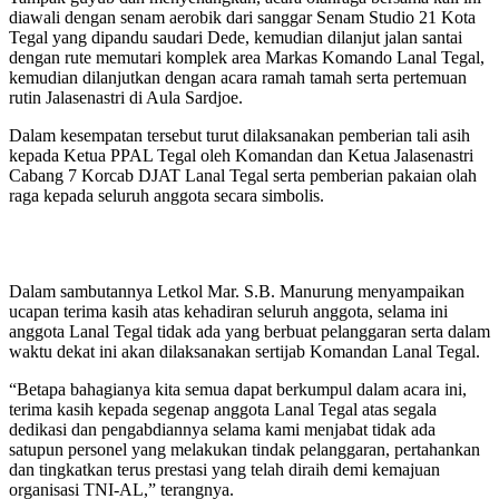
diawali dengan senam aerobik dari sanggar Senam Studio 21 Kota
Tegal yang dipandu saudari Dede, kemudian dilanjut jalan santai
dengan rute memutari komplek area Markas Komando Lanal Tegal,
kemudian dilanjutkan dengan acara ramah tamah serta pertemuan
rutin Jalasenastri di Aula Sardjoe.
Dalam kesempatan tersebut turut dilaksanakan pemberian tali asih
kepada Ketua PPAL Tegal oleh Komandan dan Ketua Jalasenastri
Cabang 7 Korcab DJAT Lanal Tegal serta pemberian pakaian olah
raga kepada seluruh anggota secara simbolis.
Dalam sambutannya Letkol Mar. S.B. Manurung menyampaikan
ucapan terima kasih atas kehadiran seluruh anggota, selama ini
anggota Lanal Tegal tidak ada yang berbuat pelanggaran serta dalam
waktu dekat ini akan dilaksanakan sertijab Komandan Lanal Tegal.
“Betapa bahagianya kita semua dapat berkumpul dalam acara ini,
terima kasih kepada segenap anggota Lanal Tegal atas segala
dedikasi dan pengabdiannya selama kami menjabat tidak ada
satupun personel yang melakukan tindak pelanggaran, pertahankan
dan tingkatkan terus prestasi yang telah diraih demi kemajuan
organisasi TNI-AL,” terangnya.