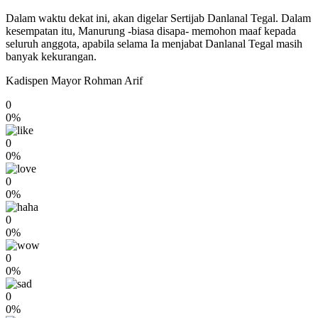
Dalam waktu dekat ini, akan digelar Sertijab Danlanal Tegal. Dalam
kesempatan itu, Manurung -biasa disapa- memohon maaf kepada
seluruh anggota, apabila selama Ia menjabat Danlanal Tegal masih
banyak kekurangan.
Kadispen Mayor Rohman Arif
0
0%
0
0%
0
0%
0
0%
0
0%
0
0%