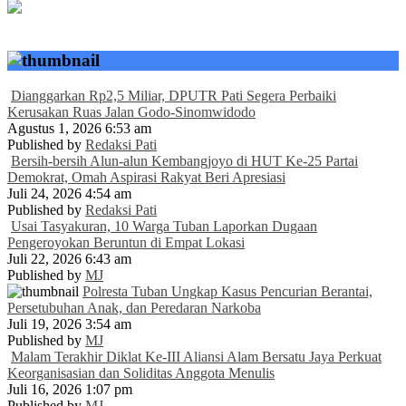
Dianggarkan Rp2,5 Miliar, DPUTR Pati Segera Perbaiki
Kerusakan Ruas Jalan Godo-Sinomwidodo
Agustus 1, 2026 6:53 am
Published by
Redaksi Pati
Bersih-bersih Alun-alun Kembangjoyo di HUT Ke-25 Partai
Demokrat, Omah Aspirasi Rakyat Beri Apresiasi
Juli 24, 2026 4:54 am
Published by
Redaksi Pati
Usai Tasyakuran, 10 Warga Tuban Laporkan Dugaan
Pengeroyokan Beruntun di Empat Lokasi
Juli 22, 2026 6:43 am
Published by
MJ
Polresta Tuban Ungkap Kasus Pencurian Berantai,
Persetubuhan Anak, dan Peredaran Narkoba
Juli 19, 2026 3:54 am
Published by
MJ
Malam Terakhir Diklat Ke-III Aliansi Alam Bersatu Jaya Perkuat
Keorganisasian dan Soliditas Anggota Menulis
Juli 16, 2026 1:07 pm
Published by
MJ