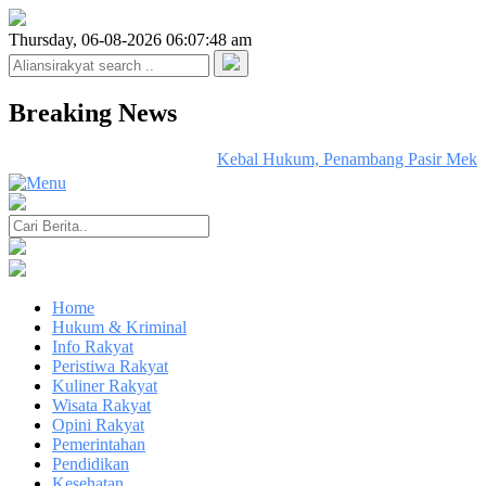
Thursday, 06-08-2026 06:07:48 am
Breaking News
Kebal Hukum, Penambang Pasir Mekan
Home
Hukum & Kriminal
Info Rakyat
Peristiwa Rakyat
Kuliner Rakyat
Wisata Rakyat
Opini Rakyat
Pemerintahan
Pendidikan
Kesehatan