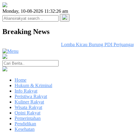
Monday, 10-08-2026 11:32:26 am
Breaking News
Lomba Kicau Burung PDI Perjuangan C
Home
Hukum & Kriminal
Info Rakyat
Peristiwa Rakyat
Kuliner Rakyat
Wisata Rakyat
Opini Rakyat
Pemerintahan
Pendidikan
Kesehatan