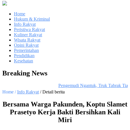
Home
Hukum & Kriminal
Info Rakyat
Peristiwa Rakyat
Kuliner Rakyat
Wisata Rakyat
Opini Rakyat
Pemerintahan
Pendidikan
Kesehatan
Breaking News
Pengemudi Ngantuk, Truk Tabrak Tian
Home /
Info Rakyat
/ Detail berita
Bersama Warga Pakunden, Koptu Slamet
Prasetyo Kerja Bakti Bersihkan Kali
Miri