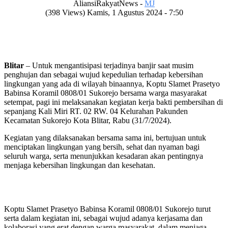
AliansiRakyatNews -
MJ
(398 Views) Kamis, 1 Agustus 2024 - 7:50
Blitar
– Untuk mengantisipasi terjadinya banjir saat musim
penghujan dan sebagai wujud kepedulian terhadap kebersihan
lingkungan yang ada di wilayah binaannya, Koptu Slamet Prasetyo
Babinsa Koramil 0808/01 Sukorejo bersama warga masyarakat
setempat, pagi ini melaksanakan kegiatan kerja bakti pembersihan di
sepanjang Kali Miri RT. 02 RW. 04 Kelurahan Pakunden
Kecamatan Sukorejo Kota Blitar, Rabu (31/7/2024).
Kegiatan yang dilaksanakan bersama sama ini, bertujuan untuk
menciptakan lingkungan yang bersih, sehat dan nyaman bagi
seluruh warga, serta menunjukkan kesadaran akan pentingnya
menjaga kebersihan lingkungan dan kesehatan.
Koptu Slamet Prasetyo Babinsa Koramil 0808/01 Sukorejo turut
serta dalam kegiatan ini, sebagai wujud adanya kerjasama dan
kolaborasi yang erat dengan warga masyarakat, dalam menjaga