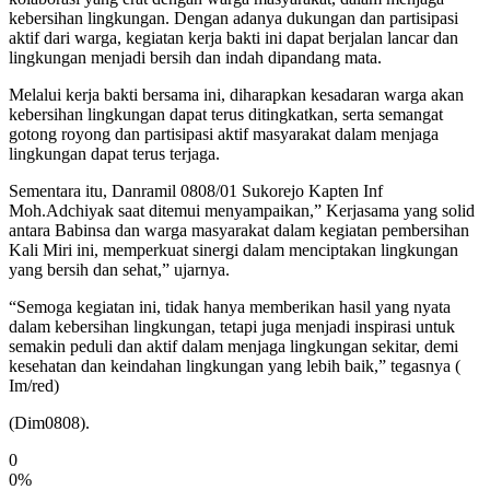
kebersihan lingkungan. Dengan adanya dukungan dan partisipasi
aktif dari warga, kegiatan kerja bakti ini dapat berjalan lancar dan
lingkungan menjadi bersih dan indah dipandang mata.
Melalui kerja bakti bersama ini, diharapkan kesadaran warga akan
kebersihan lingkungan dapat terus ditingkatkan, serta semangat
gotong royong dan partisipasi aktif masyarakat dalam menjaga
lingkungan dapat terus terjaga.
Sementara itu, Danramil 0808/01 Sukorejo Kapten Inf
Moh.Adchiyak saat ditemui menyampaikan,” Kerjasama yang solid
antara Babinsa dan warga masyarakat dalam kegiatan pembersihan
Kali Miri ini, memperkuat sinergi dalam menciptakan lingkungan
yang bersih dan sehat,” ujarnya.
“Semoga kegiatan ini, tidak hanya memberikan hasil yang nyata
dalam kebersihan lingkungan, tetapi juga menjadi inspirasi untuk
semakin peduli dan aktif dalam menjaga lingkungan sekitar, demi
kesehatan dan keindahan lingkungan yang lebih baik,” tegasnya (
Im/red)
(Dim0808).
0
0%