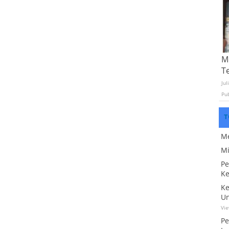
Mo
T
Jul
Pu
T
Me
Mi
Pe
Ke
Ke
Un
Vi
Pe