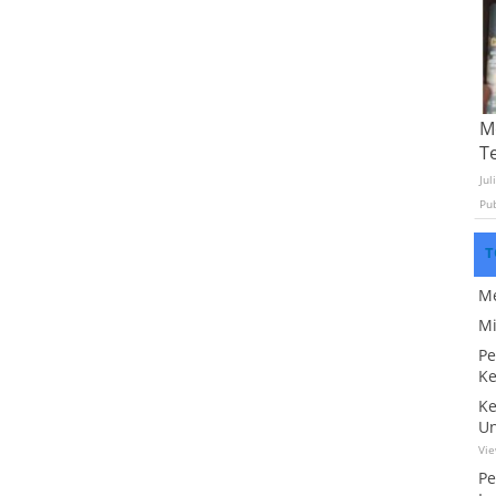
Mo
T
Jul
Pu
T
Me
Mi
Pe
Ke
Ke
Un
Vi
Pe