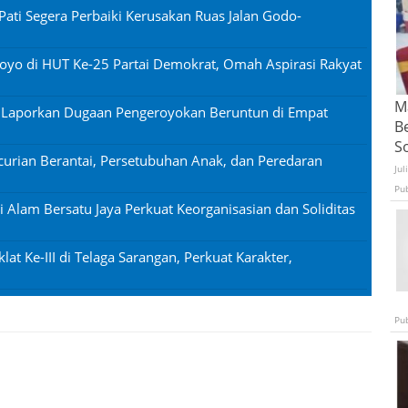
Pati Segera Perbaiki Kerusakan Ruas Jalan Godo-
oyo di HUT Ke-25 Partai Demokrat, Omah Aspirasi Rakyat
Ma
n Laporkan Dugaan Pengeroyokan Beruntun di Empat
B
S
urian Berantai, Persetubuhan Anak, dan Peredaran
Jul
Pu
si Alam Bersatu Jaya Perkuat Keorganisasian dan Soliditas
lat Ke-III di Telaga Sarangan, Perkuat Karakter,
Pu