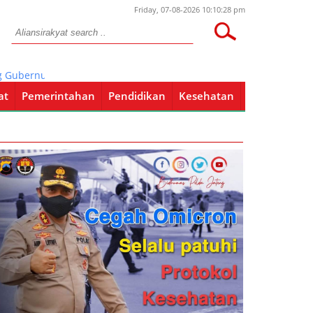
Friday, 07-08-2026 10:10:28 pm
ernur Bahas Penanganan Covid-19
at
Pemerintahan
Pendidikan
Kesehatan
Pendidikan
Kesehatan