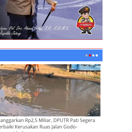
ianggarkan Rp2,5 Miliar, DPUTR Pati Segera
erbaiki Kerusakan Ruas Jalan Godo-