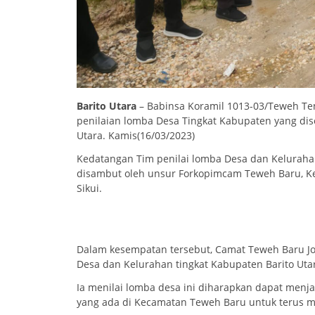
Barito Utara
– Babinsa Koramil 1013-03/Teweh Te
penilaian lomba Desa Tingkat Kabupaten yang dise
Utara. Kamis(16/03/2023)
Kedatangan Tim penilai lomba Desa dan Kelurahan
disambut oleh unsur Forkopimcam Teweh Baru, K
Sikui.
Dalam kesempatan tersebut, Camat Teweh Baru Jo
Desa dan Kelurahan tingkat Kabupaten Barito Uta
Ia menilai lomba desa ini diharapkan dapat menjad
yang ada di Kecamatan Teweh Baru untuk terus 