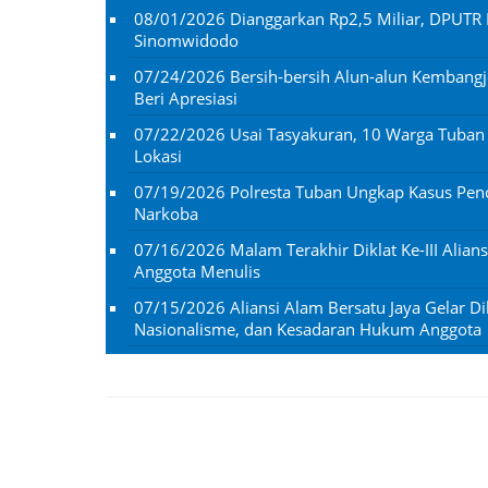
08/01/2026
Dianggarkan Rp2,5 Miliar, DPUTR 
Sinomwidodo
07/24/2026
Bersih-bersih Alun-alun Kembangj
Beri Apresiasi
07/22/2026
Usai Tasyakuran, 10 Warga Tuba
Lokasi
07/19/2026
Polresta Tuban Ungkap Kasus Penc
Narkoba
07/16/2026
Malam Terakhir Diklat Ke-III Alian
Anggota Menulis
07/15/2026
Aliansi Alam Bersatu Jaya Gelar Dik
Nasionalisme, dan Kesadaran Hukum Anggota