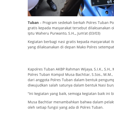
Tuban
– Program sedekah berkah Polres Tuban Pol
gratis kepada masyarakat tersebut dilaksanakan 
Iptu Waheru Purwanto, S.H.,, Jum’at (03/03)
Kegiatan berbagi nasi gratis kepada masyarakat itu
yang dilaksanakan di depan Mako Polres setempat
Kapolres Tuban AKBP Rahman Wijaya, S.I.K., S.H.,
Polres Tuban Kompol Musa Bachtiar, S.Sos., M.M.,
dari anggota Polres Tuban dalam bentuk pengump
diwujudkan salah satunya dalam bentuk Nasi bun
“Ini kegiatan yang baik, semoga kegiatan baik ini
Musa Bachtiar menambahkan bahwa dalam pelaksa
oleh setiap fungsi yang ada di Polres Tuban.