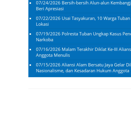
07/24/2026
Bersih-bersih Alun-alun Kembangj
Beri Apresiasi
07/22/2026
Usai Tasyakuran, 10 Warga Tuba
Lokasi
07/19/2026
Polresta Tuban Ungkap Kasus Penc
Narkoba
07/16/2026
Malam Terakhir Diklat Ke-III Alian
Anggota Menulis
07/15/2026
Aliansi Alam Bersatu Jaya Gelar Dik
Nasionalisme, dan Kesadaran Hukum Anggota