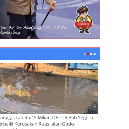
ianggarkan Rp2,5 Miliar, DPUTR Pati Segera
erbaiki Kerusakan Ruas Jalan Godo-