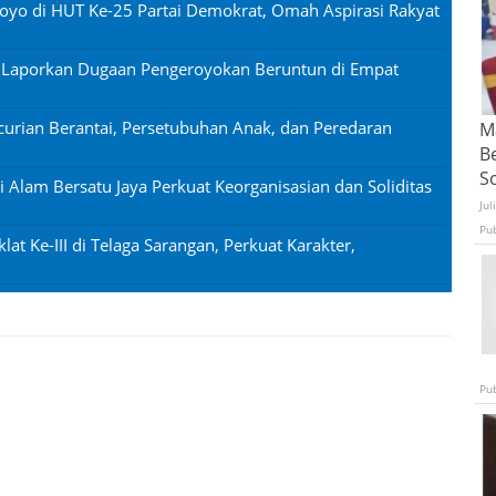
oyo di HUT Ke-25 Partai Demokrat, Omah Aspirasi Rakyat
n Laporkan Dugaan Pengeroyokan Beruntun di Empat
urian Berantai, Persetubuhan Anak, dan Peredaran
Ma
B
S
si Alam Bersatu Jaya Perkuat Keorganisasian dan Soliditas
Jul
Pu
lat Ke-III di Telaga Sarangan, Perkuat Karakter,
Pu