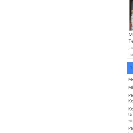
Mo
T
Jul
Pu
T
Me
Mi
Pe
Ke
Ke
Un
Vi
Pe