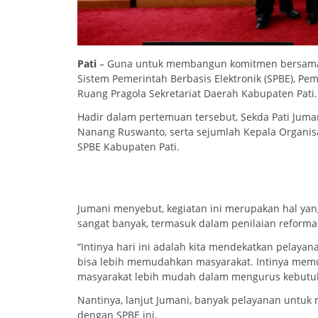
Pati
– Guna untuk membangun komitmen bersama 
Sistem Pemerintah Berbasis Elektronik (SPBE), Pem
Ruang Pragola Sekretariat Daerah Kabupaten Pati.
Hadir dalam pertemuan tersebut, Sekda Pati Jum
Nanang Ruswanto, serta sejumlah Kepala Organisa
SPBE Kabupaten Pati.
Jumani menyebut, kegiatan ini merupakan hal yan
sangat banyak, termasuk dalam penilaian reformas
“Intinya hari ini adalah kita mendekatkan pelaya
bisa lebih memudahkan masyarakat. Intinya me
masyarakat lebih mudah dalam mengurus kebutuh
Nantinya, lanjut Jumani, banyak pelayanan untuk
dengan SPBE ini.