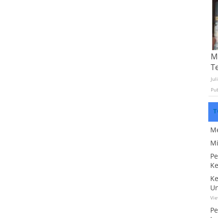
Mo
T
Jul
Pu
T
Me
Mi
Pe
Ke
Ke
Un
Vi
Pe