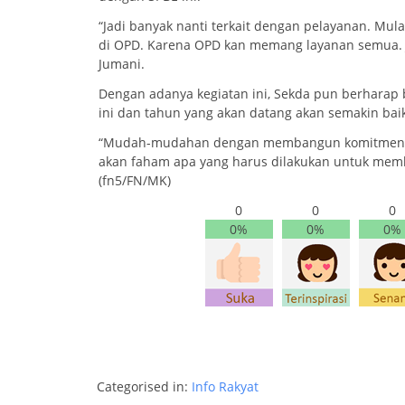
“Jadi banyak nanti terkait dengan pelayanan. Mulai
di OPD. Karena OPD kan memang layanan semua. J
Jumani.
Dengan adanya kegiatan ini, Sekda pun berharap 
ini dan tahun yang akan datang akan semakin baik
“Mudah-mudahan dengan membangun komitmen ber
akan faham apa yang harus dilakukan untuk memb
(fn5/FN/MK)
0
0
0
0%
0%
0%
Categorised in:
Info Rakyat