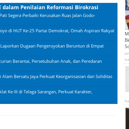
 dalam Penilaian Reformasi Birokrasi
Pati Segera Perbaiki Kerusakan Ruas Jalan Godo-
oyo di HUT Ke-25 Partai Demokrat, Omah Aspirasi Rakyat
Ma
B
n Laporkan Dugaan Pengeroyokan Beruntun di Empat
S
Jul
Pu
urian Berantai, Persetubuhan Anak, dan Peredaran
si Alam Bersatu Jaya Perkuat Keorganisasian dan Soliditas
lat Ke-III di Telaga Sarangan, Perkuat Karakter,
Pu