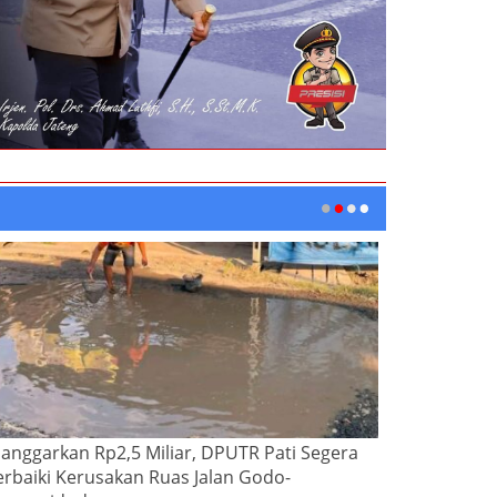
ianggarkan Rp2,5 Miliar, DPUTR Pati Segera
erbaiki Kerusakan Ruas Jalan Godo-