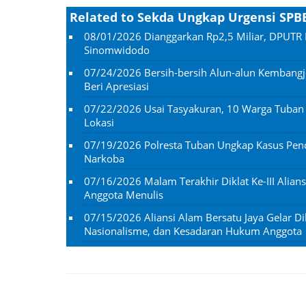
Related to Sekda Ungkap Urgensi SPBE
08/01/2026
Dianggarkan Rp2,5 Miliar, DPUTR 
Sinomwidodo
07/24/2026
Bersih-bersih Alun-alun Kembangj
Beri Apresiasi
07/22/2026
Usai Tasyakuran, 10 Warga Tuba
Lokasi
07/19/2026
Polresta Tuban Ungkap Kasus Penc
Narkoba
07/16/2026
Malam Terakhir Diklat Ke-III Alian
Anggota Menulis
07/15/2026
Aliansi Alam Bersatu Jaya Gelar Dik
Nasionalisme, dan Kesadaran Hukum Anggota