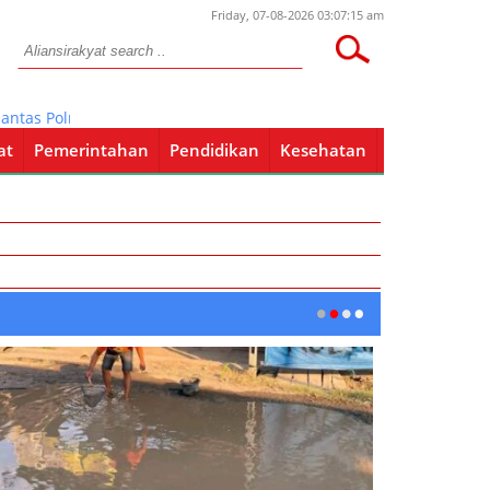
Friday, 07-08-2026 03:07:15 am
tas Polres Bojonegoro Tindak 107 Pelanggaran
at
Pemerintahan
Pendidikan
Kesehatan
Pendidikan
Kesehatan