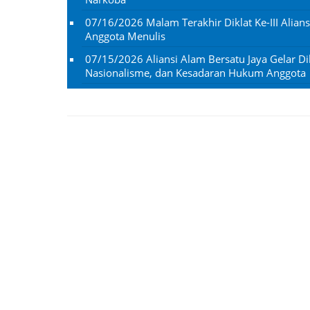
07/16/2026
Malam Terakhir Diklat Ke-III Alian
Anggota Menulis
07/15/2026
Aliansi Alam Bersatu Jaya Gelar Dik
Nasionalisme, dan Kesadaran Hukum Anggota