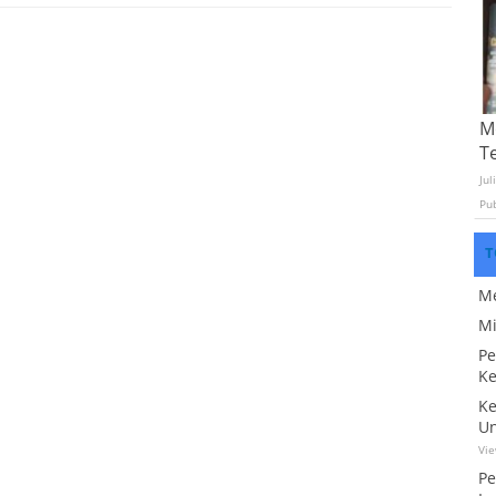
Mo
T
Jul
Pu
T
Me
Mi
Pe
Ke
Ke
Un
Vi
Pe