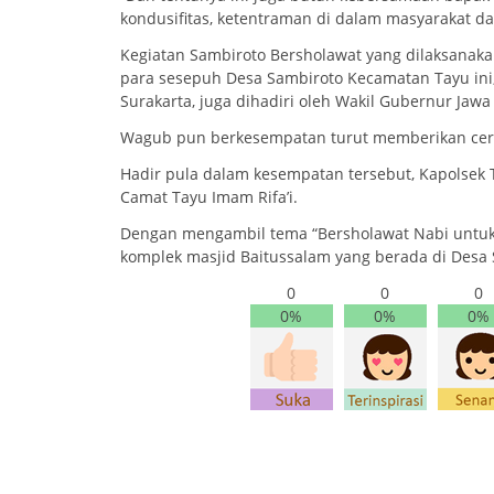
kondusifitas, ketentraman di dalam masyarakat dan
Kegiatan Sambiroto Bersholawat yang dilaksana
para sesepuh Desa Sambiroto Kecamatan Tayu ini, 
Surakarta, juga dihadiri oleh Wakil Gubernur Jaw
Wagub pun berkesempatan turut memberikan cer
Hadir pula dalam kesempatan tersebut, Kapolsek T
Camat Tayu Imam Rifa’i.
Dengan mengambil tema “Bersholawat Nabi untuk
komplek masjid Baitussalam yang berada di Desa
0
0
0
0%
0%
0%