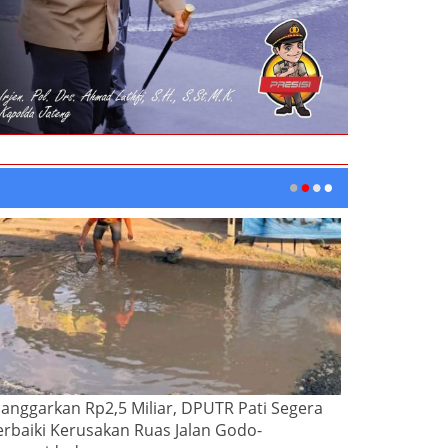
ianggarkan Rp2,5 Miliar, DPUTR Pati Segera
erbaiki Kerusakan Ruas Jalan Godo-