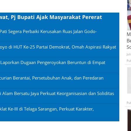
wat, Pj Bupati Ajak Masyarakat Pererat
Pati Segera Perbaiki Kerusakan Ruas Jalan Godo-
Ma
B
oyo di HUT Ke-25 Partai Demokrat, Omah Aspirasi Rakyat
S
Jul
Pu
n Laporkan Dugaan Pengeroyokan Beruntun di Empat
urian Berantai, Persetubuhan Anak, dan Peredaran
si Alam Bersatu Jaya Perkuat Keorganisasian dan Soliditas
Pu
lat Ke-III di Telaga Sarangan, Perkuat Karakter,