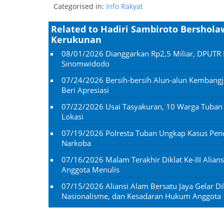
Categorised in:
Info Rakyat
Related to Hadiri Sambiroto Bershola
Kerukunan
08/01/2026
Dianggarkan Rp2,5 Miliar, DPUTR 
Sinomwidodo
07/24/2026
Bersih-bersih Alun-alun Kembangj
Beri Apresiasi
07/22/2026
Usai Tasyakuran, 10 Warga Tuba
Lokasi
07/19/2026
Polresta Tuban Ungkap Kasus Penc
Narkoba
07/16/2026
Malam Terakhir Diklat Ke-III Alian
Anggota Menulis
07/15/2026
Aliansi Alam Bersatu Jaya Gelar Dik
Nasionalisme, dan Kesadaran Hukum Anggota