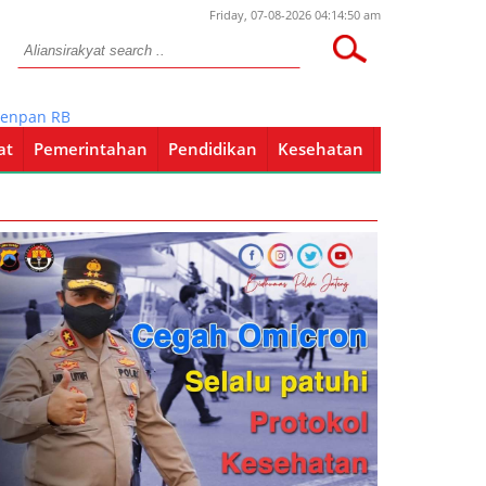
Friday, 07-08-2026 04:14:50 am
RB Validasi Hasil Evaluasi Pelayanan Publik 2021
at
Pemerintahan
Pendidikan
Kesehatan
Pendidikan
Kesehatan