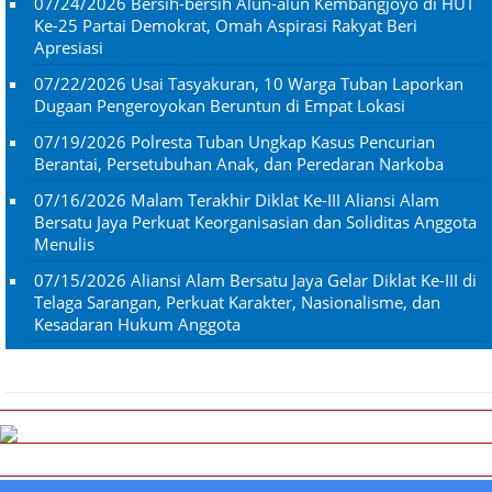
07/24/2026
Bersih-bersih Alun-alun Kembangjoyo di HUT
Ke-25 Partai Demokrat, Omah Aspirasi Rakyat Beri
Apresiasi
07/22/2026
Usai Tasyakuran, 10 Warga Tuban Laporkan
Dugaan Pengeroyokan Beruntun di Empat Lokasi
07/19/2026
Polresta Tuban Ungkap Kasus Pencurian
Berantai, Persetubuhan Anak, dan Peredaran Narkoba
07/16/2026
Malam Terakhir Diklat Ke-III Aliansi Alam
Bersatu Jaya Perkuat Keorganisasian dan Soliditas Anggota
Menulis
07/15/2026
Aliansi Alam Bersatu Jaya Gelar Diklat Ke-III di
Telaga Sarangan, Perkuat Karakter, Nasionalisme, dan
Kesadaran Hukum Anggota