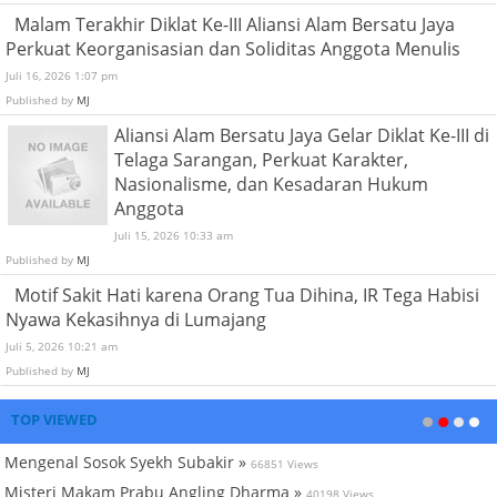
Malam Terakhir Diklat Ke-III Aliansi Alam Bersatu Jaya
Perkuat Keorganisasian dan Soliditas Anggota Menulis
Juli 16, 2026 1:07 pm
Published by
MJ
Aliansi Alam Bersatu Jaya Gelar Diklat Ke-III di
Telaga Sarangan, Perkuat Karakter,
Nasionalisme, dan Kesadaran Hukum
Anggota
Juli 15, 2026 10:33 am
Published by
MJ
Motif Sakit Hati karena Orang Tua Dihina, IR Tega Habisi
Nyawa Kekasihnya di Lumajang
Juli 5, 2026 10:21 am
Published by
MJ
TOP VIEWED
Mengenal Sosok Syekh Subakir »
66851 Views
Misteri Makam Prabu Angling Dharma »
40198 Views