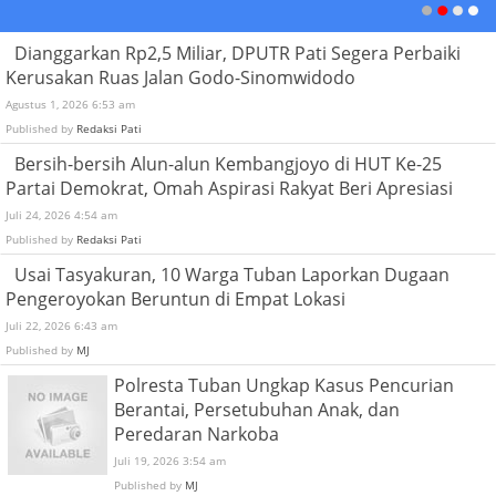
Dianggarkan Rp2,5 Miliar, DPUTR Pati Segera Perbaiki
Kerusakan Ruas Jalan Godo-Sinomwidodo
Agustus 1, 2026 6:53 am
Published by
Redaksi Pati
Bersih-bersih Alun-alun Kembangjoyo di HUT Ke-25
Partai Demokrat, Omah Aspirasi Rakyat Beri Apresiasi
Juli 24, 2026 4:54 am
Published by
Redaksi Pati
Usai Tasyakuran, 10 Warga Tuban Laporkan Dugaan
Pengeroyokan Beruntun di Empat Lokasi
Juli 22, 2026 6:43 am
Published by
MJ
Polresta Tuban Ungkap Kasus Pencurian
Berantai, Persetubuhan Anak, dan
Peredaran Narkoba
Juli 19, 2026 3:54 am
Published by
MJ