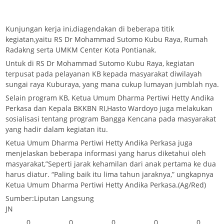
Kunjungan kerja ini,diagendakan di beberapa titik
kegiatan,yaitu RS Dr Mohammad Sutomo Kubu Raya, Rumah
Radakng serta UMKM Center Kota Pontianak.
Untuk di RS Dr Mohammad Sutomo Kubu Raya, kegiatan
terpusat pada pelayanan KB kepada masyarakat diwilayah
sungai raya Kuburaya, yang mana cukup lumayan jumblah nya.
Selain program KB, Ketua Umum Dharma Pertiwi Hetty Andika
Perkasa dan Kepala BKKBN RI,Hasto Wardoyo juga melakukan
sosialisasi tentang program Bangga Kencana pada masyarakat
yang hadir dalam kegiatan itu.
Ketua Umum Dharma Pertiwi Hetty Andika Perkasa juga
menjelaskan beberapa informasi yang harus diketahui oleh
masyarakat,”Seperti jarak kehamilan dari anak pertama ke dua
harus diatur. “Paling baik itu lima tahun jaraknya,” ungkapnya
Ketua Umum Dharma Pertiwi Hetty Andika Perkasa.(Ag/Red)
Sumber:Liputan Langsung
JN
0
0
0
0
0