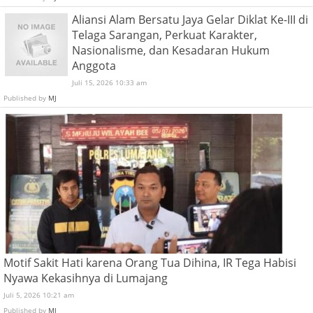
Aliansi Alam Bersatu Jaya Gelar Diklat Ke-III di
Telaga Sarangan, Perkuat Karakter,
Nasionalisme, dan Kesadaran Hukum
Anggota
Juli 15, 2026 10:33 am
Published by
MJ
Motif Sakit Hati karena Orang Tua Dihina, IR Tega Habisi
Nyawa Kekasihnya di Lumajang
Juli 5, 2026 10:21 am
Published by
MJ