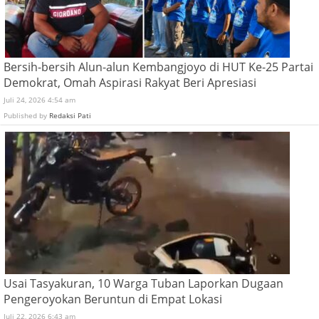
Bersih-bersih Alun-alun Kembangjoyo di HUT Ke-25 Partai
Demokrat, Omah Aspirasi Rakyat Beri Apresiasi
Juli 24, 2026 4:54 am
Published by
Redaksi Pati
Usai Tasyakuran, 10 Warga Tuban Laporkan Dugaan
Pengeroyokan Beruntun di Empat Lokasi
Juli 22, 2026 6:43 am