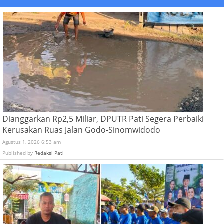
Dianggarkan Rp2,5 Miliar, DPUTR Pati Segera Perbaiki
Kerusakan Ruas Jalan Godo-Sinomwidodo
Agustus 1, 2026 6:53 am
Published by
Redaksi Pati