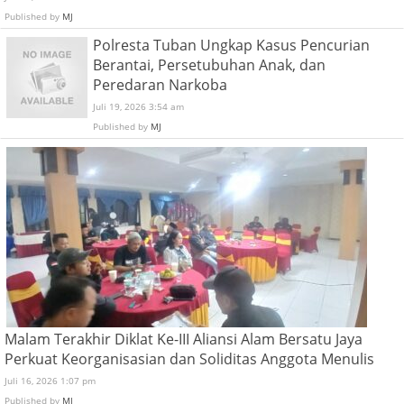
Published by
MJ
Polresta Tuban Ungkap Kasus Pencurian
Berantai, Persetubuhan Anak, dan
Peredaran Narkoba
Juli 19, 2026 3:54 am
Published by
MJ
Malam Terakhir Diklat Ke-III Aliansi Alam Bersatu Jaya
Perkuat Keorganisasian dan Soliditas Anggota Menulis
Juli 16, 2026 1:07 pm
Published by
MJ