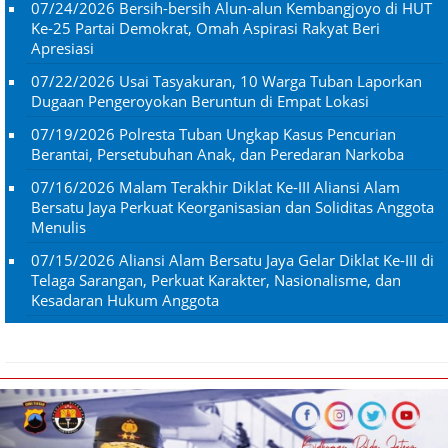
07/24/2026
Bersih-bersih Alun-alun Kembangjoyo di HUT
Ke-25 Partai Demokrat, Omah Aspirasi Rakyat Beri
Apresiasi
07/22/2026
Usai Tasyakuran, 10 Warga Tuban Laporkan
Dugaan Pengeroyokan Beruntun di Empat Lokasi
07/19/2026
Polresta Tuban Ungkap Kasus Pencurian
Berantai, Persetubuhan Anak, dan Peredaran Narkoba
07/16/2026
Malam Terakhir Diklat Ke-III Aliansi Alam
Bersatu Jaya Perkuat Keorganisasian dan Soliditas Anggota
Menulis
07/15/2026
Aliansi Alam Bersatu Jaya Gelar Diklat Ke-III di
Telaga Sarangan, Perkuat Karakter, Nasionalisme, dan
Kesadaran Hukum Anggota