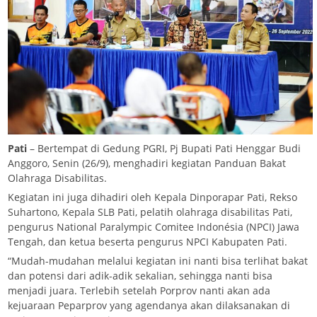
Pati
– Bertempat di Gedung PGRI, Pj Bupati Pati Henggar Budi
Anggoro, Senin (26/9), menghadiri kegiatan Panduan Bakat
Olahraga Disabilitas.
Kegiatan ini juga dihadiri oleh Kepala Dinporapar Pati, Rekso
Suhartono, Kepala SLB Pati, pelatih olahraga disabilitas Pati,
pengurus National Paralympic Comitee Indonésia (NPCI) Jawa
Tengah, dan ketua beserta pengurus NPCI Kabupaten Pati.
“Mudah-mudahan melalui kegiatan ini nanti bisa terlihat bakat
dan potensi dari adik-adik sekalian, sehingga nanti bisa
menjadi juara. Terlebih setelah Porprov nanti akan ada
kejuaraan Peparprov yang agendanya akan dilaksanakan di