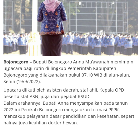
Bojonegoro
– Bupati Bojonegoro Anna Mu’awanah memimpin
u[pacara pagi rutin di lingkup Pemerintah Kabupaten
Bojonegoro yang dilaksanakan pukul 07.10 WIB di alun-alun,
Senin (19/9/2022).
Upacara diikuti oleh asisten daerah, staf ahli, Kepala OPD
beserta staf ASN, juga dari pejabat RSUD.
Dalam arahannya, Bupati Anna menyampaikan pada tahun
2022 ini Pemkab Bojonegoro mengajukan formasi PPPK,
mencakup pelayanan dasar pendidikan dan kesehatan, seperti
halnya juga keahlian dokter hewan.