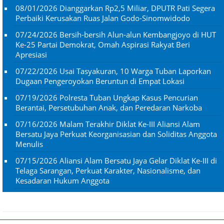
08/01/2026
Dianggarkan Rp2,5 Miliar, DPUTR Pati Segera
Perbaiki Kerusakan Ruas Jalan Godo-Sinomwidodo
07/24/2026
Bersih-bersih Alun-alun Kembangjoyo di HUT
Ke-25 Partai Demokrat, Omah Aspirasi Rakyat Beri
Apresiasi
07/22/2026
Usai Tasyakuran, 10 Warga Tuban Laporkan
Dugaan Pengeroyokan Beruntun di Empat Lokasi
07/19/2026
Polresta Tuban Ungkap Kasus Pencurian
Berantai, Persetubuhan Anak, dan Peredaran Narkoba
07/16/2026
Malam Terakhir Diklat Ke-III Aliansi Alam
Bersatu Jaya Perkuat Keorganisasian dan Soliditas Anggota
Menulis
07/15/2026
Aliansi Alam Bersatu Jaya Gelar Diklat Ke-III di
Telaga Sarangan, Perkuat Karakter, Nasionalisme, dan
Kesadaran Hukum Anggota