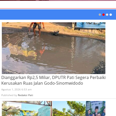
Dianggarkan Rp2,5 Miliar, DPUTR Pati Segera Perbaiki
Kerusakan Ruas Jalan Godo-Sinomwidodo
Agustus 1, 2026 6:53 am
Published by
Redaksi Pati