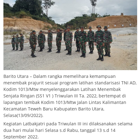
Barito Utara – Dalam rangka memelihara kemampuan
menembak prajurit sesuai program latihan standarisasi TNI AD,
Kodim 1013/Mtw menyelenggarakan Latihan Menembak
Senjata Ringan (SS1 V1 ) Triwulan III Ta. 2022, bertempat di
lapangan tembak Kodim 1013/Mtw Jalan Lintas Kalimantan
Kecamatan Teweh Baru Kabupaten Barito Utara,
Selasa(13/09/2022).
Kegiatan Latbakjatri pada Triwulan III ini dilaksanakan selama
dua hari mulai hari Selasa s.d Rabu, tanggal 13 s.d 14
September 2022.