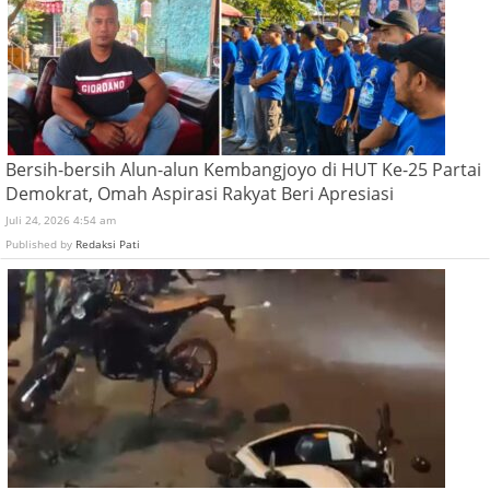
Bersih-bersih Alun-alun Kembangjoyo di HUT Ke-25 Partai
Demokrat, Omah Aspirasi Rakyat Beri Apresiasi
Juli 24, 2026 4:54 am
Published by
Redaksi Pati