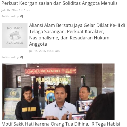
Perkuat Keorganisasian dan Soliditas Anggota Menulis
Juli 16, 2026 1:07 pm
Published by
MJ
Aliansi Alam Bersatu Jaya Gelar Diklat Ke-III di
Telaga Sarangan, Perkuat Karakter,
Nasionalisme, dan Kesadaran Hukum
Anggota
Juli 15, 2026 10:33 am
Published by
MJ
Motif Sakit Hati karena Orang Tua Dihina, IR Tega Habisi