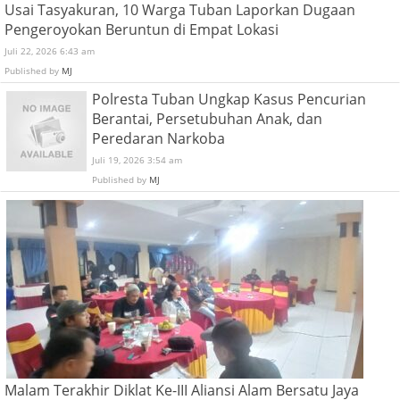
Usai Tasyakuran, 10 Warga Tuban Laporkan Dugaan
Pengeroyokan Beruntun di Empat Lokasi
Juli 22, 2026 6:43 am
Published by
MJ
Polresta Tuban Ungkap Kasus Pencurian
Berantai, Persetubuhan Anak, dan
Peredaran Narkoba
Juli 19, 2026 3:54 am
Published by
MJ
Malam Terakhir Diklat Ke-III Aliansi Alam Bersatu Jaya