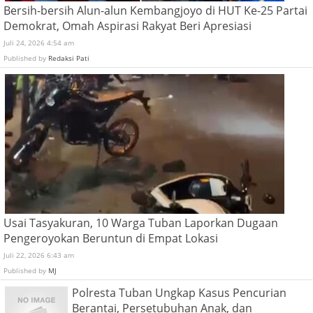
Bersih-bersih Alun-alun Kembangjoyo di HUT Ke-25 Partai
Demokrat, Omah Aspirasi Rakyat Beri Apresiasi
Juli 24, 2026 4:54 am
Published by
Redaksi Pati
Usai Tasyakuran, 10 Warga Tuban Laporkan Dugaan
Pengeroyokan Beruntun di Empat Lokasi
Juli 22, 2026 6:43 am
Published by
MJ
Polresta Tuban Ungkap Kasus Pencurian
Berantai, Persetubuhan Anak, dan