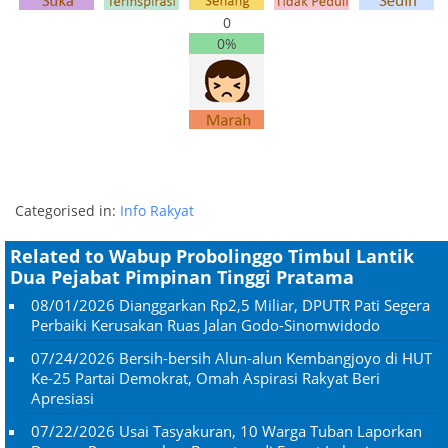
0
0%
Categorised in:
Info Rakyat
Related to Wabup Probolinggo Timbul Lantik
Dua Pejabat Pimpinan Tinggi Pratama
08/01/2026
Dianggarkan Rp2,5 Miliar, DPUTR Pati Segera
Perbaiki Kerusakan Ruas Jalan Godo-Sinomwidodo
07/24/2026
Bersih-bersih Alun-alun Kembangjoyo di HUT
Ke-25 Partai Demokrat, Omah Aspirasi Rakyat Beri
Apresiasi
07/22/2026
Usai Tasyakuran, 10 Warga Tuban Laporkan