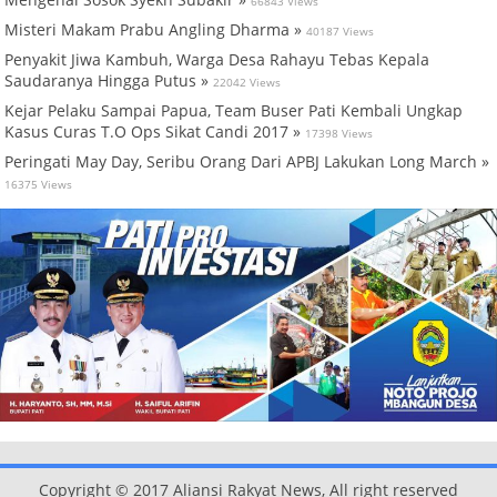
66843 Views
Misteri Makam Prabu Angling Dharma »
40187 Views
Penyakit Jiwa Kambuh, Warga Desa Rahayu Tebas Kepala
Saudaranya Hingga Putus »
22042 Views
Kejar Pelaku Sampai Papua, Team Buser Pati Kembali Ungkap
Kasus Curas T.O Ops Sikat Candi 2017 »
17398 Views
Peringati May Day, Seribu Orang Dari APBJ Lakukan Long March »
16375 Views
Copyright © 2017 Aliansi Rakyat News, All right reserved