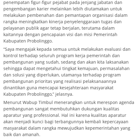
penempatan figur-figur pejabat pada jenjang jabatan dan
pengembangan karier melainkan lebih diutamakan untuk
melakukan pembenahan dan pemantapan organisasi dalam
rangka meningkatkan kinerja penyelenggaraan tugas dan
pelayanan publik agar tetap berjalan, terutama dalam
kaitannya dengan pencapaian visi dan misi Pemerintah
Kabupaten Probolinggo.
“Saya mengajak kepada semua untuk melakukan evaluasi dan
kontrol terhadap seluruh program kerja pemerintah dan
pembangunan yang sudah, sedang dan akan kita laksanakan
sehingga dapat mengetahui tingkat kemajuan, permasalahan
dan solusi yang diperlukan, utamanya terhadap program
pembangunan prioritas yang realisasi pelaksanaannya
dinantikan guna mencapai kesejahteraan masyarakat
Kabupaten Probolinggo,” jelasnya.
Menurut Wabup Timbul menerangkan untuk merespon agenda
pembangunan sangat membutuhkan dukungan kualitas
aparatur yang professional. Hal ini karena kualitas aparatur
akan menjadi kunci bagi terbangunnya kembali kepercayaan
masyarakat dalam rangka mewujudkan kepemerintahan yang
baik dan amanah.