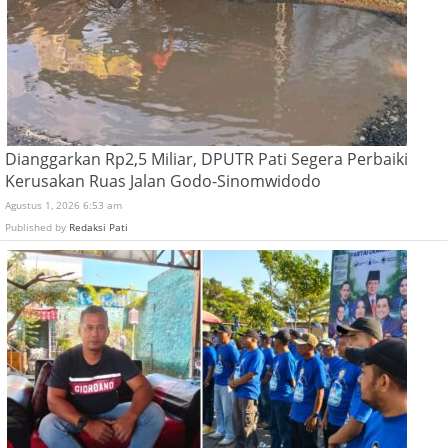
Dianggarkan Rp2,5 Miliar, DPUTR Pati Segera Perbaiki
Kerusakan Ruas Jalan Godo-Sinomwidodo
Agustus 1, 2026 6:53 am
Published by
Redaksi Pati