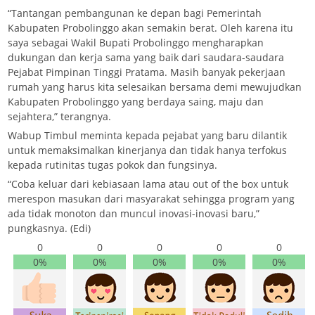
“Tantangan pembangunan ke depan bagi Pemerintah
Kabupaten Probolinggo akan semakin berat. Oleh karena itu
saya sebagai Wakil Bupati Probolinggo mengharapkan
dukungan dan kerja sama yang baik dari saudara-saudara
Pejabat Pimpinan Tinggi Pratama. Masih banyak pekerjaan
rumah yang harus kita selesaikan bersama demi mewujudkan
Kabupaten Probolinggo yang berdaya saing, maju dan
sejahtera,” terangnya.
Wabup Timbul meminta kepada pejabat yang baru dilantik
untuk memaksimalkan kinerjanya dan tidak hanya terfokus
kepada rutinitas tugas pokok dan fungsinya.
“Coba keluar dari kebiasaan lama atau out of the box untuk
merespon masukan dari masyarakat sehingga program yang
ada tidak monoton dan muncul inovasi-inovasi baru,”
pungkasnya. (Edi)
0
0
0
0
0
0%
0%
0%
0%
0%