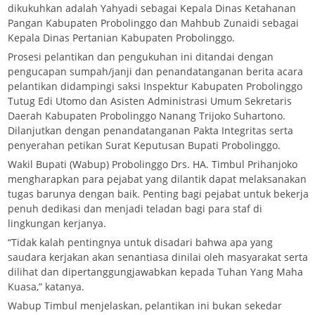
dikukuhkan adalah Yahyadi sebagai Kepala Dinas Ketahanan
Pangan Kabupaten Probolinggo dan Mahbub Zunaidi sebagai
Kepala Dinas Pertanian Kabupaten Probolinggo.
Prosesi pelantikan dan pengukuhan ini ditandai dengan
pengucapan sumpah/janji dan penandatanganan berita acara
pelantikan didampingi saksi Inspektur Kabupaten Probolinggo
Tutug Edi Utomo dan Asisten Administrasi Umum Sekretaris
Daerah Kabupaten Probolinggo Nanang Trijoko Suhartono.
Dilanjutkan dengan penandatanganan Pakta Integritas serta
penyerahan petikan Surat Keputusan Bupati Probolinggo.
Wakil Bupati (Wabup) Probolinggo Drs. HA. Timbul Prihanjoko
mengharapkan para pejabat yang dilantik dapat melaksanakan
tugas barunya dengan baik. Penting bagi pejabat untuk bekerja
penuh dedikasi dan menjadi teladan bagi para staf di
lingkungan kerjanya.
“Tidak kalah pentingnya untuk disadari bahwa apa yang
saudara kerjakan akan senantiasa dinilai oleh masyarakat serta
dilihat dan dipertanggungjawabkan kepada Tuhan Yang Maha
Kuasa,” katanya.
Wabup Timbul menjelaskan, pelantikan ini bukan sekedar