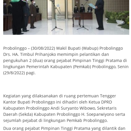
Probolinggo – (30/08/2022) Wakil Bupati (Wabup) Probolinggo
Drs. HA. Timbul Prihanjoko memimpin pelantikan dan
pengukuhan 2 (dua) orang pejabat Pimpinan Tinggi Pratama di
lingkungan Pemerintah Kabupaten (Pemkab) Probolinggo, Senin
(29/8/2022) pagi.
Kegiatan yang dilaksanakan di ruang pertemuan Tengger
Kantor Bupati Probolinggo ini dihadiri oleh Ketua DPRD
Kabupaten Probolinggo Andi Suryanto Wibowo, Sekretaris
Daerah (Sekda) Kabupaten Probolinggo H. Soeparwiyono serta
sejumlah pejabat di lingkungan Pemkab Probolinggo.
Dua orang pejabat Pimpinan Tinggi Pratama yang dilantik dan