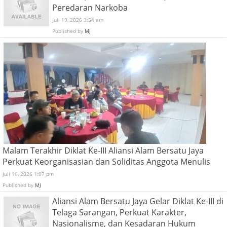
Peredaran Narkoba
Juli 19, 2026 3:54 am
Published by
MJ
Malam Terakhir Diklat Ke-III Aliansi Alam Bersatu Jaya
Perkuat Keorganisasian dan Soliditas Anggota Menulis
Juli 16, 2026 1:07 pm
Published by
MJ
Aliansi Alam Bersatu Jaya Gelar Diklat Ke-III di
Telaga Sarangan, Perkuat Karakter,
Nasionalisme, dan Kesadaran Hukum