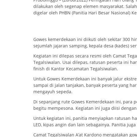
dilakukan oleh segenap elemen masyarakat. Sala
digelar oleh PHBN (Panitia Hari Besar Nasional) K
Gowes kemerdekaan ini diikuti oleh sekitar 300 
sejumlah jajaran samping, kepala desa (kades) se
Kegiatan ini dilepas secara resmi oleh Camat Teg
Tegalsiwalan. Usai dilepas, ratusan peserta ini 
finish di Kantor Kecamatan Tegalsiwalan.
Untuk Gowes Kemerdekaan ini banyak jalur ekstrem
sampai di jalan tanjakan, banyak peserta yang ha
mengayuh sepeda.
Di sepanjang rute Gowes Kemerdekaan ini, para 
begitu mempesona. Kegiatan ini juga diisi denga
Untuk kegiatan ini, panitia menyiapkan ratusan h
LED, kipas angin dan lain sebagainya. Panitia jug
Camat Tegalsiwalan A’at Kardono mengatakan gow