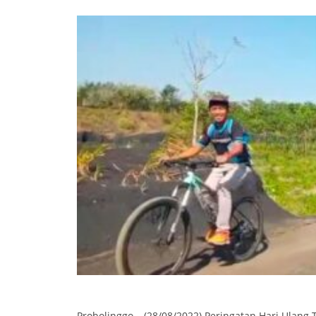
Probolinggo – (28/08/2022) Peringatan Hari Ulang