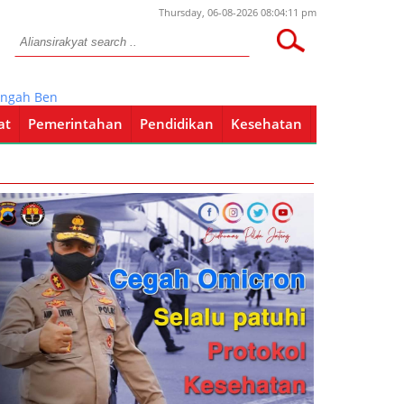
Thursday, 06-08-2026 08:04:11 pm
 Bengawan Solo.
at
Pemerintahan
Pendidikan
Kesehatan
Pendidikan
Kesehatan