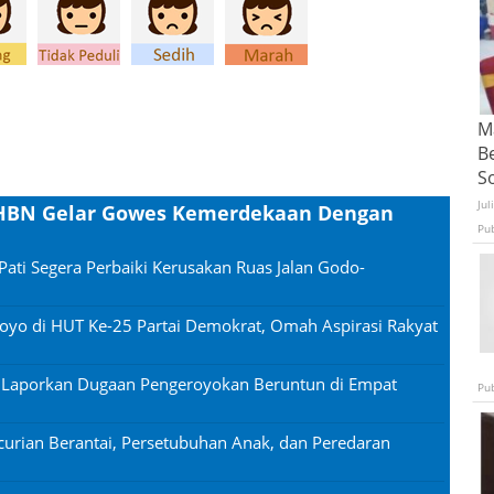
Ma
B
S
Jul
 PHBN Gelar Gowes Kemerdekaan Dengan
Pu
Pati Segera Perbaiki Kerusakan Ruas Jalan Godo-
oyo di HUT Ke-25 Partai Demokrat, Omah Aspirasi Rakyat
n Laporkan Dugaan Pengeroyokan Beruntun di Empat
Pu
urian Berantai, Persetubuhan Anak, dan Peredaran