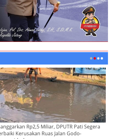
ianggarkan Rp2,5 Miliar, DPUTR Pati Segera
erbaiki Kerusakan Ruas Jalan Godo-