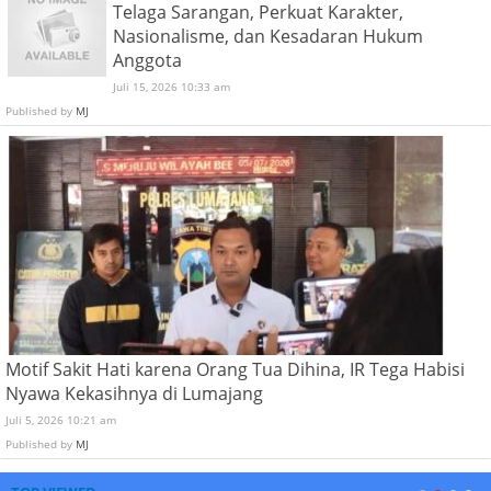
Telaga Sarangan, Perkuat Karakter,
Nasionalisme, dan Kesadaran Hukum
Anggota
Juli 15, 2026 10:33 am
Published by
MJ
Motif Sakit Hati karena Orang Tua Dihina, IR Tega Habisi
Nyawa Kekasihnya di Lumajang
Juli 5, 2026 10:21 am
Published by
MJ