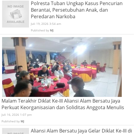
Polresta Tuban Ungkap Kasus Pencurian
Berantai, Persetubuhan Anak, dan
Peredaran Narkoba
Juli 19, 2026 3:54 am
Published by
MJ
Malam Terakhir Diklat Ke-III Aliansi Alam Bersatu Jaya
Perkuat Keorganisasian dan Soliditas Anggota Menulis
Juli 16, 2026 1:07 pm
Published by
MJ
Aliansi Alam Bersatu Jaya Gelar Diklat Ke-III di