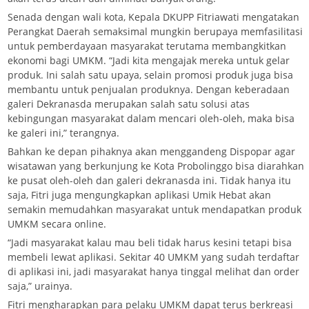
Senada dengan wali kota, Kepala DKUPP Fitriawati mengatakan
Perangkat Daerah semaksimal mungkin berupaya memfasilitasi
untuk pemberdayaan masyarakat terutama membangkitkan
ekonomi bagi UMKM. “Jadi kita mengajak mereka untuk gelar
produk. Ini salah satu upaya, selain promosi produk juga bisa
membantu untuk penjualan produknya. Dengan keberadaan
galeri Dekranasda merupakan salah satu solusi atas
kebingungan masyarakat dalam mencari oleh-oleh, maka bisa
ke galeri ini,” terangnya.
Bahkan ke depan pihaknya akan menggandeng Dispopar agar
wisatawan yang berkunjung ke Kota Probolinggo bisa diarahkan
ke pusat oleh-oleh dan galeri dekranasda ini. Tidak hanya itu
saja, Fitri juga mengungkapkan aplikasi Umik Hebat akan
semakin memudahkan masyarakat untuk mendapatkan produk
UMKM secara online.
“Jadi masyarakat kalau mau beli tidak harus kesini tetapi bisa
membeli lewat aplikasi. Sekitar 40 UMKM yang sudah terdaftar
di aplikasi ini, jadi masyarakat hanya tinggal melihat dan order
saja,” urainya.
Fitri mengharapkan para pelaku UMKM dapat terus berkreasi