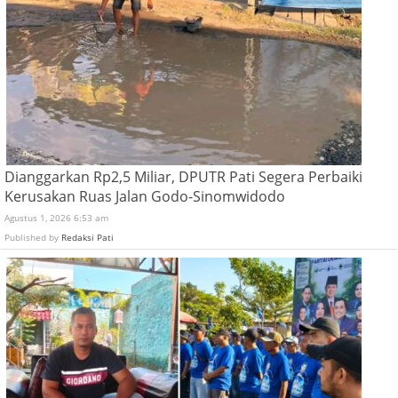
Dianggarkan Rp2,5 Miliar, DPUTR Pati Segera Perbaiki
Kerusakan Ruas Jalan Godo-Sinomwidodo
Agustus 1, 2026 6:53 am
Published by
Redaksi Pati