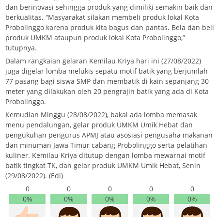
dan berinovasi sehingga produk yang dimiliki semakin baik dan
berkualitas. “Masyarakat silakan membeli produk lokal Kota
Probolinggo karena produk kita bagus dan pantas. Bela dan beli
produk UMKM ataupun produk lokal Kota Probolinggo,”
tutupnya.
Dalam rangkaian gelaran Kemilau Kriya hari ini (27/08/2022)
juga digelar lomba melukis sepatu motif batik yang berjumlah
77 pasang bagi siswa SMP dan membatik di kain sepanjang 30
meter yang dilakukan oleh 20 pengrajin batik yang ada di Kota
Probolinggo.
Kemudian Minggu (28/08/2022), bakal ada lomba memasak
menu pendalungan, gelar produk UMKM Umik Hebat dan
pengukuhan pengurus APMJ atau asosiasi pengusaha makanan
dan minuman Jawa Timur cabang Probolinggo serta pelatihan
kuliner. Kemilau Kriya ditutup dengan lomba mewarnai motif
batik tingkat TK, dan gelar produk UMKM Umik Hebat, Senin
(29/08/2022). (Edi)
0
0
0
0
0
0%
0%
0%
0%
0%