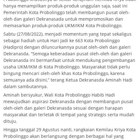
hanya menampilkan produk-produk unggulan saja, saat ini
Pemerintah Kota Probolinggo telah membangun pusat oleh-
oleh dan galeri Dekranasada untuk mempromosikan dan
memasarkan produk-produk UKM/IKM Kota Probolinggo.
Sabtu (27/08/2022), menjadi momentum yang tepat sekaligus
sebagai hadiah untuk Hari Jadi ke 663 Kota Probolinggo
(Hadipro) dengan diluncurkannya pusat oleh-oleh dan galeri
Dekranasda. “Semoga keberadaan pusat oleh-oleh dan galeri
Dekranasda ini bermanfaat untuk mendukung pengembangan
usaha UKM/IKM di Kota Probolinggo. Masyarakat tidak perlu
bingung mencari oleh-oleh khas Kota Probolinggo, karena
semuanya ada disini,” terang Ketua Dekranasda Aminah Hadi
dalam sambutannya.
Aminah bersyukur, Wali Kota Probolinggo Habib Hadi
mewujudkan aspirasi Dekranasda dengan membangun pusat
oleh-oleh dan galeri Dekranasda sesuai dengan harapan
masyarakat dan terletak di tempat yang strategis serta mudah
dituju.
Hingga tanggal 29 Agustus nanti, rangkaian Kemilau Kriya Kota
Probolinggo akan berlangsung dengan berbagai hal yang