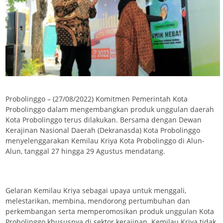
Probolinggo – (27/08/2022) Komitmen Pemerintah Kota
Probolinggo dalam mengembangkan produk unggulan daerah
Kota Probolinggo terus dilakukan. Bersama dengan Dewan
Kerajinan Nasional Daerah (Dekranasda) Kota Probolinggo
menyelenggarakan Kemilau Kriya Kota Probolinggo di Alun-
Alun, tanggal 27 hingga 29 Agustus mendatang.
Gelaran Kemilau Kriya sebagai upaya untuk menggali,
melestarikan, membina, mendorong pertumbuhan dan
perkembangan serta memperomosikan produk unggulan Kota
Probolinggo khususnya di sektor kerajinan. Kemilau Kriya tidak