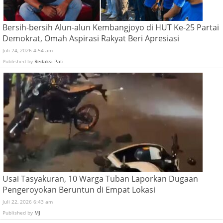
Bersih-bersih Alun-alun Kembangjoyo di HUT Ke-25 Partai
Demokrat, Omah Aspirasi Rakyat Beri Apresiasi
Juli 24, 2026 4:54 am
Published by
Redaksi Pati
Usai Tasyakuran, 10 Warga Tuban Laporkan Dugaan
Pengeroyokan Beruntun di Empat Lokasi
Juli 22, 2026 6:43 am
Published by
MJ