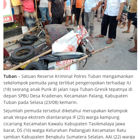
Tuban
– Satuan Reserse Kriminal Polres Tuban mengamankan
sekelompok pemuda yang terlibat pengeroyokan terhadap IU
(18) seorang anak Punk di jalan raya Tuban-Gresik tepatnya di
depan SPBU Desa Kradenan, Kecamatan Palang, Kabupaten
Tuban pada Selasa (23/08) kemarin.
Sejumlah pemuda tersebut diketahui merupakan kelompok
anak Vespa ekstrem diantaranya IF (25) warga kampung
cicariang Kecamatan Kawalu Kabupaten Tasikmalaya Jawa
barat, DS (16) watga Kelurahan Padangjati Kecamatan Ratu
samban Kabupaten Bengkulu Sumatera Selatan, AAI (22) warga