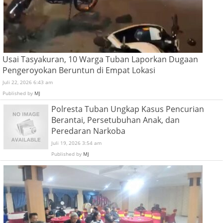
Usai Tasyakuran, 10 Warga Tuban Laporkan Dugaan
Pengeroyokan Beruntun di Empat Lokasi
Juli 22, 2026 6:43 am
Published by
MJ
Polresta Tuban Ungkap Kasus Pencurian
Berantai, Persetubuhan Anak, dan
Peredaran Narkoba
Juli 19, 2026 3:54 am
Published by
MJ