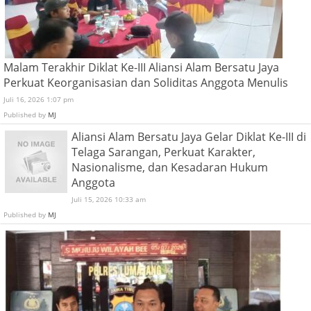
Malam Terakhir Diklat Ke-III Aliansi Alam Bersatu Jaya
Perkuat Keorganisasian dan Soliditas Anggota Menulis
Juli 16, 2026 1:07 pm
Published by
MJ
Aliansi Alam Bersatu Jaya Gelar Diklat Ke-III di
Telaga Sarangan, Perkuat Karakter,
Nasionalisme, dan Kesadaran Hukum
Anggota
Juli 15, 2026 10:33 am
Published by
MJ