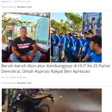
Agustus 1, 2026 6:53 am
Published by
Redaksi Pati
Bersih-bersih Alun-alun Kembangjoyo di HUT Ke-25 Partai
Demokrat, Omah Aspirasi Rakyat Beri Apresiasi
Juli 24, 2026 4:54 am
Published by
Redaksi Pati