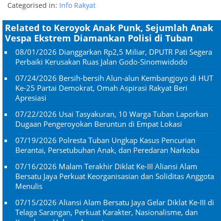
Categorised in:
Info Rakyat
Related to Keroyok Anak Punk, Sejumlah Anak
Vespa Ekstrem Diamankan Polisi di Tuban
08/01/2026
Dianggarkan Rp2,5 Miliar, DPUTR Pati Segera
Perbaiki Kerusakan Ruas Jalan Godo-Sinomwidodo
07/24/2026
Bersih-bersih Alun-alun Kembangjoyo di HUT
Ke-25 Partai Demokrat, Omah Aspirasi Rakyat Beri
Apresiasi
07/22/2026
Usai Tasyakuran, 10 Warga Tuban Laporkan
Dugaan Pengeroyokan Beruntun di Empat Lokasi
07/19/2026
Polresta Tuban Ungkap Kasus Pencurian
Berantai, Persetubuhan Anak, dan Peredaran Narkoba
07/16/2026
Malam Terakhir Diklat Ke-III Aliansi Alam
Bersatu Jaya Perkuat Keorganisasian dan Soliditas Anggota
Menulis
07/15/2026
Aliansi Alam Bersatu Jaya Gelar Diklat Ke-III di
Telaga Sarangan, Perkuat Karakter, Nasionalisme, dan