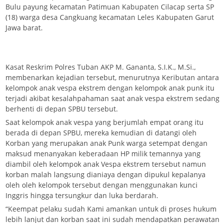
Bulu payung kecamatan Patimuan Kabupaten Cilacap serta SP
(18) warga desa Cangkuang kecamatan Leles Kabupaten Garut
Jawa barat.
Kasat Reskrim Polres Tuban AKP M. Gananta, S.I.K., M.Si.,
membenarkan kejadian tersebut, menurutnya Keributan antara
kelompok anak vespa ekstrem dengan kelompok anak punk itu
terjadi akibat kesalahpahaman saat anak vespa ekstrem sedang
berhenti di depan SPBU tersebut.
Saat kelompok anak vespa yang berjumlah empat orang itu
berada di depan SPBU, mereka kemudian di datangi oleh
Korban yang merupakan anak Punk warga setempat dengan
maksud menanyakan keberadaan HP milik temannya yang
diambil oleh kelompok anak Vespa ekstrem tersebut namun
korban malah langsung dianiaya dengan dipukul kepalanya
oleh oleh kelompok tersebut dengan menggunakan kunci
Inggris hingga tersungkur dan luka berdarah.
“Keempat pelaku sudah Kami amankan untuk di proses hukum
lebih lanjut dan korban saat ini sudah mendapatkan perawatan