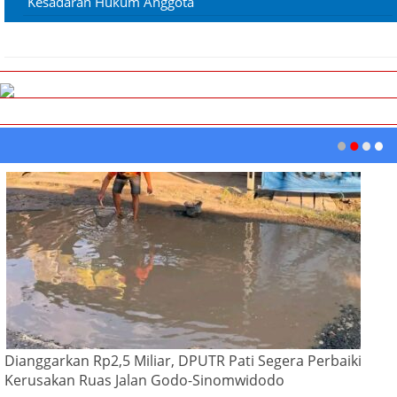
Kesadaran Hukum Anggota
Dianggarkan Rp2,5 Miliar, DPUTR Pati Segera Perbaiki
Kerusakan Ruas Jalan Godo-Sinomwidodo