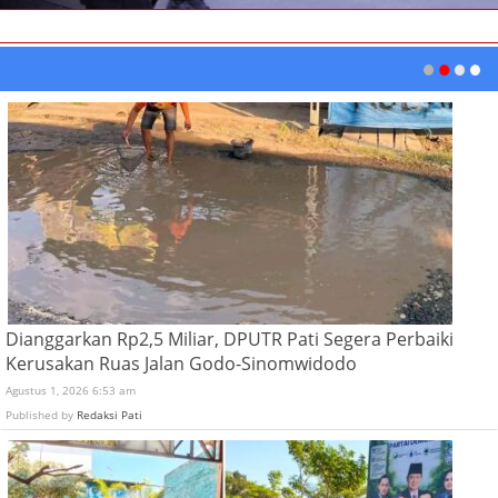
Dianggarkan Rp2,5 Miliar, DPUTR Pati Segera Perbaiki
Kerusakan Ruas Jalan Godo-Sinomwidodo
Agustus 1, 2026 6:53 am
Published by
Redaksi Pati