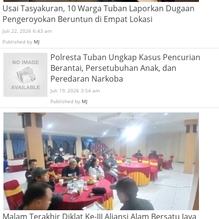
Usai Tasyakuran, 10 Warga Tuban Laporkan Dugaan
Pengeroyokan Beruntun di Empat Lokasi
Juli 22, 2026 6:43 am
Published by
MJ
Polresta Tuban Ungkap Kasus Pencurian
Berantai, Persetubuhan Anak, dan
Peredaran Narkoba
Juli 19, 2026 3:54 am
Published by
MJ
Malam Terakhir Diklat Ke-III Aliansi Alam Bersatu Jaya