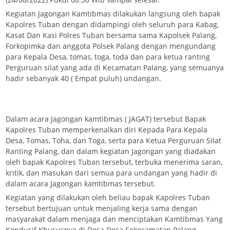
Kegiatan Jagongan Kamtibmas dilakukan langsung oleh bapak
Kapolres Tuban dengan didampingi oleh seluruh para Kabag,
Kasat Dan Kasi Polres Tuban bersama sama Kapolsek Palang,
Forkopimka dan anggota Polsek Palang dengan mengundang
para Kepala Desa, tomas, toga, toda dan para ketua ranting
Perguruan silat yang ada di Kecamatan Palang, yang semuanya
hadir sebanyak 40 ( Empat puluh) undangan.
Dalam acara Jagongan kamtibmas ( JAGAT) tersebut Bapak
Kapolres Tuban memperkenalkan diri Kepada Para Kepala
Desa, Tomas, Toha, dan Toga, serta para Ketua Perguruan Silat
Ranting Palang, dan dalam kegiatan Jagongan yang diadakan
oleh bapak Kapolres Tuban tersebut, terbuka menerima saran,
kritik, dan masukan dari semua para undangan yang hadir di
dalam acara Jagongan kamtibmas tersebut.
Kegiatan yang dilakukan oleh beliau bapak Kapolres Tuban
tersebut bertujuan untuk menjaling kerja sama dengan
masyarakat dalam menjaga dan menciptakan Kamtibmas Yang
Kondusif Khususnya di Desa Desa Sekecamatan Palang