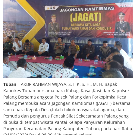
Tuban
– AKBP RAHMAN WIJAYA, S. I. K, S. H., M. H. Bapak
Kapolres Tuban bersama para Kabag, Kasat,Kasi dan Kapolsek
Palang Bersama anggota Polsek Palang dan Forkopimka Keca
Palang membuka acara Jagongan Kamtibmas (JAGAT ) bersama
sama para Kepala Desa,tokoh tokoh masyarakat,agama, dan
Pemuda dan pengurus Pencak Silat Sekecamatan Palang yang
di buka di tempat wisata Pantai Kelapa Panyuran Kelurahan
Panyuran Kecamatan Palang Kabupaten Tuban, pada hari Rabu
(24/08/2022) Pukul 08:30 Wib sampai selesai.