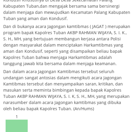
Kabupaten Tuban,dan mengajak bersama sama bersinergi
dalam menjaga dan mewujudkan Kecamatan Palang Kabupaten
Tuban yang aman dan Kondusif.
Dan di bukanya acara Jagongan kamtibmas ( JAGAT ) merupakan
program bapak Kapolres Tuban AKBP RAHMAN WIJAYA, S. I. K.,
S. H., MH, yang bertujuan membangun kerjasa antara Polisi
dengan masyarakat dalam menciptakan Harkamtibmas yang
aman dan Kondusif, seperti yang disampaikan beliau bapak
Kapolres Tuban bahwa menjaga Harkamtibmas adalah
tanggung jawab kita bersama dalam menjaga keamanan.
Dan dalam acara Jagongan Kamtibmas tersebut seluruh
undangan sangat antosias dalam mengikuti acara Jagongan
Kamtibmas tersebut dan menyampaikan saran, kritikan, dan
masukan serta meminta bimbingan kepada bapak Kapolres
Tuban AKBP RAHMAN WIJAYA, S. I. K, S. H., MH, yang merupakan
narasumber dalam acara Jagongan kamtibmas yang dibuka
oleh beliau bapak Kapolres Tuban. (An/Hums)
1