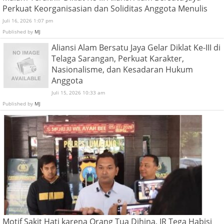
Perkuat Keorganisasian dan Soliditas Anggota Menulis
Juli 16, 2026 1:07 pm
Published by
MJ
Aliansi Alam Bersatu Jaya Gelar Diklat Ke-III di
Telaga Sarangan, Perkuat Karakter,
Nasionalisme, dan Kesadaran Hukum
Anggota
Juli 15, 2026 10:33 am
Published by
MJ
Motif Sakit Hati karena Orang Tua Dihina, IR Tega Habisi