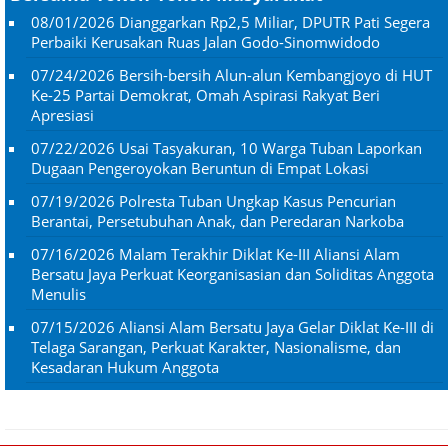
08/01/2026
Dianggarkan Rp2,5 Miliar, DPUTR Pati Segera
Perbaiki Kerusakan Ruas Jalan Godo-Sinomwidodo
07/24/2026
Bersih-bersih Alun-alun Kembangjoyo di HUT
Ke-25 Partai Demokrat, Omah Aspirasi Rakyat Beri
Apresiasi
07/22/2026
Usai Tasyakuran, 10 Warga Tuban Laporkan
Dugaan Pengeroyokan Beruntun di Empat Lokasi
07/19/2026
Polresta Tuban Ungkap Kasus Pencurian
Berantai, Persetubuhan Anak, dan Peredaran Narkoba
07/16/2026
Malam Terakhir Diklat Ke-III Aliansi Alam
Bersatu Jaya Perkuat Keorganisasian dan Soliditas Anggota
Menulis
07/15/2026
Aliansi Alam Bersatu Jaya Gelar Diklat Ke-III di
Telaga Sarangan, Perkuat Karakter, Nasionalisme, dan
Kesadaran Hukum Anggota