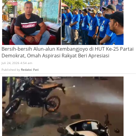
Bersih-bersih Alun-alun Kembangjoyo di HUT Ke-25 Partai
Demokrat, Omah Aspirasi Rakyat Beri Apresiasi
Juli 24, 2026 4:54 am
Published by
Redaksi Pati