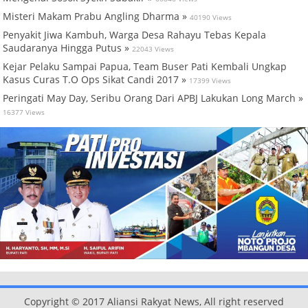
Misteri Makam Prabu Angling Dharma »
40190 Views
Penyakit Jiwa Kambuh, Warga Desa Rahayu Tebas Kepala
Saudaranya Hingga Putus »
22043 Views
Kejar Pelaku Sampai Papua, Team Buser Pati Kembali Ungkap
Kasus Curas T.O Ops Sikat Candi 2017 »
17399 Views
Peringati May Day, Seribu Orang Dari APBJ Lakukan Long March »
16377 Views
Copyright © 2017 Aliansi Rakyat News, All right reserved