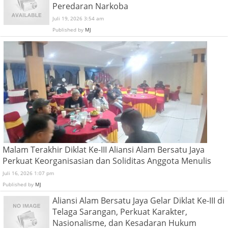
Peredaran Narkoba
Juli 19, 2026 3:54 am
Published by
MJ
Malam Terakhir Diklat Ke-III Aliansi Alam Bersatu Jaya
Perkuat Keorganisasian dan Soliditas Anggota Menulis
Juli 16, 2026 1:07 pm
Published by
MJ
Aliansi Alam Bersatu Jaya Gelar Diklat Ke-III di
Telaga Sarangan, Perkuat Karakter,
Nasionalisme, dan Kesadaran Hukum