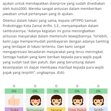
ajukan untuk mendapatkan doorprize yang sudah disediakan
oleh Auto2000. Mereka sangat antusias dalam memberikan
jawaban untuk pertanyaan yang di ajukan.
Ditemui dalam lokasi yang sama, Kepala UPTPPD Samsat
Probolinggo Kota Zainal Arifin, S.E., menyampaikan dalam
sambutannya, “Adanya kegiatan ini guna meningkatkan
antusias masyarakat dalam memenuhi kewajibannya. Terlebih,
kami juga mempermudah pembayaran dengan adanya Samling
yang terdapat di lokasi tertentu. Dan kami sangat
mengapresiasi kesadaran masyarakat yang terus meningkat.
Semoga hadiah yang kami berikan kepada para wajib pajak
yang sudah taat dan patuh, dan yang beruntung dalam
kesempatan ini dapat membawa manfaat kepada para wajib
pajak yang terpilih”, ungkapnya. (Edi)
0
0
0
0
0
0%
0%
0%
0%
0%