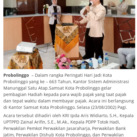
Probolinggo
– Dalam rangka Peringati Hari Jadi Kota
Probolinggo yang ke – 663 Tahun, Kantor Sistem Administrasi
Manunggal Satu Atap.Samsat Kota Probolinggo gelar
pembagian Hadiah kepada para wajib pajak yang taat pajak
dan tepat waktu dalam membayar pajak. Acara ini berlangsung
di Kantor Samsat Kota Probolinggo, Selasa (23/08/2002) Pagi.
Acara tersebut dihadiri oleh KRI Ipda Aris Widiarto, S.H., Kepala
UPTPPD Zainal Arifin, S.E., M.Ak., Kepala PDPP Totok Hadi,
Perwakilan Pemkot Perwakilan Jasaraharja, Perwakilan Bank
Jatim, Perwakilan Dishub Kota Probolinggo, dan Perwakilan