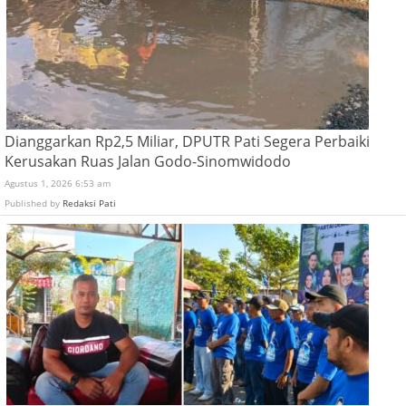
Dianggarkan Rp2,5 Miliar, DPUTR Pati Segera Perbaiki
Kerusakan Ruas Jalan Godo-Sinomwidodo
Agustus 1, 2026 6:53 am
Published by
Redaksi Pati