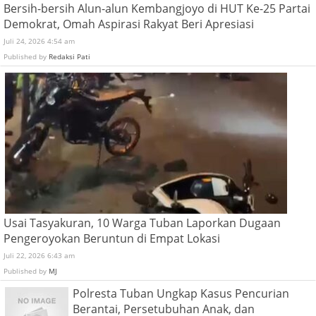
Bersih-bersih Alun-alun Kembangjoyo di HUT Ke-25 Partai
Demokrat, Omah Aspirasi Rakyat Beri Apresiasi
Juli 24, 2026 4:54 am
Published by
Redaksi Pati
Usai Tasyakuran, 10 Warga Tuban Laporkan Dugaan
Pengeroyokan Beruntun di Empat Lokasi
Juli 22, 2026 6:43 am
Published by
MJ
Polresta Tuban Ungkap Kasus Pencurian
Berantai, Persetubuhan Anak, dan