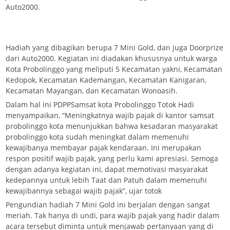
Auto2000.
Hadiah yang dibagikan berupa 7 Mini Gold, dan juga Doorprize
dari Auto2000. Kegiatan ini diadakan khususnya untuk warga
Kota Probolinggo yang meliputi 5 Kecamatan yakni, Kecamatan
Kedopok, Kecamatan Kademangan, Kecamatan Kanigaran,
Kecamatan Mayangan, dan Kecamatan Wonoasih.
Dalam hal ini PDPPSamsat kota Probolinggo Totok Hadi
menyampaikan, “Meningkatnya wajib pajak di kantor samsat
probolinggo kota menunjukkan bahwa kesadaran masyarakat
probolinggo kota sudah meningkat dalam memenuhi
kewajibanya membayar pajak kendaraan. Ini merupakan
respon positif wajib pajak, yang perlu kami apresiasi. Semoga
dengan adanya kegiatan ini, dapat memotivasi masyarakat
kedepannya untuk lebih Taat dan Patuh dalam memenuhi
kewajibannya sebagai wajib pajak”, ujar totok
Pengundian hadiah 7 Mini Gold ini berjalan dengan sangat
meriah. Tak hanya di undi, para wajib pajak yang hadir dalam
acara tersebut diminta untuk menjawab pertanyaan yang di