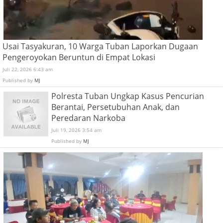
Usai Tasyakuran, 10 Warga Tuban Laporkan Dugaan
Pengeroyokan Beruntun di Empat Lokasi
Juli 22, 2026 6:43 am
Published by
MJ
Polresta Tuban Ungkap Kasus Pencurian
Berantai, Persetubuhan Anak, dan
Peredaran Narkoba
Juli 19, 2026 3:54 am
Published by
MJ