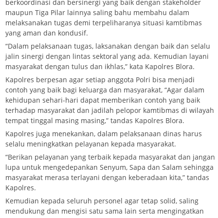
berkoordinasi dan bersinergi yang baik dengan stakeholder
maupun Tiga Pilar lainnya saling bahu membahu dalam
melaksanakan tugas demi terpeliharanya situasi kamtibmas
yang aman dan kondusif.
“Dalam pelaksanaan tugas, laksanakan dengan baik dan selalu
jalin sinergi dengan lintas sektoral yang ada. Kemudian layani
masyarakat dengan tulus dan ikhlas,” kata Kapolres Blora.
Kapolres berpesan agar setiap anggota Polri bisa menjadi
contoh yang baik bagi keluarga dan masyarakat, “Agar dalam
kehidupan sehari-hari dapat memberikan contoh yang baik
terhadap masyarakat dan jadilah pelopor kamtibmas di wilayah
tempat tinggal masing masing,” tandas Kapolres Blora.
Kapolres juga menekankan, dalam pelaksanaan dinas harus
selalu meningkatkan pelayanan kepada masyarakat.
“Berikan pelayanan yang terbaik kepada masyarakat dan jangan
lupa untuk mengedepankan Senyum, Sapa dan Salam sehingga
masyarakat merasa terlayani dengan keberadaan kita,” tandas
Kapolres.
Kemudian kepada seluruh personel agar tetap solid, saling
mendukung dan mengisi satu sama lain serta mengingatkan