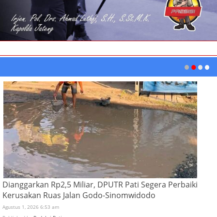
Dianggarkan Rp2,5 Miliar, DPUTR Pati Segera Perbaiki
Kerusakan Ruas Jalan Godo-Sinomwidodo
Agustus 1, 2026 6:53 am