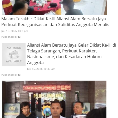
Malam Terakhir Diklat Ke-III Aliansi Alam Bersatu Jaya
Perkuat Keorganisasian dan Soliditas Anggota Menulis
Juli 16, 2026 1:07 pm
Published by
MJ
Aliansi Alam Bersatu Jaya Gelar Diklat Ke-III di
Telaga Sarangan, Perkuat Karakter,
Nasionalisme, dan Kesadaran Hukum
Anggota
Juli 15, 2026 10:33 am
Published by
MJ