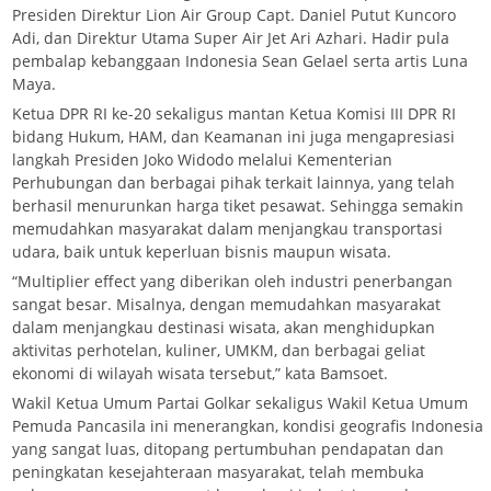
Presiden Direktur Lion Air Group Capt. Daniel Putut Kuncoro
Adi, dan Direktur Utama Super Air Jet Ari Azhari. Hadir pula
pembalap kebanggaan Indonesia Sean Gelael serta artis Luna
Maya.
Ketua DPR RI ke-20 sekaligus mantan Ketua Komisi III DPR RI
bidang Hukum, HAM, dan Keamanan ini juga mengapresiasi
langkah Presiden Joko Widodo melalui Kementerian
Perhubungan dan berbagai pihak terkait lainnya, yang telah
berhasil menurunkan harga tiket pesawat. Sehingga semakin
memudahkan masyarakat dalam menjangkau transportasi
udara, baik untuk keperluan bisnis maupun wisata.
“Multiplier effect yang diberikan oleh industri penerbangan
sangat besar. Misalnya, dengan memudahkan masyarakat
dalam menjangkau destinasi wisata, akan menghidupkan
aktivitas perhotelan, kuliner, UMKM, dan berbagai geliat
ekonomi di wilayah wisata tersebut,” kata Bamsoet.
Wakil Ketua Umum Partai Golkar sekaligus Wakil Ketua Umum
Pemuda Pancasila ini menerangkan, kondisi geografis Indonesia
yang sangat luas, ditopang pertumbuhan pendapatan dan
peningkatan kesejahteraan masyarakat, telah membuka