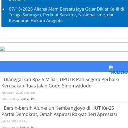
07/15/2026
Aliansi Alam Bersatu Jaya Gelar Diklat Ke-III di
Telaga Sarangan, Perkuat Karakter, Nasionalisme, dan
Kesadaran Hukum Anggota
Dianggarkan Rp2,5 Miliar, DPUTR Pati Segera Perbaiki
Kerusakan Ruas Jalan Godo-Sinomwidodo
Agustus 1, 2026 6:53 am
Published by
Redaksi Pati
Bersih-bersih Alun-alun Kembangjoyo di HUT Ke-25
Partai Demokrat, Omah Aspirasi Rakyat Beri Apresiasi
Juli 24, 2026 4:54 am
Published by
Redaksi Pati