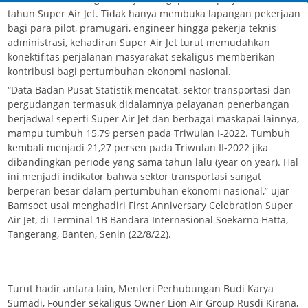
tahun Super Air Jet. Tidak hanya membuka lapangan pekerjaan
bagi para pilot, pramugari, engineer hingga pekerja teknis
administrasi, kehadiran Super Air Jet turut memudahkan
konektifitas perjalanan masyarakat sekaligus memberikan
kontribusi bagi pertumbuhan ekonomi nasional.
“Data Badan Pusat Statistik mencatat, sektor transportasi dan
pergudangan termasuk didalamnya pelayanan penerbangan
berjadwal seperti Super Air Jet dan berbagai maskapai lainnya,
mampu tumbuh 15,79 persen pada Triwulan I-2022. Tumbuh
kembali menjadi 21,27 persen pada Triwulan II-2022 jika
dibandingkan periode yang sama tahun lalu (year on year). Hal
ini menjadi indikator bahwa sektor transportasi sangat
berperan besar dalam pertumbuhan ekonomi nasional,” ujar
Bamsoet usai menghadiri First Anniversary Celebration Super
Air Jet, di Terminal 1B Bandara Internasional Soekarno Hatta,
Tangerang, Banten, Senin (22/8/22).
Turut hadir antara lain, Menteri Perhubungan Budi Karya
Sumadi, Founder sekaligus Owner Lion Air Group Rusdi Kirana,