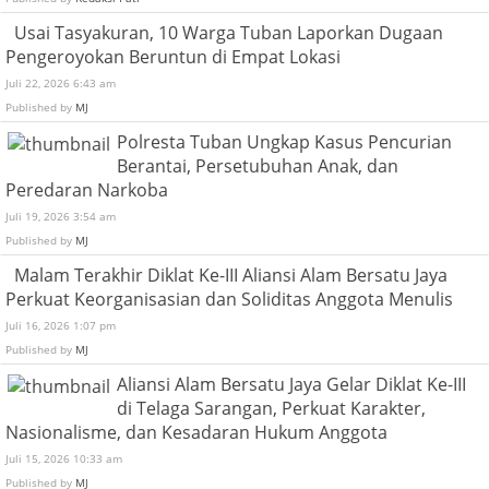
Usai Tasyakuran, 10 Warga Tuban Laporkan Dugaan
Pengeroyokan Beruntun di Empat Lokasi
Juli 22, 2026 6:43 am
Published by
MJ
Polresta Tuban Ungkap Kasus Pencurian
Berantai, Persetubuhan Anak, dan
Peredaran Narkoba
Juli 19, 2026 3:54 am
Published by
MJ
Malam Terakhir Diklat Ke-III Aliansi Alam Bersatu Jaya
Perkuat Keorganisasian dan Soliditas Anggota Menulis
Juli 16, 2026 1:07 pm
Published by
MJ
Aliansi Alam Bersatu Jaya Gelar Diklat Ke-III
di Telaga Sarangan, Perkuat Karakter,
Nasionalisme, dan Kesadaran Hukum Anggota
Juli 15, 2026 10:33 am
Published by
MJ