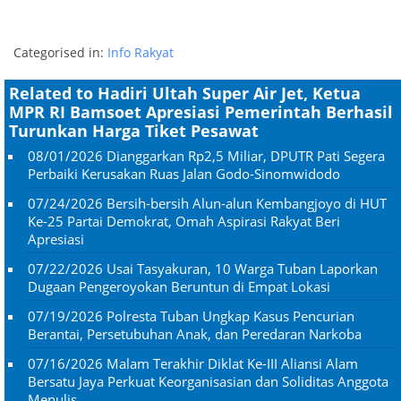
Categorised in:
Info Rakyat
Related to Hadiri Ultah Super Air Jet, Ketua
MPR RI Bamsoet Apresiasi Pemerintah Berhasil
Turunkan Harga Tiket Pesawat
08/01/2026
Dianggarkan Rp2,5 Miliar, DPUTR Pati Segera
Perbaiki Kerusakan Ruas Jalan Godo-Sinomwidodo
07/24/2026
Bersih-bersih Alun-alun Kembangjoyo di HUT
Ke-25 Partai Demokrat, Omah Aspirasi Rakyat Beri
Apresiasi
07/22/2026
Usai Tasyakuran, 10 Warga Tuban Laporkan
Dugaan Pengeroyokan Beruntun di Empat Lokasi
07/19/2026
Polresta Tuban Ungkap Kasus Pencurian
Berantai, Persetubuhan Anak, dan Peredaran Narkoba
07/16/2026
Malam Terakhir Diklat Ke-III Aliansi Alam
Bersatu Jaya Perkuat Keorganisasian dan Soliditas Anggota
Menulis