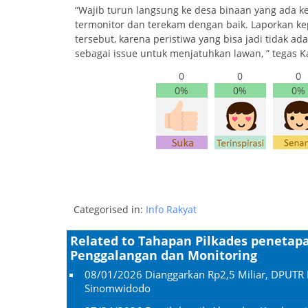
“Wajib turun langsung ke desa binaan yang ada k
termonitor dan terekam dengan baik. Laporkan ke
tersebut, karena peristiwa yang bisa jadi tidak a
sebagai issue untuk menjatuhkan lawan, ” tegas Ka
0
0
0
0%
0%
0%
Categorised in:
Info Rakyat
Related to Tahapan Pilkades penetapa
Penggalangan dan Monitoring
08/01/2026
Dianggarkan Rp2,5 Miliar, DPUTR 
Sinomwidodo