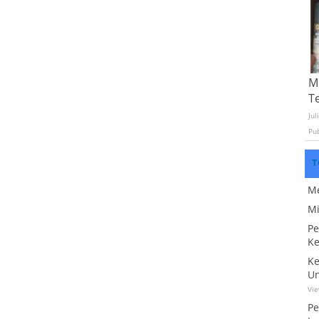
Mo
T
Jul
Pu
T
Me
Mi
Pe
Ke
Ke
Un
Vi
Pe