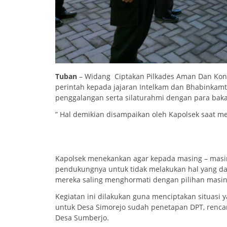
Tuban
– Widang Ciptakan Pilkades Aman Dan Kond
perintah kepada jajaran Intelkam dan Bhabinkam
penggalangan serta silaturahmi dengan para baka
” Hal demikian disampaikan oleh Kapolsek saat mem
Kapolsek menekankan agar kepada masing – mas
pendukungnya untuk tidak melakukan hal yang da
mereka saling menghormati dengan pilihan masing
Kegiatan ini dilakukan guna menciptakan situasi y
untuk Desa Simorejo sudah penetapan DPT, rencan
Desa Sumberjo.