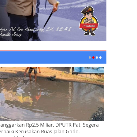
ianggarkan Rp2,5 Miliar, DPUTR Pati Segera
erbaiki Kerusakan Ruas Jalan Godo-