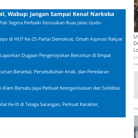
NI, Wabup: Jangan Sampai Kenal Narkoba
Pati Segera Perbaiki Kerusakan Ruas Jalan Godo-
U
oyo di HUT Ke-25 Partai Demokrat, Omah Aspirasi Rakyat
D
L
n Laporkan Dugaan Pengeroyokan Beruntun di Empat
Jul
Pu
urian Berantai, Persetubuhan Anak, dan Peredaran
si Alam Bersatu Jaya Perkuat Keorganisasian dan Soliditas
lat Ke-III di Telaga Sarangan, Perkuat Karakter,
Pu