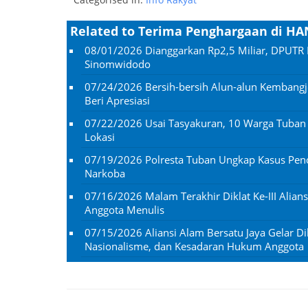
Related to Terima Penghargaan di HA
08/01/2026
Dianggarkan Rp2,5 Miliar, DPUTR 
Sinomwidodo
07/24/2026
Bersih-bersih Alun-alun Kembangj
Beri Apresiasi
07/22/2026
Usai Tasyakuran, 10 Warga Tuba
Lokasi
07/19/2026
Polresta Tuban Ungkap Kasus Penc
Narkoba
07/16/2026
Malam Terakhir Diklat Ke-III Alian
Anggota Menulis
07/15/2026
Aliansi Alam Bersatu Jaya Gelar Dik
Nasionalisme, dan Kesadaran Hukum Anggota