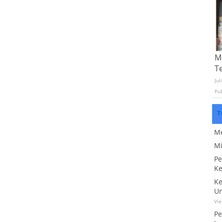
Mo
T
Jul
Pu
T
Me
Mi
Pe
Ke
Ke
Un
Vi
Pe