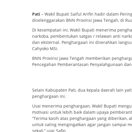
Pati
– Wakil Bupati Saiful Arifin hadir dalam Perin
diselenggarakan BNN Provinsi Jawa Tengah, di Rua
Di kesempatan ini, Wakil Bupati menerima penghar
narkoba, pembentukan satgas / relawan anti narkot
dan eksternal. Penghargaan ini diserahkan langsu
Cahyoko MSi.
BNN Provinsi Jawa Tengah memberikan penghargaa
Pencegahan Pemberantasan Penyalahgunaan dan P
Selain Kabupaten Pati, dua kepala daerah lain ya
penghargaan ini.
Usai menerima penghargaan, Wakil Bupati meng
motivasi untuk lebih baik dalam upaya pemberan
“Terima kasih atas penghargaan yang diberikan, a
untuk saling mengingatkan agar jangan sampai m
sekali,” ujar Safin.