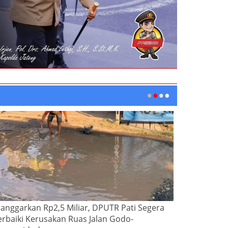
ianggarkan Rp2,5 Miliar, DPUTR Pati Segera
erbaiki Kerusakan Ruas Jalan Godo-