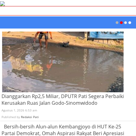
Dianggarkan Rp2,5 Miliar, DPUTR Pati Segera Perbaiki
Kerusakan Ruas Jalan Godo-Sinomwidodo
Agustus 1, 2026 6:53 am
Published by
Redaksi Pati
Bersih-bersih Alun-alun Kembangjoyo di HUT Ke-25
Partai Demokrat, Omah Aspirasi Rakyat Beri Apresiasi