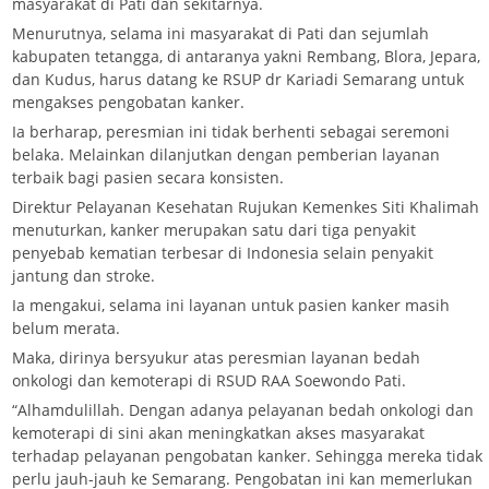
masyarakat di Pati dan sekitarnya.
Menurutnya, selama ini masyarakat di Pati dan sejumlah
kabupaten tetangga, di antaranya yakni Rembang, Blora, Jepara,
dan Kudus, harus datang ke RSUP dr Kariadi Semarang untuk
mengakses pengobatan kanker.
Ia berharap, peresmian ini tidak berhenti sebagai seremoni
belaka. Melainkan dilanjutkan dengan pemberian layanan
terbaik bagi pasien secara konsisten.
Direktur Pelayanan Kesehatan Rujukan Kemenkes Siti Khalimah
menuturkan, kanker merupakan satu dari tiga penyakit
penyebab kematian terbesar di Indonesia selain penyakit
jantung dan stroke.
Ia mengakui, selama ini layanan untuk pasien kanker masih
belum merata.
Maka, dirinya bersyukur atas peresmian layanan bedah
onkologi dan kemoterapi di RSUD RAA Soewondo Pati.
“Alhamdulillah. Dengan adanya pelayanan bedah onkologi dan
kemoterapi di sini akan meningkatkan akses masyarakat
terhadap pelayanan pengobatan kanker. Sehingga mereka tidak
perlu jauh-jauh ke Semarang. Pengobatan ini kan memerlukan