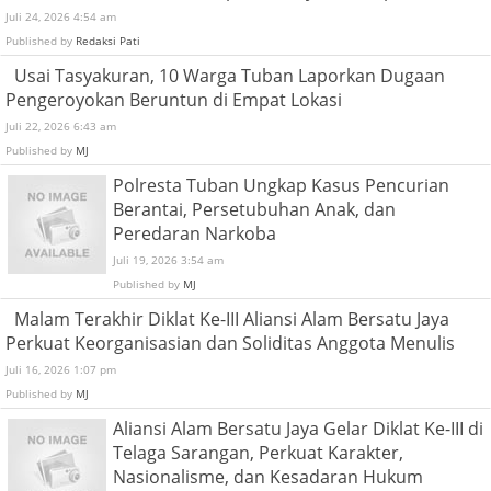
Juli 24, 2026 4:54 am
Published by
Redaksi Pati
Usai Tasyakuran, 10 Warga Tuban Laporkan Dugaan
Pengeroyokan Beruntun di Empat Lokasi
Juli 22, 2026 6:43 am
Published by
MJ
Polresta Tuban Ungkap Kasus Pencurian
Berantai, Persetubuhan Anak, dan
Peredaran Narkoba
Juli 19, 2026 3:54 am
Published by
MJ
Malam Terakhir Diklat Ke-III Aliansi Alam Bersatu Jaya
Perkuat Keorganisasian dan Soliditas Anggota Menulis
Juli 16, 2026 1:07 pm
Published by
MJ
Aliansi Alam Bersatu Jaya Gelar Diklat Ke-III di
Telaga Sarangan, Perkuat Karakter,
Nasionalisme, dan Kesadaran Hukum