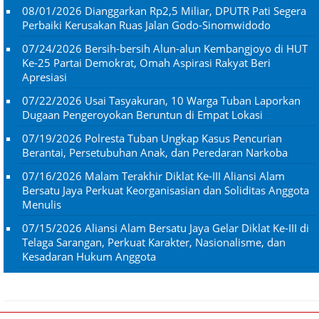
08/01/2026
Dianggarkan Rp2,5 Miliar, DPUTR Pati Segera
Perbaiki Kerusakan Ruas Jalan Godo-Sinomwidodo
07/24/2026
Bersih-bersih Alun-alun Kembangjoyo di HUT
Ke-25 Partai Demokrat, Omah Aspirasi Rakyat Beri
Apresiasi
07/22/2026
Usai Tasyakuran, 10 Warga Tuban Laporkan
Dugaan Pengeroyokan Beruntun di Empat Lokasi
07/19/2026
Polresta Tuban Ungkap Kasus Pencurian
Berantai, Persetubuhan Anak, dan Peredaran Narkoba
07/16/2026
Malam Terakhir Diklat Ke-III Aliansi Alam
Bersatu Jaya Perkuat Keorganisasian dan Soliditas Anggota
Menulis
07/15/2026
Aliansi Alam Bersatu Jaya Gelar Diklat Ke-III di
Telaga Sarangan, Perkuat Karakter, Nasionalisme, dan
Kesadaran Hukum Anggota