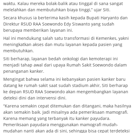
waktu. Kalau mereka bolak-balik atau tinggal di sana sangat
melelahkan dan membutuhkan biaya tinggi,” ujar Siti.
Secara khusus ia berterima kasih kepada Bupati Haryanto dan
Direktur RSUD RAA Soewondo Edy Siswanto yang sudah
berupaya memberikan layanan ini.
Hal ini mendukung salah satu transformasi di Kemenkes, yakni
meningkatkan akses dan mutu layanan kepada pasien yang
membutuhkan.
Siti berharap, layanan bedah onkologi dan kemoterapi ini
menjadi tahap awal dari upaya Rumah Sakit Soewondo dalam
penanganan kanker.
Mengingat bahwa selama ini kebanyakan pasien kanker baru
datang ke rumah sakit saat sudah stadium akhir, Siti berharap
ke depan RSUD RAA Soewondo akan mengembangkan layanan
deteksi dini dan intervensi dini.
“Karena semakin cepat ditemukan dan ditangani, maka hasilnya
akan semakin baik. Jadi misalnya ada pemeriksaan mamografi.
Karena memang yang terbanyak itu kanker payudara.
Pemeriksaan payudara menggunakan mamografi mudah-
mudahan nanti akan ada di sini, sehingga bisa cepat terdeteksi